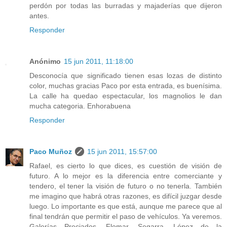
perdón por todas las burradas y majaderías que dijeron
antes.
Responder
Anónimo
15 jun 2011, 11:18:00
Desconocía que significado tienen esas lozas de distinto
color, muchas gracias Paco por esta entrada, es buenísima.
La calle ha quedao espectacular, los magnolios le dan
mucha categoria. Enhorabuena
Responder
Paco Muñoz
15 jun 2011, 15:57:00
Rafael, es cierto lo que dices, es cuestión de visión de
futuro. A lo mejor es la diferencia entre comerciante y
tendero, el tener la visión de futuro o no tenerla. También
me imagino que habrá otras razones, es difícil juzgar desde
luego. Lo importante es que está, aunque me parece que al
final tendrán que permitir el paso de vehículos. Ya veremos.
Galerías Preciados, Flomar, Segarra, López de la