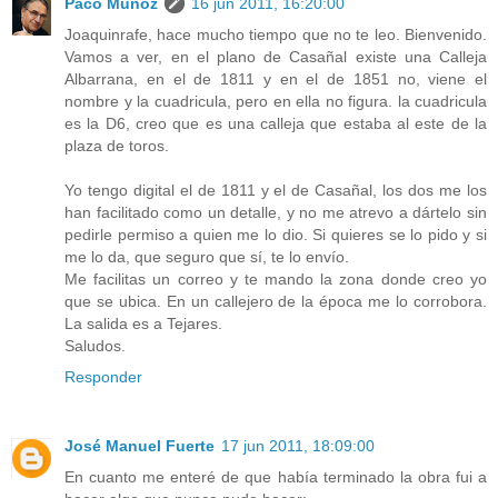
Paco Muñoz
16 jun 2011, 16:20:00
Joaquinrafe, hace mucho tiempo que no te leo. Bienvenido.
Vamos a ver, en el plano de Casañal existe una Calleja
Albarrana, en el de 1811 y en el de 1851 no, viene el
nombre y la cuadricula, pero en ella no figura. la cuadricula
es la D6, creo que es una calleja que estaba al este de la
plaza de toros.
Yo tengo digital el de 1811 y el de Casañal, los dos me los
han facilitado como un detalle, y no me atrevo a dártelo sin
pedirle permiso a quien me lo dio. Si quieres se lo pido y si
me lo da, que seguro que sí, te lo envío.
Me facilitas un correo y te mando la zona donde creo yo
que se ubica. En un callejero de la época me lo corrobora.
La salida es a Tejares.
Saludos.
Responder
José Manuel Fuerte
17 jun 2011, 18:09:00
En cuanto me enteré de que había terminado la obra fui a