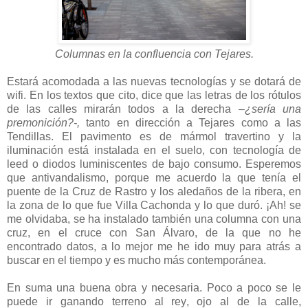
Columnas en la confluencia con Tejares.
Estará acomodada a las nuevas tecnologías y se dotará de
wifi. En los textos que cito, dice que las letras de los rótulos
de las calles mirarán todos a la derecha
–¿sería una
premonición?-,
tanto en dirección a Tejares como a las
Tendillas. El pavimento es de mármol travertino y la
iluminación está instalada en el suelo, con tecnología de
leed o diodos luminiscentes de bajo consumo. Esperemos
que antivandalismo, porque me acuerdo la que tenía el
puente de la Cruz de Rastro y los aledaños de la ribera, en
la zona de lo que fue Villa Cachonda y lo que duró. ¡Ah! se
me olvidaba, se ha instalado también una columna con una
cruz, en el cruce con San Álvaro, de la que no he
encontrado datos, a lo mejor me he ido muy para atrás a
buscar en el tiempo y es mucho más contemporánea.
En suma una buena obra y necesaria. Poco a poco se le
puede ir ganando terreno al rey, ojo al de la calle,