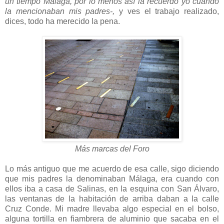
un tiempo Málaga, por lo menos así la recuerdo yo cuando
la mencionaban mis padres-,
y ves el trabajo realizado,
dices, todo ha merecido la pena.
Más marcas del Foro
Lo más antiguo que me acuerdo de esa calle, sigo diciendo
que mis padres la denominaban Málaga, era cuando con
ellos iba a casa de Salinas, en la esquina con San Álvaro,
las ventanas de la habitación de arriba daban a la calle
Cruz Conde. Mi madre llevaba algo especial en el bolso,
alguna tortilla en fiambrera de aluminio que sacaba en el