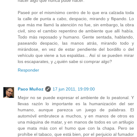
hacer algo que nunca pude hacer:
Paseé por el mismísimo centro de lo que era calzada toda
la calle de punta a cabo, despacio, mirando y flipando. Lo
que más me llamó la atención no fue, sin embargo, la obra
civil, sino el cambio repentino de ambiente que allí había.
Todo más reposado y humano. Gente sentada, hablando,
paseando despacio, las manos atrás, mirando todo y
mirándose, en vez de estar pendiente del bordillo o del
vehículo que viene a tus espaldas... Así sí se pueden mirar
los escaparates, y ¿quién sabe si comprar algo?
Responder
Paco Muñoz
17 jun 2011, 19:09:00
Mejor no se puede expresar el ambiente de lo peatonal. Y
llevas razón lo importante es la humanización del ser
humano, aunque parezca un juego de palabras. El
automóvil embrutece a muchos, y en manos de otros es
una máquina de matar, y en manos de todos es un artilugio
que mata más con el humo que con la chapa. Pero se
prohíbe el tabaco, que está bien, por el perjuicio al fumador