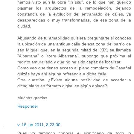
hemos visto aún la obra "in situ", de lo que han querido
plasmar los arquitectos de la remodelación, dejando
constancia de la evolución del entramado de calles, ya
desaparecidas o muy transformadas, de esa zona de la
ciudad.
Abusando de tu amabilidad quisiera preguntarte si conoces
la ubicación de una antigua calle de esa zona del barrio de
san Miguel que, en la segunda mitad del XIX, se llamaba
"Albarrana" o "torre Albarrana", supongo que próxima al
recinto amurallado y que no he sido capaz de localizar.
Como veo que tienes acceso al plano completo de Casañal
quizás haya ahí alguna referencia a dicha calle.
Otra cuestión. ¿Existe alguna posibilidad de acceder a
dicho plano en formato digital en algún enlace?
Muchas gracias
Responder
v
16 jun 2011, 8:23:00
Pues yo tampoco conocía el significado de todo lo