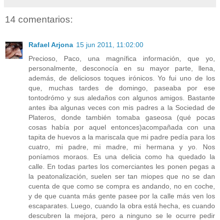
14 comentarios:
Rafael Arjona
15 jun 2011, 11:02:00
Precioso, Paco, una magnífica información, que yo,
personalmente, desconocía en su mayor parte, llena,
además, de deliciosos toques irónicos. Yo fui uno de los
que, muchas tardes de domingo, paseaba por ese
tontodrómo y sus aledaños con algunos amigos. Bastante
antes iba algunas veces con mis padres a la Sociedad de
Plateros, donde también tomaba gaseosa (qué pocas
cosas había por aquel entonces)acompañada con una
tapita de huevos a la mariscala que mi padre pedía para los
cuatro, mi padre, mi madre, mi hermana y yo. Nos
poníamos moraos. Es una delicia como ha quedado la
calle. En todas partes los comerciantes les ponen pegas a
la peatonalización, suelen ser tan miopes que no se dan
cuenta de que como se compra es andando, no en coche,
y de que cuanta más gente pasee por la calle más ven los
escaparates. Luego, cuando la obra está hecha, es cuando
descubren la mejora, pero a ninguno se le ocurre pedir