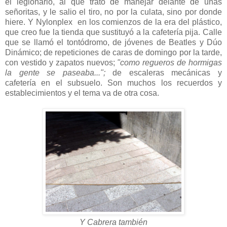
el legionario, al que trato de manejar delante de unas
señoritas, y le salio el tiro, no por la culata, sino por donde
hiere. Y Nylonplex en los comienzos de la era del plástico,
que creo fue la tienda que sustituyó a la cafetería pija. Calle
que se llamó el tontódromo, de jóvenes de Beatles y Dúo
Dinámico; de repeticiones de caras de domingo por la tarde,
con vestido y zapatos nuevos;
"como regueros de hormigas
la gente se paseaba...";
de escaleras mecánicas y
cafetería en el subsuelo. Son muchos los recuerdos y
establecimientos y el tema va de otra cosa.
Y Cabrera también