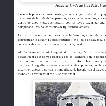
Fuente Agria y Santa Elisa-Peñas Blan
Cuando te pones a indagar en algo, siempre surgen multitud de pequ
de retazos de la vida de las personas, en suma de recuerdos, y a su 
dentro de ellos y estos se mezclan con los tuyos. Organizar esta
complicado. Dotar a los mismos de rigurosidad también.
La historia que nos ocupa, mejor dicho las historias, a pesar de ser c
cincuenta años atrás, y nuestros recuerdos, en el caso de algunos, l
son a sesenta años, esa cuenta para mí es muy fácil.
Al hilo de una estupenda fotografía de un amigo, y ésta a su vez de 
bonito lugar de la sierra cordobesa que es Villaharta, con la finalida
en valor, una zona que lo tuvo en su momento, te hace sumergirte 
preguntas, fotografías, y tienes la necesidad de exponerlos, con las c
incurrir en errores, pero con la tranquilidad de hacerlo con el mayor 
las posibles rectificaciones que se propongan.