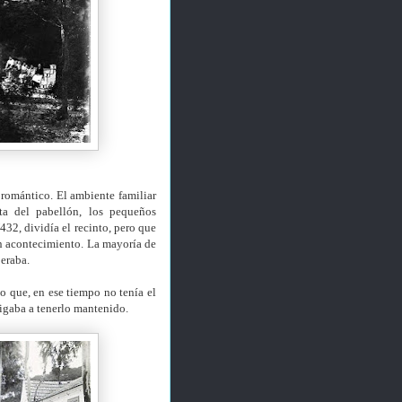
 romántico. El ambiente familiar
ta del pabellón, los pequeños
432, dividía el recinto, pero que
 un acontecimiento. La mayoría de
peraba.
sco que, en ese tiempo no tenía el
ligaba a tenerlo mantenido.