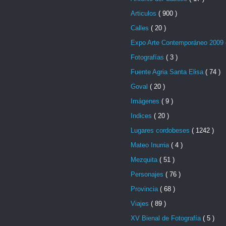
Articulos
( 900 )
Calles
( 20 )
Expo Arte Contemporáneo 2009
Fotografías
( 3 )
Fuente Agria Santa Elisa
( 74 )
Goval
( 20 )
Imágenes
( 9 )
Indices
( 20 )
Lugares cordobeses
( 1242 )
Mateo Inurria
( 4 )
Mezquita
( 51 )
Personajes
( 76 )
Provincia
( 68 )
Viajes
( 89 )
XV Bienal de Fotografía
( 5 )