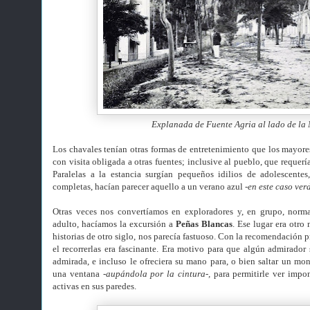
Explanada de Fuente Agria al lado de la
Los chavales tenían otras formas de entretenimiento que los mayores
con visita obligada a otras fuentes; inclusive al pueblo, que requerí
Paralelas a la estancia surgían pequeños idilios de adolescentes,
completas, hacían parecer aquello a un verano azul
-en este caso ver
Otras veces nos convertíamos en exploradores y, en grupo, nor
adulto, hacíamos la excursión a
Peñas Blancas
. Ese lugar
era otro
historias de otro siglo, nos parecía fastuoso. Con la recomendación p
el recorrerlas era fascinante. Era motivo para que algún admirador 
admirada, e incluso le ofreciera su mano para, o bien saltar un mo
una ventana
-aupándola por la cintura-,
para permitirle ver impo
activas en sus paredes.