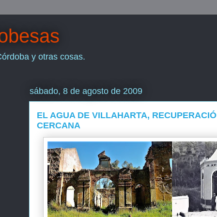
dobesas
Córdoba y otras cosas.
sábado, 8 de agosto de 2009
EL AGUA DE VILLAHARTA, RECUPERACIÓ
CERCANA