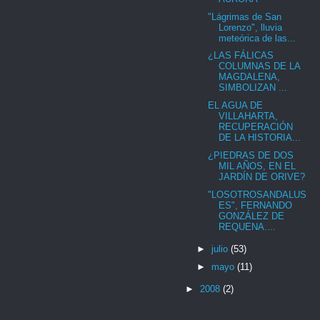
"Lágrimas de San
Lorenzo", lluvia
meteórica de las...
¿LAS FÁLICAS
COLUMNAS DE LA
MAGDALENA,
SIMBOLIZAN ...
EL AGUA DE
VILLAHARTA,
RECUPERACIÓN
DE LA HISTORIA...
¿PIEDRAS DE DOS
MIL AÑOS, EN EL
JARDÍN DE ORIVE?
"LOSOTROSANDALUS
ES", FERNANDO
GONZÁLEZ DE
REQUENA....
►
julio
(53)
►
mayo
(11)
►
2008
(2)