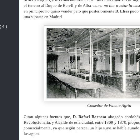
el terreno al Duque de Bervil y de Alba
-como no iba a estar la cas
en principio no quiso vender pero que posteriormente
D. Elías
pudo a
una subasta en Madrid.
( 4 )
Comedor de Fuente Agria
Citan algunas fuentes que,
D. Rafael Barroso
abogado cordobés,
Revolucionaria, y Alcalde de esta ciudad, entre 1869 y 1870, propu
comercialmente, ya que según parece, un hijo suyo se había curado
las aguas.