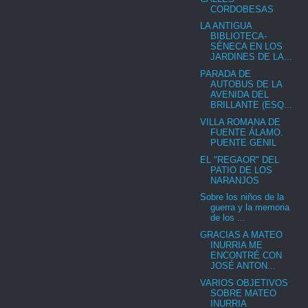
CORDOBESAS
LA ANTIGUA
BIBLIOTECA-
SÉNECA EN LOS
JARDINES DE LA...
PARADA DE
AUTOBUS DE LA
AVENIDA DEL
BRILLANTE (ESQ...
VILLA ROMANA DE
FUENTE ÁLAMO.
PUENTE GENIL
EL "REGAOR" DEL
PATIO DE LOS
NARANJOS
Sobre los niños de la
guerra y la memoria
de los ...
GRACIAS A MATEO
INURRIA ME
ENCONTRÉ CON
JOSÉ ANTON...
VARIOS OBJETIVOS
SOBRE MATEO
INURRIA