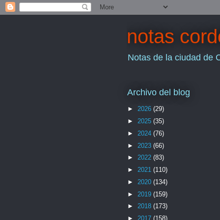
notas cor
Notas de la ciudad de 
Archivo del blog
►
2026
(29)
►
2025
(35)
►
2024
(76)
►
2023
(66)
►
2022
(83)
►
2021
(110)
►
2020
(134)
►
2019
(159)
►
2018
(173)
►
2017
(158)