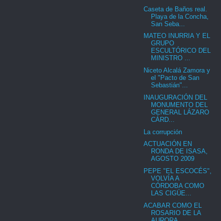
Caseta de Baños real.
Playa de la Concha,
San Seba...
MATEO INURRIA Y EL
GRUPO
ESCULTÓRICO DEL
MINISTRO ...
Niceto Alcalá Zamora y
el "Pacto de San
Sebastián"...
INAUGURACIÓN DEL
MONUMENTO DEL
GENERAL LÁZARO
CÁRD...
La corrupción
ACTUACIÓN EN
RONDA DE ISASA,
AGOSTO 2009
PEPE "EL ESCOCÉS",
VOLVÍA A
CÓRDOBA COMO
LAS CIGÜE...
ACABAR COMO EL
ROSARIO DE LA
AURORA