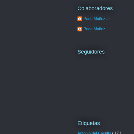
Colaboradores
Paco Muñoz Jr.
Paco Muñoz
Seguidores
Etiquetas
Antonio del Castillo
( 17 )