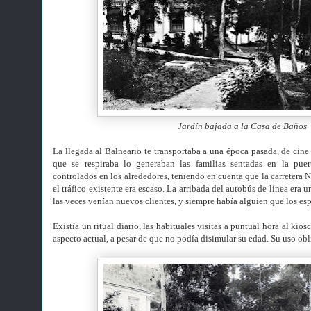
Jardín bajada a la Casa de Baños
La llegada al Balneario te transportaba a una época pasada, de cine
que se respiraba lo generaban las familias sentadas en la puer
controlados en los alrededores, teniendo en cuenta que la carretera N
el tráfico existente era escaso. La arribada del autobús de línea era
las veces venían nuevos clientes, y siempre había alguien que los es
Existía un ritual diario, las habituales visitas a puntual hora al kio
aspecto actual, a pesar de que no podía disimular su edad. Su uso ob