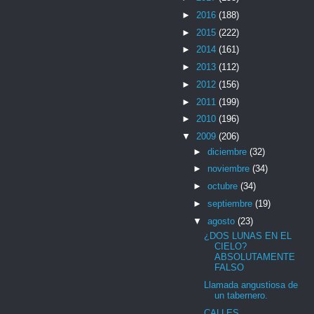
►
2016
(188)
►
2015
(222)
►
2014
(161)
►
2013
(112)
►
2012
(156)
►
2011
(199)
►
2010
(196)
▼
2009
(206)
►
diciembre
(32)
►
noviembre
(34)
►
octubre
(34)
►
septiembre
(19)
▼
agosto
(23)
¿DOS LUNAS EN EL
CIELO?
ABSOLUTAMENTE
FALSO
Llamada angustiosa de
un tabernero.
CALLES