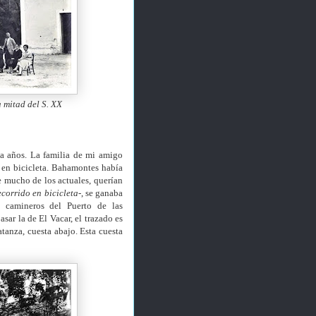
 mitad del S. XX
a años. La familia de mi amigo
s en bicicleta. Bahamontes había
e mucho de los actuales, querían
ecorrido en bicicleta-
, se ganaba
 camineros del Puerto de las
sar la de El Vacar, el trazado es
atanza, cuesta abajo. Esta cuesta