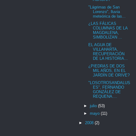
"Lágrimas de San
Lorenzo", lluvia
meteórica de las...
¿LAS FÁLICAS
COLUMNAS DE LA
MAGDALENA,
SIMBOLIZAN ...
EL AGUA DE
VILLAHARTA,
RECUPERACIÓN
DE LA HISTORIA...
¿PIEDRAS DE DOS
MIL AÑOS, EN EL
JARDÍN DE ORIVE?
"LOSOTROSANDALUS
ES", FERNANDO
GONZÁLEZ DE
REQUENA....
►
julio
(53)
►
mayo
(11)
►
2008
(2)