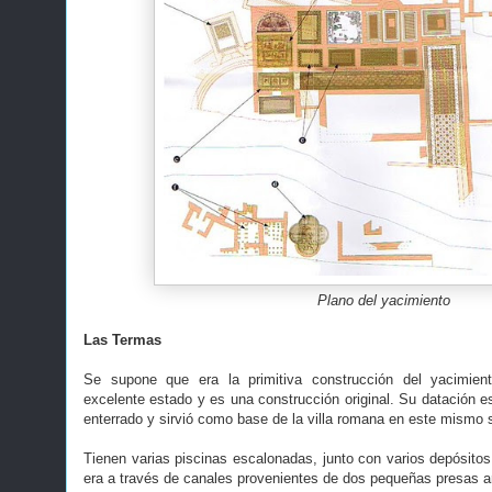
Plano del yacimiento
Las Termas
Se supone que era la primitiva construcción del yacimie
excelente estado y es una construcción original. Su datación es
enterrado y sirvió como base de la villa romana en este mismo s
Tienen varias piscinas escalonadas, junto con varios depósit
era a través de canales provenientes de dos pequeñas presas ar