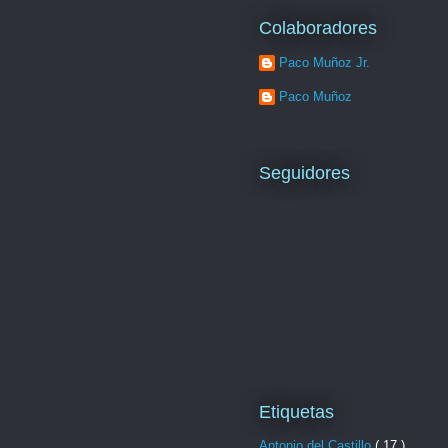
Colaboradores
Paco Muñoz Jr.
Paco Muñoz
Seguidores
Etiquetas
Antonio del Castillo
( 17 )