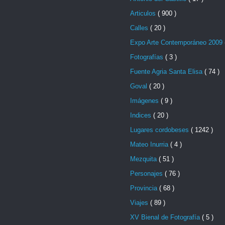
Articulos
( 900 )
Calles
( 20 )
Expo Arte Contemporáneo 2009
Fotografías
( 3 )
Fuente Agria Santa Elisa
( 74 )
Goval
( 20 )
Imágenes
( 9 )
Indices
( 20 )
Lugares cordobeses
( 1242 )
Mateo Inurria
( 4 )
Mezquita
( 51 )
Personajes
( 76 )
Provincia
( 68 )
Viajes
( 89 )
XV Bienal de Fotografía
( 5 )