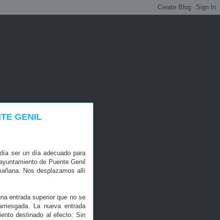
TE GENIL
podía ser un día adecuado para
 ayuntamiento de Puente Genil
 mañana. Nos desplazamos allí
na entrada superior que no se
rriesgada. La nueva entrada
ento destinado al efecto. Sin