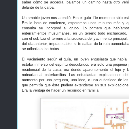
saber cómo se accedía, bajamos un camino hasta otro vehí
delante de la carpa.
Un amable joven nos atendió. Era el guía. De momento sólo es
Era la hora de comienzo, esperamos unos minutos más y apa
consulta se incorporó al grupo. Lo primero que habíamos
enterramientos musulmanes, en un terreno todo encharcado, 
con el sol. Era el terreno a la izquierda del yacimiento principal. 
del día anterior, impracticable, si te salías de la ruta aumentab
se adhería a las botas.
El yacimiento según el guía, un joven entusiasta que había 
estaba inmerso del espíritu descubridor, era sólo una pequeña p
residencial de la casa, era donde aparentemente el lujo y
rodearían al paterfamilias. Las entusiastas explicaciones d
momento por una pregunta, una idea, o una curiosidad de los
que permitía que éste pudiera extenderse en sus explicaciones
Era la ventaja de hacer un recorrido en familia.