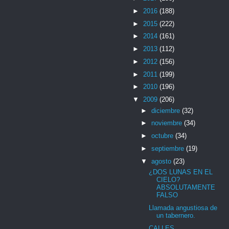
►
2016
(188)
►
2015
(222)
►
2014
(161)
►
2013
(112)
►
2012
(156)
►
2011
(199)
►
2010
(196)
▼
2009
(206)
►
diciembre
(32)
►
noviembre
(34)
►
octubre
(34)
►
septiembre
(19)
▼
agosto
(23)
¿DOS LUNAS EN EL
CIELO?
ABSOLUTAMENTE
FALSO
Llamada angustiosa de
un tabernero.
CALLES