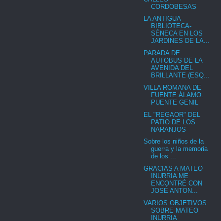
CORDOBESAS
LA ANTIGUA
BIBLIOTECA-
SÉNECA EN LOS
JARDINES DE LA...
PARADA DE
AUTOBUS DE LA
AVENIDA DEL
BRILLANTE (ESQ...
VILLA ROMANA DE
FUENTE ÁLAMO.
PUENTE GENIL
EL "REGAOR" DEL
PATIO DE LOS
NARANJOS
Sobre los niños de la
guerra y la memoria
de los ...
GRACIAS A MATEO
INURRIA ME
ENCONTRÉ CON
JOSÉ ANTON...
VARIOS OBJETIVOS
SOBRE MATEO
INURRIA