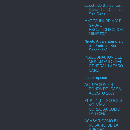
Caseta de Baños real.
Playa de la Concha,
San Seba...
MATEO INURRIA Y EL
GRUPO
ESCULTÓRICO DEL
MINISTRO ...
Niceto Alcalá Zamora y
el "Pacto de San
Sebastián"...
INAUGURACIÓN DEL
MONUMENTO DEL
GENERAL LÁZARO
CÁRD...
La corrupción
ACTUACIÓN EN
RONDA DE ISASA,
AGOSTO 2009
PEPE "EL ESCOCÉS",
VOLVÍA A
CÓRDOBA COMO
LAS CIGÜE...
ACABAR COMO EL
ROSARIO DE LA
AURORA