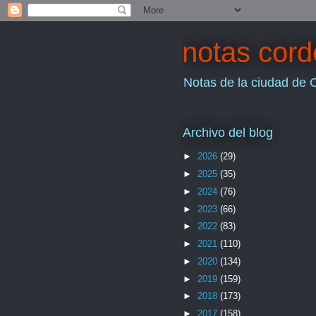
notas cor
Notas de la ciudad de 
Archivo del blog
►
2026
(29)
►
2025
(35)
►
2024
(76)
►
2023
(66)
►
2022
(83)
►
2021
(110)
►
2020
(134)
►
2019
(159)
►
2018
(173)
►
2017
(158)