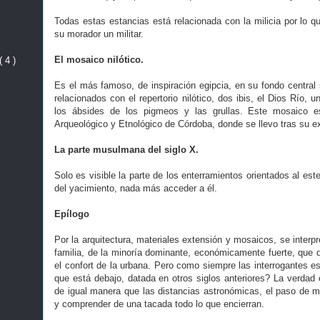
Todas estas estancias está relacionada con la milicia por lo que
su morador un militar.
El mosaico nilótico.
( 4 )
Es el más famoso, de inspiración egipcia, en su fondo central
relacionados con el repertorio nilótico, dos ibis, el Dios Río, 
los ábsides de los pigmeos y las grullas. Este mosaico e
Arqueológico y Etnológico de Córdoba, donde se llevo tras su e
La parte musulmana del siglo X.
Solo es visible la parte de los enterramientos orientados al est
del yacimiento, nada más acceder a él.
Epílogo
Por la arquitectura, materiales extensión y mosaicos, se interpr
familia, de la minoría dominante, económicamente fuerte, que qu
el confort de la urbana. Pero como siempre las interrogantes e
que está debajo, datada en otros siglos anteriores? La verdad
de igual manera que las distancias astronómicas, el paso de m
y comprender de una tacada todo lo que encierran.