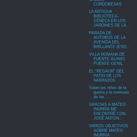
CORDOBESAS
LA ANTIGUA
BIBLIOTECA-
SÉNECA EN LOS
JARDINES DE LA...
PARADA DE
AUTOBUS DE LA
AVENIDA DEL
BRILLANTE (ESQ...
VILLA ROMANA DE
FUENTE ÁLAMO.
PUENTE GENIL
EL "REGAOR" DEL
PATIO DE LOS
NARANJOS
Sobre los niños de la
guerra y la memoria
de los ...
GRACIAS A MATEO
INURRIA ME
ENCONTRÉ CON
JOSÉ ANTON...
VARIOS OBJETIVOS
SOBRE MATEO
INURRIA