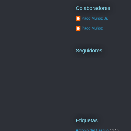
Colaboradores
Paco Muñoz Jr.
Paco Muñoz
Seguidores
Etiquetas
Antonio del Castillo
( 17 )