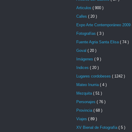
Articulos
( 900 )
Calles
( 20 )
Expo Arte Contemporáneo 2009
Fotografías
( 3 )
Fuente Agria Santa Elisa
( 74 )
Goval
( 20 )
Imágenes
( 9 )
Indices
( 20 )
Lugares cordobeses
( 1242 )
Mateo Inurria
( 4 )
Mezquita
( 51 )
Personajes
( 76 )
Provincia
( 68 )
Viajes
( 89 )
XV Bienal de Fotografía
( 5 )