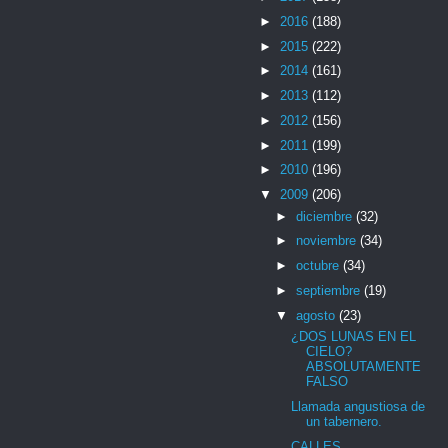
►
2016
(188)
►
2015
(222)
►
2014
(161)
►
2013
(112)
►
2012
(156)
►
2011
(199)
►
2010
(196)
▼
2009
(206)
►
diciembre
(32)
►
noviembre
(34)
►
octubre
(34)
►
septiembre
(19)
▼
agosto
(23)
¿DOS LUNAS EN EL
CIELO?
ABSOLUTAMENTE
FALSO
Llamada angustiosa de
un tabernero.
CALLES