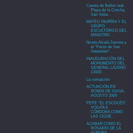
Caseta de Baños real.
Playa de la Concha,
San Seba...
MATEO INURRIA Y EL
GRUPO
ESCULTÓRICO DEL
MINISTRO ...
Niceto Alcalá Zamora y
el "Pacto de San
Sebastián"...
INAUGURACIÓN DEL
MONUMENTO DEL
GENERAL LÁZARO
CÁRD...
La corrupción
ACTUACIÓN EN
RONDA DE ISASA,
AGOSTO 2009
PEPE "EL ESCOCÉS",
VOLVÍA A
CÓRDOBA COMO
LAS CIGÜE...
ACABAR COMO EL
ROSARIO DE LA
AURORA