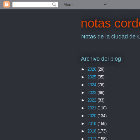
notas cor
Notas de la ciudad de 
Archivo del blog
►
2026
(29)
►
2025
(35)
►
2024
(76)
►
2023
(66)
►
2022
(83)
►
2021
(110)
►
2020
(134)
►
2019
(159)
►
2018
(173)
►
2017
(158)