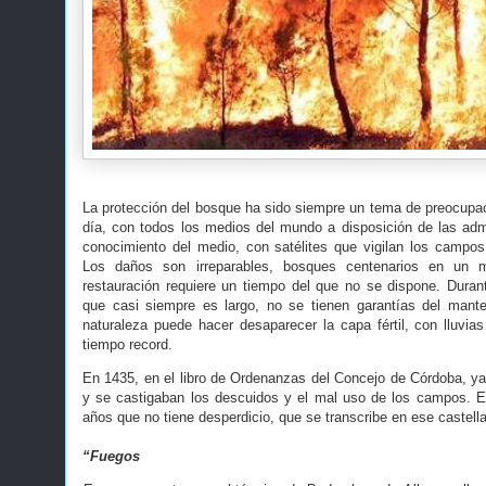
La protección del bosque ha sido siempre un tema de preocupac
día, con todos los medios del mundo a disposición de las ad
conocimiento del medio, con satélites que vigilan los campo
Los daños son irreparables, bosques centenarios en un
restauración requiere un tiempo del que no se dispone. Durant
que casi siempre es largo, no se tienen garantías del mant
naturaleza puede hacer desaparecer la capa fértil, con lluvias
tiempo record.
En 1435, en el libro de Ordenanzas del Concejo de Córdoba, y
y se castigaban los descuidos y el mal uso de los campos.
años que no tiene desperdicio, que se transcribe en ese castell
“Fuegos