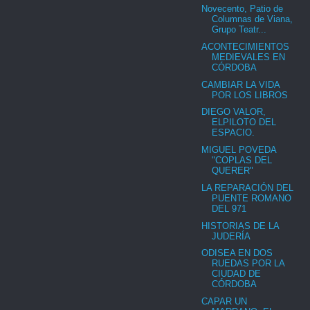
Novecento, Patio de
Columnas de Viana,
Grupo Teatr...
ACONTECIMIENTOS
MEDIEVALES EN
CÓRDOBA
CAMBIAR LA VIDA
POR LOS LIBROS
DIEGO VALOR,
ELPILOTO DEL
ESPACIO.
MIGUEL POVEDA
"COPLAS DEL
QUERER"
LA REPARACIÓN DEL
PUENTE ROMANO
DEL 971
HISTORIAS DE LA
JUDERÍA
ODISEA EN DOS
RUEDAS POR LA
CIUDAD DE
CÓRDOBA
CAPAR UN