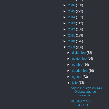
►
2016
(188)
►
2015
(222)
►
2014
(161)
►
2013
(112)
►
2012
(156)
►
2011
(199)
►
2010
(196)
▼
2009
(206)
►
diciembre
(32)
►
noviembre
(34)
►
octubre
(34)
►
septiembre
(19)
►
agosto
(23)
▼
julio
(53)
Sobre el fuego en 1435.
Ordenanzas del
Concejo de ...
RODAS Y SU
COLOSO