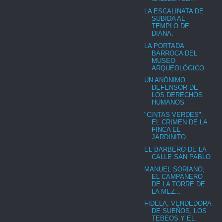
LA ESCALINATA DE
SUBIDA AL
TEMPLO DE
DIANA.
LA PORTADA
BARROCA DEL
MUSEO
ARQUEOLÓGICO
UN ANÓNIMO
DEFENSOR DE
LOS DERECHOS
HUMANOS
"CINTAS VERDES",
EL CRIMEN DE LA
FINCA EL
JARDINITO
EL BARBERO DE LA
CALLE SAN PABLO
MANUEL SORIANO,
EL CAMPANERO
DE LA TORRE DE
LA MEZ...
FIDELA, VENDEDORA
DE SUEÑOS, LOS
TEBEOS Y EL