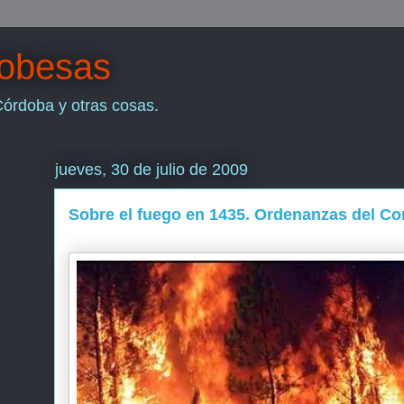
dobesas
Córdoba y otras cosas.
jueves, 30 de julio de 2009
Sobre el fuego en 1435. Ordenanzas del Co