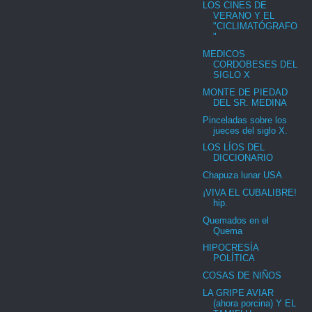
LOS CINES DE
VERANO Y EL
"CICLIMATÓGRAFO
"
MEDICOS
CORDOBESES DEL
SIGLO X
MONTE DE PIEDAD
DEL SR. MEDINA
Pinceladas sobre los
jueces del siglo X.
LOS LÍOS DEL
DICCIONARIO
Chapuza lunar USA
¡VIVA EL CUBALIBRE!
hip.
Quemados en el
Quema
HIPOCRESÍA
POLÍTICA
COSAS DE NIÑOS
LA GRIPE AVIAR
(ahora porcina) Y EL