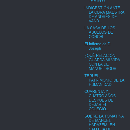
TAMIFLU.
INDIGESTIÓN ANTE
LA OBRA MAESTRA
DE ANDRÉS DE
VAND...
LA CASA DE LOS
ABUELOS DE
CONCHI
El infierno de D.
Joseph
¿QUÉ RELACIÓN
GUARDA MI VIDA
CON LA DE
MANUEL RODR...
TERUEL,
PATRIMONIO DE LA
HUMANIDAD
CUARENTA Y
CUATRO AÑOS
DESPUÉS DE
DEJAR EL
COLEGIO...
SOBRE LA TOMATINA
DE MANUEL
HARAZEM, EN
CALLEJA DE...