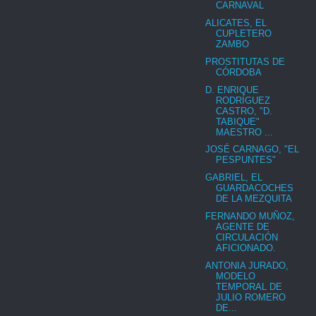
CARNAVAL
ALICATES, EL
CUPLETERO
ZAMBO
PROSTITUTAS DE
CÓRDOBA
D. ENRIQUE
RODRÍGUEZ
CASTRO, "D.
TABIQUE"
MAESTRO ...
JOSÉ CARNAGO, "EL
PESPUNTES"
GABRIEL, EL
GUARDACOCHES
DE LA MEZQUITA
FERNANDO MUÑOZ,
AGENTE DE
CIRCULACIÓN
AFICIONADO.
ANTONIA JURADO,
MODELO
TEMPORAL DE
JULIO ROMERO
DE...