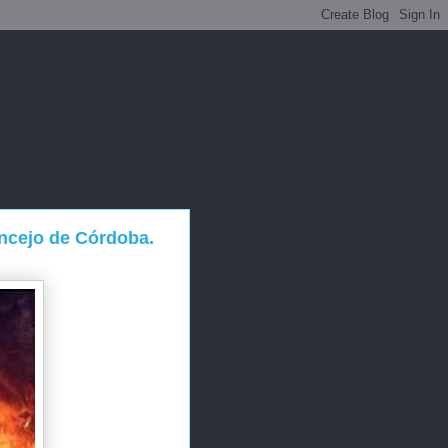
ncejo de Córdoba.