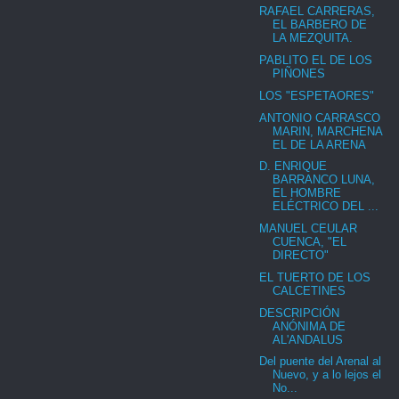
RAFAEL CARRERAS,
EL BARBERO DE
LA MEZQUITA.
PABLITO EL DE LOS
PIÑONES
LOS "ESPETAORES"
ANTONIO CARRASCO
MARIN, MARCHENA
EL DE LA ARENA
D. ENRIQUE
BARRANCO LUNA,
EL HOMBRE
ELÉCTRICO DEL ...
MANUEL CEULAR
CUENCA, "EL
DIRECTO"
EL TUERTO DE LOS
CALCETINES
DESCRIPCIÓN
ANÓNIMA DE
AL'ANDALUS
Del puente del Arenal al
Nuevo, y a lo lejos el
No...