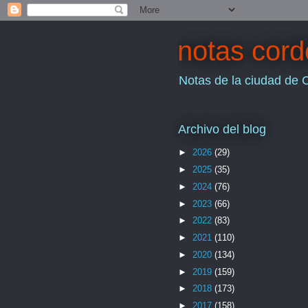
notas cor
Notas de la ciudad de 
Archivo del blog
►
2026
(29)
►
2025
(35)
►
2024
(76)
►
2023
(66)
►
2022
(83)
►
2021
(110)
►
2020
(134)
►
2019
(159)
►
2018
(173)
►
2017
(158)