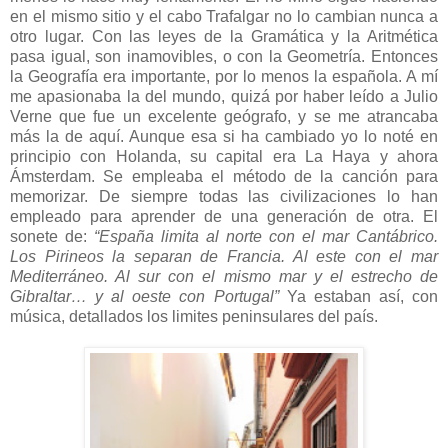
en el mismo sitio y el cabo Trafalgar no lo cambian nunca a
otro lugar. Con las leyes de la Gramática y la Aritmética
pasa igual, son inamovibles, o con la Geometría. Entonces
la Geografía era importante, por lo menos la española. A mí
me apasionaba la del mundo, quizá por haber leído a Julio
Verne que fue un excelente geógrafo, y se me atrancaba
más la de aquí. Aunque esa si ha cambiado yo lo noté en
principio con Holanda, su capital era La Haya y ahora
Ámsterdam. Se empleaba el método de la canción para
memorizar. De siempre todas las civilizaciones lo han
empleado para aprender de una generación de otra. El
sonete de:
“España limita al norte con el mar Cantábrico.
Los Pirineos la separan de Francia. Al este con el mar
Mediterráneo. Al sur con el mismo mar y el estrecho de
Gibraltar… y al oeste con Portugal”
Ya estaban así, con
música, detallados los limites peninsulares del país.