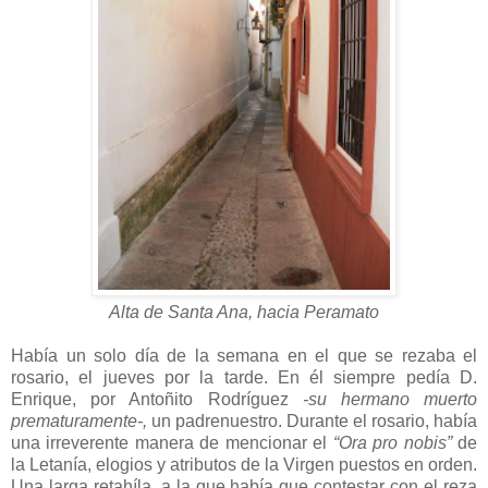
Alta de Santa Ana, hacia Peramato
Había un solo día de la semana en el que se rezaba el
rosario, el jueves por la tarde. En él siempre pedía D.
Enrique, por Antoñito Rodríguez
-su hermano muerto
prematuramente-,
un padrenuestro. Durante el rosario, había
una irreverente manera de mencionar el
“Ora pro nobis”
de
la Letanía, elogios y atributos de la Virgen puestos en orden.
Una larga retahíla, a la que había que contestar con el reza