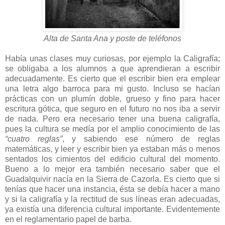
Alta de Santa Ana y poste de teléfonos
Había unas clases muy curiosas, por ejemplo la Caligrafía;
se obligaba a los alumnos a que aprendieran a escribir
adecuadamente. Es cierto que el escribir bien era emplear
una letra algo barroca para mi gusto. Incluso se hacían
prácticas con un plumín doble, grueso y fino para hacer
escritura gótica, que seguro en el futuro no nos iba a servir
de nada. Pero era necesario tener una buena caligrafía,
pues la cultura se medía por el amplio conocimiento de las
“cuatro reglas”
, y sabiendo ese número de reglas
matemáticas, y leer y escribir bien ya estaban más o menos
sentados los cimientos del edificio cultural del momento.
Bueno a lo mejor era también necesario saber que el
Guadalquivir nacía en la Sierra de Cazorla. Es cierto que si
tenías que hacer una instancia, ésta se debía hacer a mano
y si la caligrafía y la rectitud de sus líneas eran adecuadas,
ya existía una diferencia cultural importante. Evidentemente
en el reglamentario papel de barba.