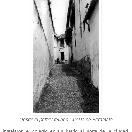
Desde el primer rellano Cuesta de Peramato
Instalaron el colegio en un barrio al norte de la ciudad,