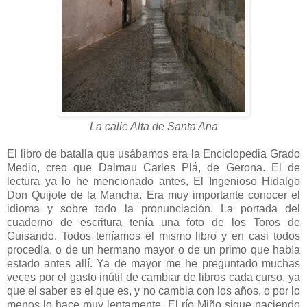
La calle Alta de Santa Ana
El libro de batalla que usábamos era la Enciclopedia Grado
Medio, creo que Dalmau Carles Plá, de Gerona. El de
lectura ya lo he mencionado antes, El Ingenioso Hidalgo
Don Quijote de la Mancha. Era muy importante conocer el
idioma y sobre todo la pronunciación. La portada del
cuaderno de escritura tenía una foto de los Toros de
Guisando. Todos teníamos el mismo libro y en casi todos
procedía, o de un hermano mayor o de un primo que había
estado antes allí. Ya de mayor me he preguntado muchas
veces por el gasto inútil de cambiar de libros cada curso, ya
que el saber es el que es, y no cambia con los años, o por lo
menos lo hace muy lentamente. El río Miño sigue naciendo