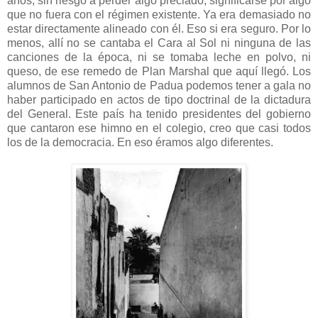
años, sin riesgo a perder algo preciado, significarse por algo
que no fuera con el régimen existente. Ya era demasiado no
estar directamente alineado con él. Eso si era seguro. Por lo
menos, allí no se cantaba el Cara al Sol ni ninguna de las
canciones de la época, ni se tomaba leche en polvo, ni
queso, de ese remedo de Plan Marshal que aquí llegó. Los
alumnos de San Antonio de Padua podemos tener a gala no
haber participado en actos de tipo doctrinal de la dictadura
del General. Este país ha tenido presidentes del gobierno
que cantaron ese himno en el colegio, creo que casi todos
los de la democracia. En eso éramos algo diferentes.