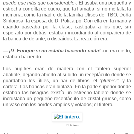
puede que más que considerable-.
El usaba una pequeña y
estrecha correílla de cuero, que la llamaba, si no me falla la
memoria, como la madre de la familia Ulises del TBO, Doña
Sinforosa, la esposa de D. Policarpo. Con ella en la mano y
cuando paseaba por la clase, castigaba a los que, sin
esperarlo por detrás, estaban incordiando al compañero de
la banca de delante, o distraídos. La reacción era:
― ¡D. Enrique si no estaba haciendo nada!
-no era cierto,
estaban haciendo.
Los pupitres eran de madera con el tablero superior
abatible, dejando abierto al subirlo un receptáculo donde se
guardaban los útiles, un par de libros, el
“plumier”,
y la
cartera. Las bancas eran biplaza. En la parte superior donde
estaban las bisagras existía un estrecho tablero donde se
incrustaba un pequeño receptáculo de cristal grueso, como
un vaso con los bordes amplios y volados; el tintero.
El tintero.