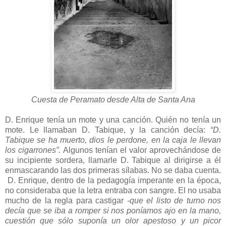
Cuesta de Peramato desde Alta de Santa Ana
D. Enrique tenía un mote y una canción. Quién no tenía un
mote. Le llamaban D. Tabique, y la canción decía:
“D.
Tabique se ha muerto, dios le perdone, en la caja le llevan
los cigarrones”.
Algunos tenían el valor aprovechándose de
su incipiente sordera, llamarle D. Tabique al dirigirse a él
enmascarando las dos primeras sílabas. No se daba cuenta.
D. Enrique, dentro de la pedagogía imperante en la época,
no consideraba que la letra entraba con sangre. El no usaba
mucho de la regla para castigar
-que el listo de turno nos
decía que se iba a romper si nos poníamos ajo en la mano,
cuestión que sólo suponía un olor apestoso y un picor