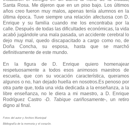
Santa Rosa. Me dijeron que en un piso bajo. Los últimos
años creo fueron muy malos, apenas tenía alumnos en la
última época. Tuve siempre una relación afectuosa con D.
Enrique y su familia cuando me los encontraba por la
calle. Después de todas las dificultades económicas, la vida
acabó jugándole una mala pasada, un accidente cerebral lo
dejo muy mal, quedo discapacitado a cargo como no, de
Doña Concha, su esposa, hasta que se marchó
definitivamente de este mundo.
En la figura de D. Enrique quiero homenajear
respetuosamente a todos esos animosos maestros de
escuela, que con su vocación característica, queramos
algunos o no, han dejado huella en nosotros.Es penoso por
otra parte que, toda una vida dedicada a la enseñanza, a la
libre enseñanza, no le diera a mi maestro, a D. Enrique
Rodríguez Castro
-D. Tabique cariñosamente-
, un retiro
digno al final.
Fotos del autor y Archivo Municipal
Bibliografía de la memoria y el corazón.