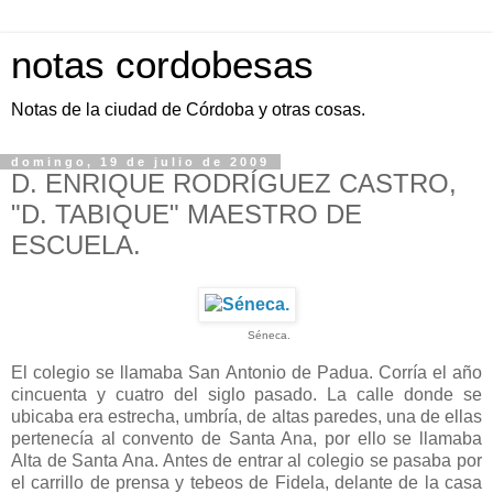
notas cordobesas
Notas de la ciudad de Córdoba y otras cosas.
domingo, 19 de julio de 2009
D. ENRIQUE RODRÍGUEZ CASTRO,
"D. TABIQUE" MAESTRO DE
ESCUELA.
Séneca.
El colegio se llamaba San Antonio de Padua. Corría el año
cincuenta y cuatro del siglo pasado. La calle donde se
ubicaba era estrecha, umbría, de altas paredes, una de ellas
pertenecía al convento de Santa Ana, por ello se llamaba
Alta de Santa Ana. Antes de entrar al colegio se pasaba por
el carrillo de prensa y tebeos de Fidela, delante de la casa