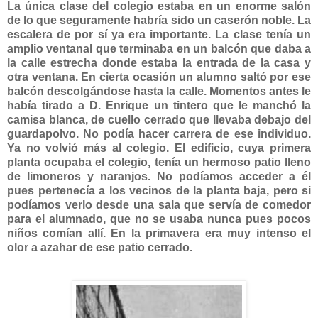
La única clase del colegio estaba en un enorme salón
de lo que seguramente habría sido un caserón noble. La
escalera de por sí ya era importante. La clase tenía un
amplio ventanal que terminaba en un balcón que daba a
la calle estrecha donde estaba la entrada de la casa y
otra ventana. En cierta ocasión un alumno saltó por ese
balcón descolgándose hasta la calle. Momentos antes le
había tirado a D. Enrique un tintero que le manchó la
camisa blanca, de cuello cerrado que llevaba debajo del
guardapolvo. No podía hacer carrera de ese individuo.
Ya no volvió más al colegio. El edificio, cuya primera
planta ocupaba el colegio, tenía un hermoso patio lleno
de limoneros y naranjos. No podíamos acceder a él
pues pertenecía a los vecinos de la planta baja, pero si
podíamos verlo desde una sala que servía de comedor
para el alumnado, que no se usaba nunca pues pocos
niños comían allí. En la primavera era muy intenso el
olor a azahar de ese patio cerrado.