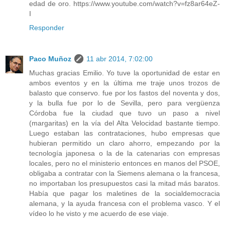
edad de oro. https://www.youtube.com/watch?v=fz8ar64eZ-
I
Responder
Paco Muñoz
11 abr 2014, 7:02:00
Muchas gracias Emilio. Yo tuve la oportunidad de estar en
ambos eventos y en la última me traje unos trozos de
balasto que conservo. fue por los fastos del noventa y dos,
y la bulla fue por lo de Sevilla, pero para vergüenza
Córdoba fue la ciudad que tuvo un paso a nivel
(margaritas) en la vía del Alta Velocidad bastante tiempo.
Luego estaban las contrataciones, hubo empresas que
hubieran permitido un claro ahorro, empezando por la
tecnología japonesa o la de la catenarias con empresas
locales, pero no el ministerio entonces en manos del PSOE,
obligaba a contratar con la Siemens alemana o la francesa,
no importaban los presupuestos casi la mitad más baratos.
Había que pagar los maletines de la socialdemocracia
alemana, y la ayuda francesa con el problema vasco. Y el
vídeo lo he visto y me acuerdo de ese viaje.