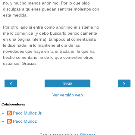
no, y mucho menos anónimo. Por lo que pido
disculpas a quienes puedan sentirse molestos con
esta medida.
Por otro lado si entra como anónimo el sistema no
me lo comunica (y debo buscarlo periódicamente
en una página interna), tampoco al comentarista
le dice nada, ni lo mantiene al día de las
novedades que haya en la entrada en la que ha
hecho comentario, ni de lo que comenten otros
usuarios. Gracias
‹
›
Inicio
Ver versión web
Colaboradores
Paco Muñoz Jr.
Paco Muñoz
Con la tecnología de
Blogger
.