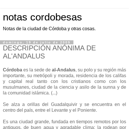
notas cordobesas
Notas de la ciudad de Córdoba y otras cosas.
domingo, 19 de julio de 2009
DESCRIPCIÓN ANÓNIMA DE
AL'ANDALUS
Córdoba
es la sede de
al-Andalus
, su polo y su región más
importante, su metrópoli y morada, residencia de los califas
y capital real tanto con los cristianos como con los
musulmanes, ciudad de la ciencia y asilo de la sunna y de
la comunidad islámica. (...)
Se alza a orillas del Guadalquivir y se encuentra en el
centro del país, entre el Levante y el Poniente.
Es una ciudad grande, fundada en tiempos remotos por los
antiguos, de buen agua y agradable clima; la rodean por