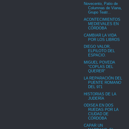
Novecento, Patio de
Columnas de Viana,
Grupo Teatr...
ACONTECIMIENTOS
MEDIEVALES EN
CÓRDOBA
CAMBIAR LA VIDA
POR LOS LIBROS
DIEGO VALOR,
ELPILOTO DEL
ESPACIO.
MIGUEL POVEDA
"COPLAS DEL
QUERER"
LA REPARACIÓN DEL
PUENTE ROMANO
DEL 971
HISTORIAS DE LA
JUDERÍA
ODISEA EN DOS
RUEDAS POR LA
CIUDAD DE
CÓRDOBA
CAPAR UN