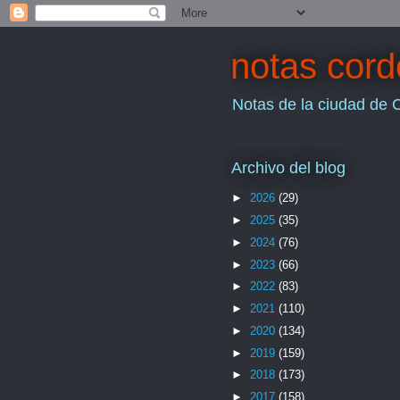
notas cor
Notas de la ciudad de 
Archivo del blog
►
2026
(29)
►
2025
(35)
►
2024
(76)
►
2023
(66)
►
2022
(83)
►
2021
(110)
►
2020
(134)
►
2019
(159)
►
2018
(173)
►
2017
(158)