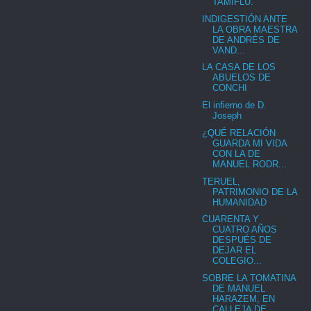
TAMIFLU.
INDIGESTIÓN ANTE
LA OBRA MAESTRA
DE ANDRÉS DE
VAND...
LA CASA DE LOS
ABUELOS DE
CONCHI
El infierno de D.
Joseph
¿QUÉ RELACIÓN
GUARDA MI VIDA
CON LA DE
MANUEL RODR...
TERUEL,
PATRIMONIO DE LA
HUMANIDAD
CUARENTA Y
CUATRO AÑOS
DESPUÉS DE
DEJAR EL
COLEGIO...
SOBRE LA TOMATINA
DE MANUEL
HARAZEM, EN
CALLEJA DE...