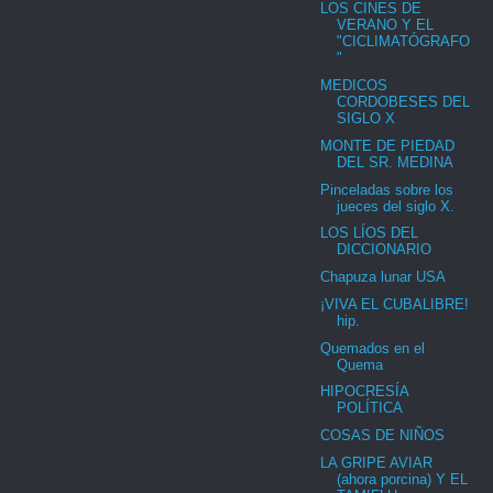
LOS CINES DE
VERANO Y EL
"CICLIMATÓGRAFO
"
MEDICOS
CORDOBESES DEL
SIGLO X
MONTE DE PIEDAD
DEL SR. MEDINA
Pinceladas sobre los
jueces del siglo X.
LOS LÍOS DEL
DICCIONARIO
Chapuza lunar USA
¡VIVA EL CUBALIBRE!
hip.
Quemados en el
Quema
HIPOCRESÍA
POLÍTICA
COSAS DE NIÑOS
LA GRIPE AVIAR
(ahora porcina) Y EL