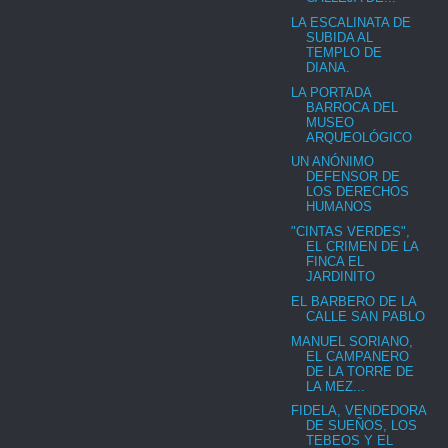
LA ESCALINATA DE
SUBIDA AL
TEMPLO DE
DIANA.
LA PORTADA
BARROCA DEL
MUSEO
ARQUEOLÓGICO
UN ANÓNIMO
DEFENSOR DE
LOS DERECHOS
HUMANOS
"CINTAS VERDES",
EL CRIMEN DE LA
FINCA EL
JARDINITO
EL BARBERO DE LA
CALLE SAN PABLO
MANUEL SORIANO,
EL CAMPANERO
DE LA TORRE DE
LA MEZ...
FIDELA, VENDEDORA
DE SUEÑOS, LOS
TEBEOS Y EL