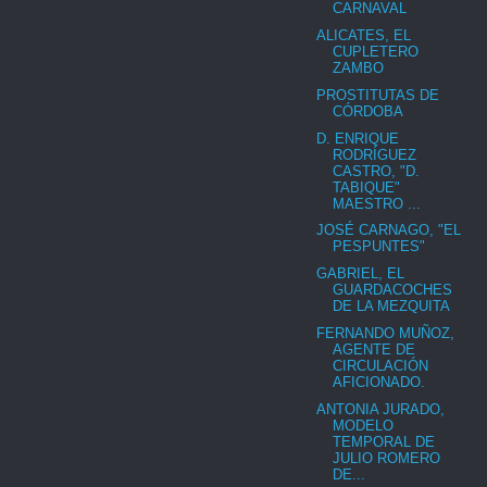
CARNAVAL
ALICATES, EL
CUPLETERO
ZAMBO
PROSTITUTAS DE
CÓRDOBA
D. ENRIQUE
RODRÍGUEZ
CASTRO, "D.
TABIQUE"
MAESTRO ...
JOSÉ CARNAGO, "EL
PESPUNTES"
GABRIEL, EL
GUARDACOCHES
DE LA MEZQUITA
FERNANDO MUÑOZ,
AGENTE DE
CIRCULACIÓN
AFICIONADO.
ANTONIA JURADO,
MODELO
TEMPORAL DE
JULIO ROMERO
DE...