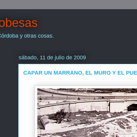
dobesas
Córdoba y otras cosas.
sábado, 11 de julio de 2009
CAPAR UN MARRANO, EL MURO Y EL PU