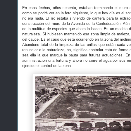
En esas fechas, años sesenta, estaban terminando el muro d
como se podrá ver en la foto siguiente, lo que hoy día es el soto
no era nada. El río estaba sirviendo de cantera para la extrac
construcción del muro de la Avenida de la Confederación. Aún 
de la multitud de especies que ahora lo hacen. Es un modelo 
naturaleza. Si hubiesen mantenido esa zona limpia de maleza
del cauce. Es el caso que está ocurriendo en la zona del molin
Abandono total de la limpieza de las orillas que están cada ve
renunciar a la naturaleza, no, significa controlar esta de forma
sea ella la que marque la pauta para futuras actuaciones. E
administración una fortuna y ahora no corre el agua por sus en
ejercido el control de la zona.