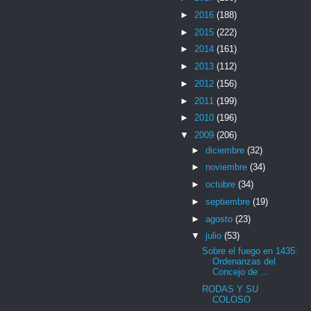
►
2016
(188)
►
2015
(222)
►
2014
(161)
►
2013
(112)
►
2012
(156)
►
2011
(199)
►
2010
(196)
▼
2009
(206)
►
diciembre
(32)
►
noviembre
(34)
►
octubre
(34)
►
septiembre
(19)
►
agosto
(23)
▼
julio
(53)
Sobre el fuego en 1435.
Ordenanzas del
Concejo de ...
RODAS Y SU
COLOSO