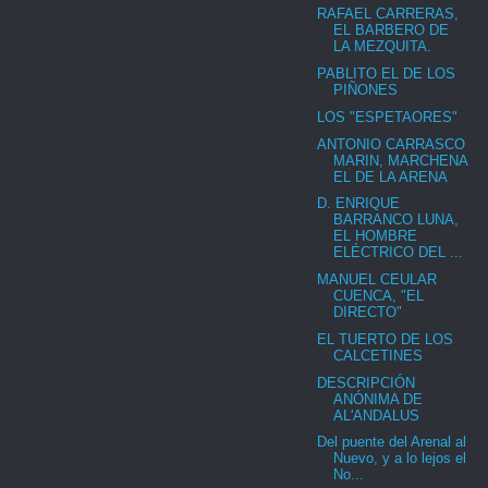
RAFAEL CARRERAS,
EL BARBERO DE
LA MEZQUITA.
PABLITO EL DE LOS
PIÑONES
LOS "ESPETAORES"
ANTONIO CARRASCO
MARIN, MARCHENA
EL DE LA ARENA
D. ENRIQUE
BARRANCO LUNA,
EL HOMBRE
ELÉCTRICO DEL ...
MANUEL CEULAR
CUENCA, "EL
DIRECTO"
EL TUERTO DE LOS
CALCETINES
DESCRIPCIÓN
ANÓNIMA DE
AL'ANDALUS
Del puente del Arenal al
Nuevo, y a lo lejos el
No...