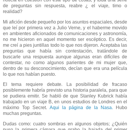
de preguntas sin respuesta, reabre ¿ el viaje, timo o
realidad?
Mi afición desde pequeño por los asuntos espaciales, desde
que leí por primera
vez a Julio Verne, y el haberme movido
en ambientes aficionados de comunicaciones y astronomía,
no me hicieron en aquel momento ser escéptico. Es decir,
me creí a pies juntillas todo lo que nos dijeron. Aceptaba las
preguntas que había sin contestación, tratándole de
buscarle una respuesta aunque algunas eran difíciles de
contestar, no como algunos parientes de mi mujer que,
dentro de su desconocimiento, decían que era una película
lo que nos habían puesto.
El tema requiere debate. La posibilidad de fracaso
posiblemente habría previsto una historia paralela, para que
se pudiera emitir. Se habló de que Stanley Kubrick había
trabajado en un viaje B, en unos estudios de Londres en el
máximo Top Secret.
Aqui la página de la Nasa.
Hubo
muchas preguntas.
Dudas como: cuatro sombras en algunos objetos; ¿Quién
puso la primera cámara que grabo la bajada del primer