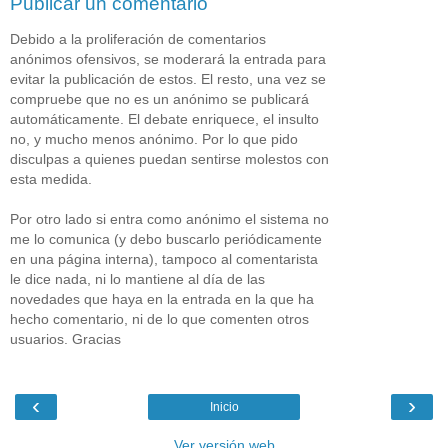
Publicar un comentario
Debido a la proliferación de comentarios
anónimos ofensivos, se moderará la entrada para
evitar la publicación de estos. El resto, una vez se
compruebe que no es un anónimo se publicará
automáticamente. El debate enriquece, el insulto
no, y mucho menos anónimo. Por lo que pido
disculpas a quienes puedan sentirse molestos con
esta medida.
Por otro lado si entra como anónimo el sistema no
me lo comunica (y debo buscarlo periódicamente
en una página interna), tampoco al comentarista
le dice nada, ni lo mantiene al día de las
novedades que haya en la entrada en la que ha
hecho comentario, ni de lo que comenten otros
usuarios. Gracias
‹
›
Inicio
Ver versión web