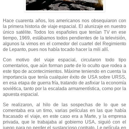
Hace cuarenta años, los americanos nos obsequiaron con
la primera historia de viaje espacial. El alunizaje en nuestro
único satélite. Todos los españoles que tenían TV en ese
tiempo, 1969, estábamos todos pendientes de la televisión,
algunos la vimos en el comedor del cuartel del Regimiento
de Lepanto, pues nos había tocado hacer la mili allí.
Con motivo del viaje espacial, circularon todo tipo
comentarios, que aún forman parte de lo oculto que rodea a
este tipo de acontecimientos. Máxime teniendo en cuenta la
importancia que tenía cualquier éxito de USA sobre URSS,
en esa etapa de guerra fría, tratando de asfixiar la economía
soviética, tanto por la escalada armamentística, como por la
apuesta espacial.
Se realizaron, al hilo de las sospechas de lo que se
comentaba era un timo, varias películas en las que había
fracasado el viaje, en este caso era a Marte, y la empresa
privada, que le trabajaba al gobierno USA, siguió con el
juego para no perder el sustancioso contrato. Le película en