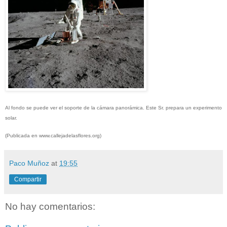
Al fondo se puede ver el soporte de la cámara panorámica. Este Sr. prepara un experimento
solar.
(Publicada en www.callejadelasflores.org)
Paco Muñoz
at
19:55
Compartir
No hay comentarios: