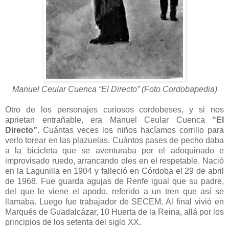
Manuel Ceular Cuenca “El Directo” (Foto Cordobapedia)
Otro de los personajes curiosos cordobeses, y si nos
aprietan entrañable, era Manuel Ceular Cuenca
“El
Directo”.
Cuántas veces los niños hacíamos corrillo para
verlo torear en las plazuelas. Cuántos pases de pecho daba
a la bicicleta que se aventuraba por el adoquinado e
improvisado ruedo, arrancando oles en el respetable. Nació
en la Lagunilla en 1904 y falleció en Córdoba el 29 de abril
de 1968. Fue guarda agujas de Renfe igual que su padre,
del que le viene el apodo, referido a un tren que así se
llamaba. Luego fue trabajador de SECEM. Al final vivió en
Marqués de Guadalcázar, 10 Huerta de la Reina, allá por los
principios de los setenta del siglo XX.