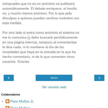
compruebe que no es un anónimo se publicará
automáticamente. El debate enriquece, el insulto
no, y mucho menos anónimo. Por lo que pido
disculpas a quienes puedan sentirse molestos con
esta medida.
Por otro lado si entra como anónimo el sistema no
me lo comunica (y debo buscarlo periódicamente
en una página interna), tampoco al comentarista
le dice nada, ni lo mantiene al día de las
novedades que haya en la entrada en la que ha
hecho comentario, ni de lo que comenten otros
usuarios. Gracias
‹
›
Inicio
Ver versión web
Colaboradores
Paco Muñoz Jr.
Paco Muñoz