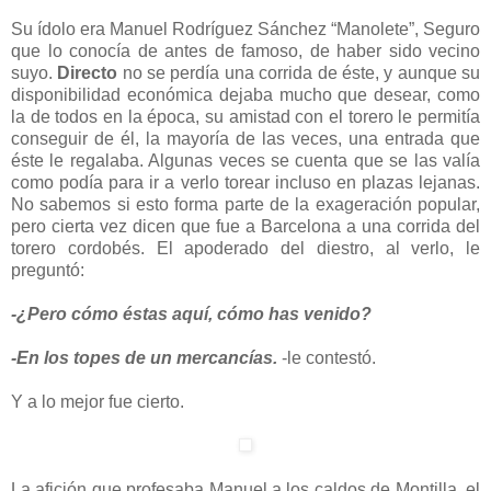
Su ídolo era Manuel Rodríguez Sánchez “Manolete”, Seguro
que lo conocía de antes de famoso, de haber sido vecino
suyo.
Directo
no se perdía una corrida de éste, y aunque su
disponibilidad económica dejaba mucho que desear, como
la de todos en la época, su amistad con el torero le permitía
conseguir de él, la mayoría de las veces, una entrada que
éste le regalaba. Algunas veces se cuenta que se las valía
como podía para ir a verlo torear incluso en plazas lejanas.
No sabemos si esto forma parte de la exageración popular,
pero cierta vez dicen que fue a Barcelona a una corrida del
torero cordobés. El apoderado del diestro, al verlo, le
preguntó:
-¿Pero cómo éstas aquí, cómo has venido?
-En los topes de un mercancías.
-le contestó.
Y a lo mejor fue cierto.
La afición que profesaba Manuel a los caldos de Montilla, el