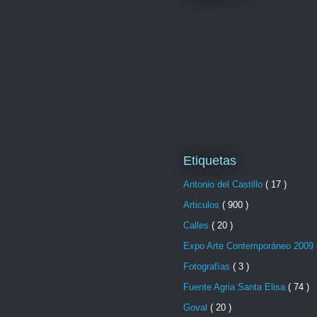
Etiquetas
Antonio del Castillo
( 17 )
Articulos
( 900 )
Calles
( 20 )
Expo Arte Contemporáneo 2009
Fotografías
( 3 )
Fuente Agria Santa Elisa
( 74 )
Goval
( 20 )