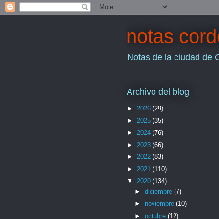
notas cor
Notas de la ciudad de 
Archivo del blog
►
2026
(29)
►
2025
(35)
►
2024
(76)
►
2023
(66)
►
2022
(83)
►
2021
(110)
▼
2020
(134)
►
diciembre
(7)
►
noviembre
(10)
►
octubre
(12)