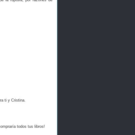
 ti y Cristina.
ompraría todos tus libros!