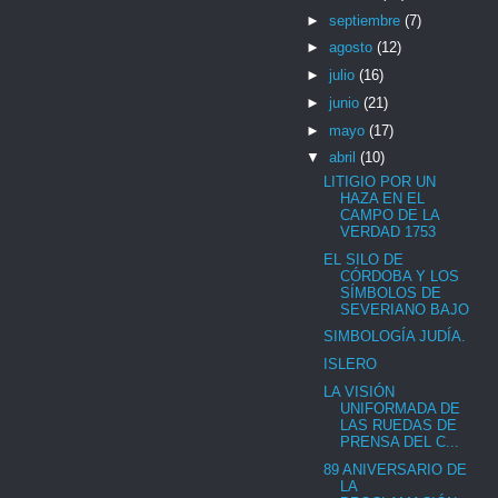
►
septiembre
(7)
►
agosto
(12)
►
julio
(16)
►
junio
(21)
►
mayo
(17)
▼
abril
(10)
LITIGIO POR UN
HAZA EN EL
CAMPO DE LA
VERDAD 1753
EL SILO DE
CÓRDOBA Y LOS
SÍMBOLOS DE
SEVERIANO BAJO
SIMBOLOGÍA JUDÍA.
ISLERO
LA VISIÓN
UNIFORMADA DE
LAS RUEDAS DE
PRENSA DEL C...
89 ANIVERSARIO DE
LA