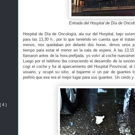
Entrada del Hospital de Día de Oncol
Hospital de Día de Oncología, ala sur del Hospital, bajo exterio
para las 13,30 h., por lo que teniendo en cuenta que el trat
menos, nos quedaban por delante dos horas, dimos unos pa
tiempo para estar el menor en la sala de espera. A las 13,15 
llamaron antes de la hora prefijada, yo volví al coche nuevame
Luego por el teléfono iba conociendo el desarrollo de la sesió
cogí el coche y fui al aparcamiento del Hospital Provincial, al
usuario, y ocupé su sitio, al bajarme vi un par de guantes ti
prefirió que ese era el mejor lugar para sus guantes. Un cerdo 
( 4 )