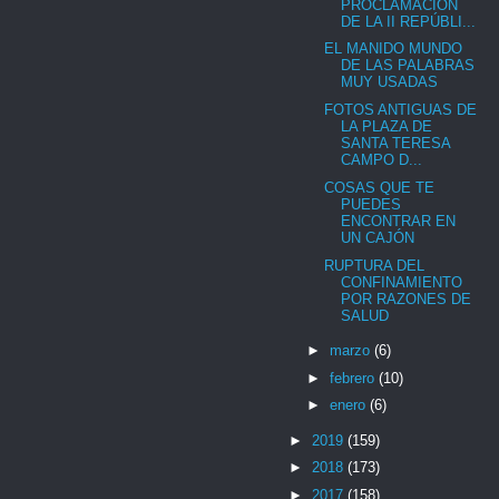
PROCLAMACIÓN
DE LA II REPÚBLI...
EL MANIDO MUNDO
DE LAS PALABRAS
MUY USADAS
FOTOS ANTIGUAS DE
LA PLAZA DE
SANTA TERESA
CAMPO D...
COSAS QUE TE
PUEDES
ENCONTRAR EN
UN CAJÓN
RUPTURA DEL
CONFINAMIENTO
POR RAZONES DE
SALUD
►
marzo
(6)
►
febrero
(10)
►
enero
(6)
►
2019
(159)
►
2018
(173)
►
2017
(158)