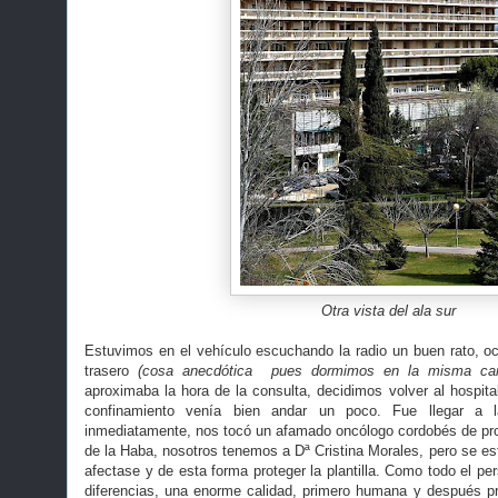
Otra vista del ala sur
Estuvimos en el vehículo escuchando la radio un buen rato, o
trasero
(cosa anecdótica pues dormimos en la misma ca
aproximaba la hora de la consulta, decidimos volver al hospit
confinamiento venía bien andar un poco. Fue llegar a 
inmediatamente, nos tocó un afamado oncólogo cordobés de pro
de la Haba, nosotros tenemos a Dª Cristina Morales, pero se está
afectase y de esta forma proteger la plantilla. Como todo el per
diferencias, una enorme calidad, primero humana y después pr