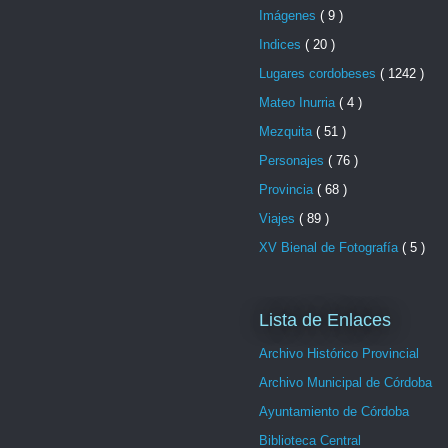
Imágenes
( 9 )
Indices
( 20 )
Lugares cordobeses
( 1242 )
Mateo Inurria
( 4 )
Mezquita
( 51 )
Personajes
( 76 )
Provincia
( 68 )
Viajes
( 89 )
XV Bienal de Fotografía
( 5 )
Lista de Enlaces
Archivo Histórico Provincial
Archivo Municipal de Córdoba
Ayuntamiento de Córdoba
Biblioteca Central