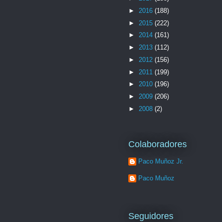
►
2016
(188)
►
2015
(222)
►
2014
(161)
►
2013
(112)
►
2012
(156)
►
2011
(199)
►
2010
(196)
►
2009
(206)
►
2008
(2)
Colaboradores
Paco Muñoz Jr.
Paco Muñoz
Seguidores