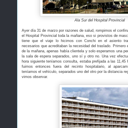
Ala Sur del Hospital Provincial
Ayer día 31 de marzo por razones de salud, rompimos el confin
el Hospital Provincial toda la mañana, eso si provistos de masca
tiene que el viaje lo hicimos con Conchi en el asiento t
necesarios que acreditaban la necesidad del traslado. Primero 
de la mañana, apenas había clientela y solo esperamos una per
la sala de espera separados, uno sí y otro no. Una vez efectua
hora siguiente teníamos consulta, estaba prefijada a las 11,45
fuimos entonces fuera del recinto hospitalario, al aparca
teníamos el vehículo, separados uno del otro por la distancia r
vimos observar.