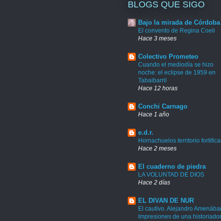
BLOGS QUE SIGO
Bajo la mirada de Córdoba
El convento de Regina Coeli
Hace 3 meses
Colectivo Prometeo
Cuando el mediodía se hizo
noche: el eclipse de 1959 en
Tabaibarril
Hace 12 horas
Conchi Carnago
Hace 1 año
e.d.r.
Hornachuelos territorio fortific
Hace 2 meses
El cuaderno de piedra
LA VOLUNTAD DE DIOS
Hace 2 días
EL DIVAN DE NUR
El cautivo. Alejandro Amenábar
Impresiones de una historiado