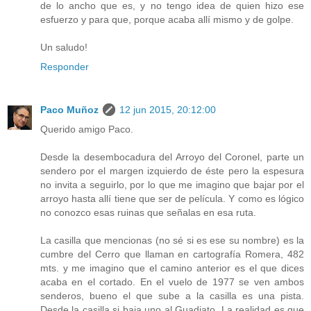
de lo ancho que es, y no tengo idea de quien hizo ese
esfuerzo y para que, porque acaba allí mismo y de golpe.
Un saludo!
Responder
Paco Muñoz
12 jun 2015, 20:12:00
Querido amigo Paco.
Desde la desembocadura del Arroyo del Coronel, parte un
sendero por el margen izquierdo de éste pero la espesura
no invita a seguirlo, por lo que me imagino que bajar por el
arroyo hasta allí tiene que ser de película. Y como es lógico
no conozco esas ruinas que señalas en esa ruta.
La casilla que mencionas (no sé si es ese su nombre) es la
cumbre del Cerro que llaman en cartografía Romera, 482
mts. y me imagino que el camino anterior es el que dices
acaba en el cortado. En el vuelo de 1977 se ven ambos
senderos, bueno el que sube a la casilla es una pista.
Desde la casilla si baja uno al Guadiato. La realidad es que