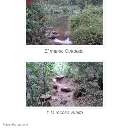
El manso Guadiato
Y la rocosa vuelta
Fotografías del autor