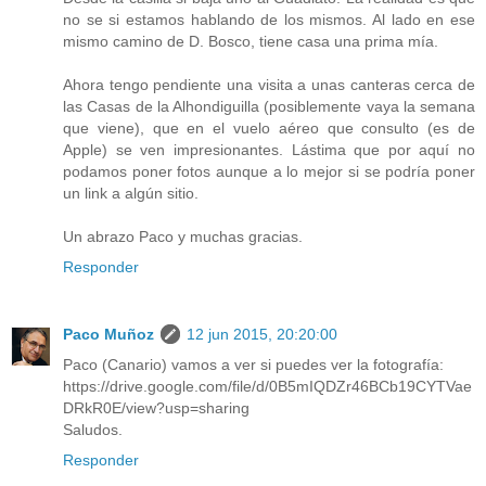
no se si estamos hablando de los mismos. Al lado en ese
mismo camino de D. Bosco, tiene casa una prima mía.
Ahora tengo pendiente una visita a unas canteras cerca de
las Casas de la Alhondiguilla (posiblemente vaya la semana
que viene), que en el vuelo aéreo que consulto (es de
Apple) se ven impresionantes. Lástima que por aquí no
podamos poner fotos aunque a lo mejor si se podría poner
un link a algún sitio.
Un abrazo Paco y muchas gracias.
Responder
Paco Muñoz
12 jun 2015, 20:20:00
Paco (Canario) vamos a ver si puedes ver la fotografía:
https://drive.google.com/file/d/0B5mIQDZr46BCb19CYTVae
DRkR0E/view?usp=sharing
Saludos.
Responder