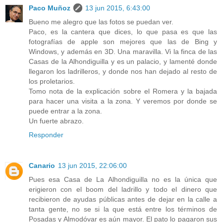
Paco Muñoz
13 jun 2015, 6:43:00
Bueno me alegro que las fotos se puedan ver.
Paco, es la cantera que dices, lo que pasa es que las
fotografías de apple son mejores que las de Bing y
Windows, y además en 3D. Una maravilla. Vi la finca de las
Casas de la Alhondiguilla y es un palacio, y lamenté donde
llegaron los ladrilleros, y donde nos han dejado al resto de
los proletarios.
Tomo nota de la explicación sobre el Romera y la bajada
para hacer una visita a la zona. Y veremos por donde se
puede entrar a la zona.
Un fuerte abrazo.
Responder
Canario
13 jun 2015, 22:06:00
Pues esa Casa de La Alhondiguilla no es la única que
erigieron con el boom del ladrillo y todo el dinero que
recibieron de ayudas públicas antes de dejar en la calle a
tanta gente, no se si la que está entre los términos de
Posadas y Almodóvar es aún mayor. El pato lo pagaron sus