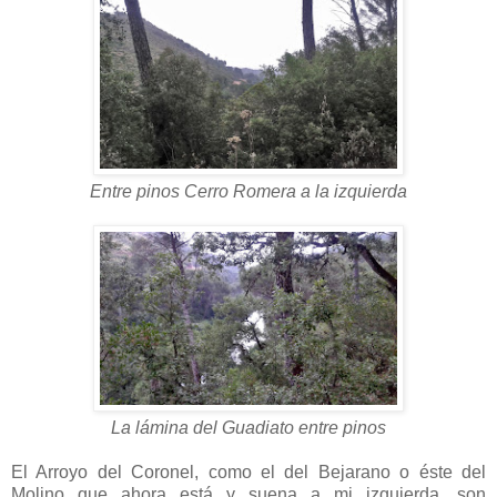
Entre pinos Cerro Romera a la izquierda
La lámina del Guadiato entre pinos
El Arroyo del Coronel, como el del Bejarano o éste del
Molino que ahora está y suena a mi izquierda, son