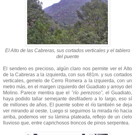
El Alto de las Cabreras, sus cortados verticales y el tablero
del puente
El sendero es precioso, algún claro nos permite ver el Alto
de la Cabreras a la izquierda, con sus 481m. y sus cortados
verticales, gemelo de Cerro Romera a la izquierda, con un
metro más, en el margen izquierdo del Guadiato y arroyo del
Molino. Parece mentira que el
"río perezoso",
el Guadiato,
haya podido tallar semejante desfiladero a lo largo, eso sí
de millones de años. El puente sobre el río también se deja
ver mirando al oeste. Luego si seguimos la mirada río hacia
arriba, podemos ver su lámina plateada, reflejo de un cielo
lluvioso que, entre caprichosos troncos de pinos serpentea.