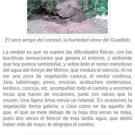
El seco arroyo del coronel, la humedad viene del Guadiato
La verdad es que se suplen las dificultades físicas, con las
bucólicas sensaciones que genera el entorno, y ambiente
que hoy parece semiotoñal, y sobre todo el rumor melodioso
del agua del Arroyo del Molino, que modula el silencio. Al no
ser una zona de vegetación caduca, el verdor continua.
Jara, labiérnago, pinos, encinas, acebuches centenarios,
lentisco, coscoja, etc. acompañan todo el camino y enormes
rocas que hacen de escalones, junto con raíces que lo
cruzan. Una ligera brisa movía un retamal. En ocasiones la
vegetación forma galería, y claro como se da aquello de
que, el que se mete debajo de la hoja dos veces se moja,
pues dos veces el frescor de esta tardía agua, que debió
haber sido de mayo, te alegraba el camino.