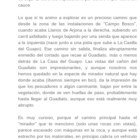
cauce.
Lo que sí te animo a explorar es un precioso camino que
desde la zona de las instalaciones de "Campo Bosco",
cuando acaba Llanos de Arjona a la derecha, subiendo un
carril asfaltado y luego bajando por una senda que aparece
a la izquierda (nace junto a una pista que sube a La Casilla
del Guapo). Ese camino sin salida, finaliza abruptamente
enmedio del cortado que recae al Guadiato, más o menos
detrás de La Casa del Guapo. Las vistas del cañón del
Guadiato son impresionantes, y aunque nosotros nos
hemos quedado en la especie de mirador natural que hay
donde acaba (íbamos siempre en bici), da la impresión de
que los pescadores o algún caminante, bajan por entre la
vegetación, donde se ven huellas de paso, probablemente
hasta llegar al Guadiato, aunque eso está realmente muy
abrupto.
Es muy curioso, porque el camino principal hasta el
"mirador" que te menciono (solo unas rocas con vistas),
parece excavado con máquinas en la roca, y aunque está
estrecho por los matorrales, en principio cabría un vehículo