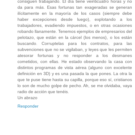
consiguen trabajando. El día tiene veinticuatro horas y no
da para más. Esas fortunas tan exageradas se generan
ilícitamente en la mayoría de los casos (siempre debe
haber excepciones desde luego), explotando a los
trabajadores, evadiendo impuestos, o en otras ocasiones
robando llanamente. Tenemos ejemplos de empresarios del
pelotazo, que están en la cárcel (los menos), o los están
buscando. Corruptelas para los contratos, para las
subvenciones que no se vigilaban, y leyes que les permiten
atesorar fortunas y no responder a los desmanes
cometidos, con ellas. He estado observando la casa con
distintos programas de vista aérea (alguno con excelente
definición en 3D) y es una pasada la que pones. La otra la
que te puse tiene hasta su capilla, porque eso sí, cristianos
lo son de mucho golpe de pecho. Ah, se me olvidaba, vaya
radio de acción que tenéis.
Un abrazo
Responder