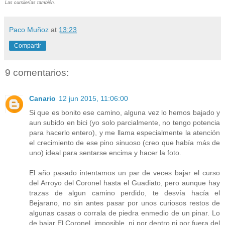
Las cursilerías también.
Paco Muñoz
at
13:23
Compartir
9 comentarios:
Canario
12 jun 2015, 11:06:00
Si que es bonito ese camino, alguna vez lo hemos bajado y
aun subido en bici (yo solo parcialmente, no tengo potencia
para hacerlo entero), y me llama especialmente la atención
el crecimiento de ese pino sinuoso (creo que había más de
uno) ideal para sentarse encima y hacer la foto.
El año pasado intentamos un par de veces bajar el curso
del Arroyo del Coronel hasta el Guadiato, pero aunque hay
trazas de algun camino perdido, te desvía hacía el
Bejarano, no sin antes pasar por unos curiosos restos de
algunas casas o corrala de piedra enmedio de un pinar. Lo
de bajar El Coronel, imposible, ni por dentro ni por fuera del