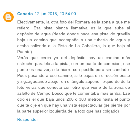
Canario
12 jun 2015, 20:54:00
Efectivamente, la otra foto del Romera es la zona a que me
refiero. Esa pista blanca llamativa es la que sube al
depósito de agua (desde donde nace esa pista de gravilla
baja un camino que acompaña a una tubería de agua y
acaba saliendo a la Pista de La Caballera, la que baja al
Puente).
Verás que cerca ya del depósito hay un camino más
estrecho paralelo a la pista, con un punto de conexión, ese
punto es una verja de hierro con pestillo pero sin candado.
Pues pasando a ese camino, si lo bajas en dirección oeste
y zigzagueando abajo, en el ángulo superior izquierdo de la
foto verás que conecta con otro que viene de la zona de
asfalto de Campo Bosco que te comentaba más arriba. Ese
otro es el que baja unos 200 o 300 metros hasta el punto
que te dije en que hay una vista espectacular (se pierde por
la parte superior izquierda de la foto que has colgado)
Responder