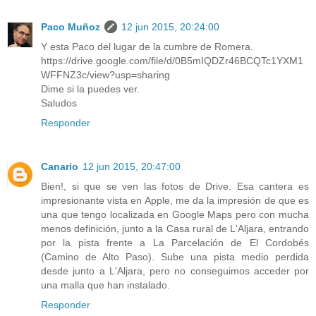
Paco Muñoz
12 jun 2015, 20:24:00
Y esta Paco del lugar de la cumbre de Romera.
https://drive.google.com/file/d/0B5mIQDZr46BCQTc1YXM1
WFFNZ3c/view?usp=sharing
Dime si la puedes ver.
Saludos
Responder
Canario
12 jun 2015, 20:47:00
Bien!, si que se ven las fotos de Drive. Esa cantera es
impresionante vista en Apple, me da la impresión de que es
una que tengo localizada en Google Maps pero con mucha
menos definición, junto a la Casa rural de L'Aljara, entrando
por la pista frente a La Parcelación de El Cordobés
(Camino de Alto Paso). Sube una pista medio perdida
desde junto a L'Aljara, pero no conseguimos acceder por
una malla que han instalado.
Responder