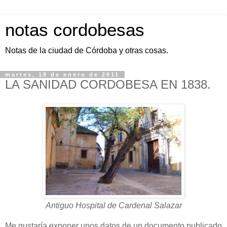
notas cordobesas
Notas de la ciudad de Córdoba y otras cosas.
martes, 18 de enero de 2011
LA SANIDAD CORDOBESA EN 1838.
Antiguo Hospital de Cardenal Salazar
Me gustaría exponer unos datos de un documento publicado