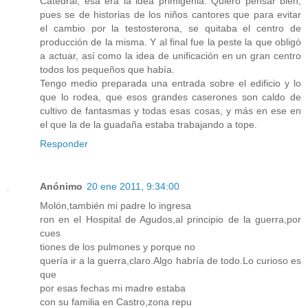
Catedral, esa era la idea primigenia. Quiero pensar bien,
pues se de historias de los niños cantores que para evitar
el cambio por la testosterona, se quitaba el centro de
producción de la misma. Y al final fue la peste la que obligó
a actuar, así como la idea de unificación en un gran centro
todos los pequeños que había.
Tengo medio preparada una entrada sobre el edificio y lo
que lo rodea, que esos grandes caserones son caldo de
cultivo de fantasmas y todas esas cosas, y más en ese en
el que la de la guadaña estaba trabajando a tope.
Responder
Anónimo
20 ene 2011, 9:34:00
Molón,también mi padre lo ingresa
ron en el Hospital de Agudos,al principio de la guerra,por
cues
tiones de los pulmones y porque no
quería ir a la guerra,claro.Algo habría de todo.Lo curioso es
que
por esas fechas mi madre estaba
con su familia en Castro,zona repu