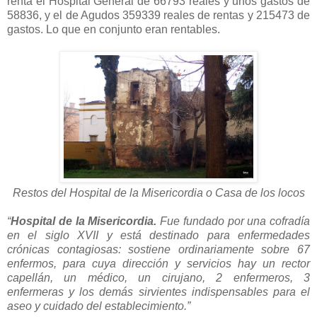
renta el Hospital General de 66793 reales y unos gastos de
58836, y el de Agudos 359339 reales de rentas y 215473 de
gastos. Lo que en conjunto eran rentables.
Restos del Hospital de la Misericordia o Casa de los locos
“
Hospital de la Misericordia.
Fue fundado por una cofradía
en el siglo XVII y está destinado para enfermedades
crónicas contagiosas: sostiene ordinariamente sobre 67
enfermos, para cuya dirección y servicios hay un rector
capellán, un médico, un cirujano, 2 enfermeros, 3
enfermeras y los demás sirvientes indispensables para el
aseo y cuidado del establecimiento.”