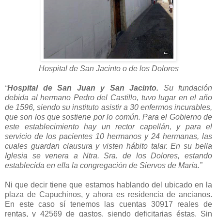
Hospital de San Jacinto o de los Dolores
“
Hospital de San Juan y San Jacinto.
Su fundación
debida al hermano Pedro del Castillo, tuvo lugar en el año
de 1596, siendo su instituto asistir a 30 enfermos incurables,
que son los que sostiene por lo común. Para el Gobierno de
este establecimiento hay un rector capellán, y para el
servicio de los pacientes 10 hermanos y 24 hermanas, las
cuales guardan clausura y visten hábito talar. En su bella
Iglesia se venera a Ntra. Sra. de los Dolores, estando
establecida en ella la congregación de Siervos de María.”
Ni que decir tiene que estamos hablando del ubicado en la
plaza de Capuchinos, y ahora es residencia de ancianos.
En este caso sí tenemos las cuentas 30917 reales de
rentas, y 42569 de gastos, siendo deficitarias éstas. Sin