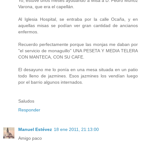
Yo, estuve unos meses ayudando a Misa a D. Pedro Muñoz
Varona, que era el capellán.
Al Iglesia Hospital, se entraba por la calle Ocaña, y en
aquellas misas se podían ver gran cantidad de ancianos
enfermos.
Recuerdo perfectamente porque las monjas me daban por
"el servicio de monaguillo" UNA PESETA Y MEDIA TELERA
CON MANTECA, CON SU CAFE.
El desayuno me lo ponía en una mesa situada en un patio
todo lleno de jazmines. Esos jazmines los vendían luego
por el barrio algunos internados.
Saludos
Responder
Manuel Estévez
18 ene 2011, 21:13:00
Amigo paco