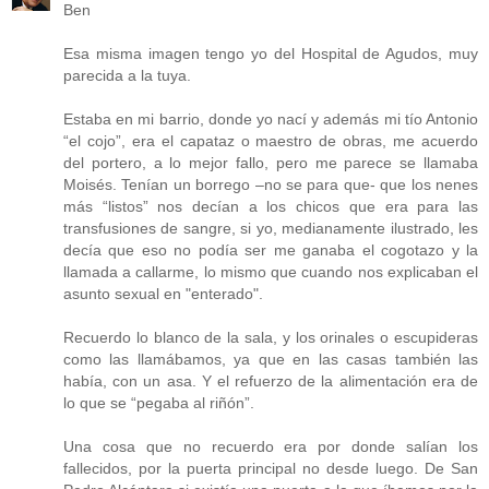
Ben
Esa misma imagen tengo yo del Hospital de Agudos, muy
parecida a la tuya.
Estaba en mi barrio, donde yo nací y además mi tío Antonio
“el cojo”, era el capataz o maestro de obras, me acuerdo
del portero, a lo mejor fallo, pero me parece se llamaba
Moisés. Tenían un borrego –no se para que- que los nenes
más “listos” nos decían a los chicos que era para las
transfusiones de sangre, si yo, medianamente ilustrado, les
decía que eso no podía ser me ganaba el cogotazo y la
llamada a callarme, lo mismo que cuando nos explicaban el
asunto sexual en "enterado".
Recuerdo lo blanco de la sala, y los orinales o escupideras
como las llamábamos, ya que en las casas también las
había, con un asa. Y el refuerzo de la alimentación era de
lo que se “pegaba al riñón”.
Una cosa que no recuerdo era por donde salían los
fallecidos, por la puerta principal no desde luego. De San