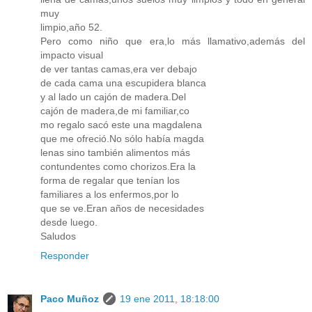
muy
limpio,año 52.
Pero como niño que era,lo más llamativo,además del
impacto visual
de ver tantas camas,era ver debajo
de cada cama una escupidera blanca
y al lado un cajón de madera.Del
cajón de madera,de mi familiar,co
mo regalo sacó este una magdalena
que me ofreció.No sólo había magda
lenas sino también alimentos más
contundentes como chorizos.Era la
forma de regalar que tenían los
familiares a los enfermos,por lo
que se ve.Eran años de necesidades
desde luego.
Saludos
Responder
Paco Muñoz
19 ene 2011, 18:18:00