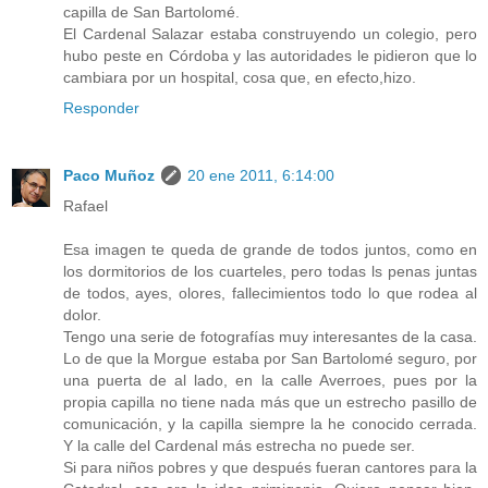
capilla de San Bartolomé.
El Cardenal Salazar estaba construyendo un colegio, pero
hubo peste en Córdoba y las autoridades le pidieron que lo
cambiara por un hospital, cosa que, en efecto,hizo.
Responder
Paco Muñoz
20 ene 2011, 6:14:00
Rafael
Esa imagen te queda de grande de todos juntos, como en
los dormitorios de los cuarteles, pero todas ls penas juntas
de todos, ayes, olores, fallecimientos todo lo que rodea al
dolor.
Tengo una serie de fotografías muy interesantes de la casa.
Lo de que la Morgue estaba por San Bartolomé seguro, por
una puerta de al lado, en la calle Averroes, pues por la
propia capilla no tiene nada más que un estrecho pasillo de
comunicación, y la capilla siempre la he conocido cerrada.
Y la calle del Cardenal más estrecha no puede ser.
Si para niños pobres y que después fueran cantores para la