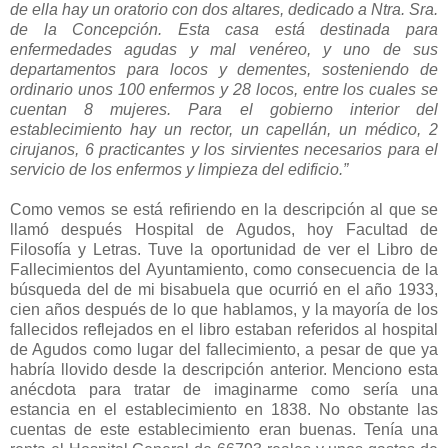
de ella hay un oratorio con dos altares, dedicado a Ntra. Sra.
de la Concepción. Esta casa está destinada para
enfermedades agudas y mal venéreo, y uno de sus
departamentos para locos y dementes, sosteniendo de
ordinario unos 100 enfermos y 28 locos, entre los cuales se
cuentan 8 mujeres. Para el gobierno interior del
establecimiento hay un rector, un capellán, un médico, 2
cirujanos, 6 practicantes y los sirvientes necesarios para el
servicio de los enfermos y limpieza del edificio.”
Como vemos se está refiriendo en la descripción al que se
llamó después Hospital de Agudos, hoy Facultad de
Filosofía y Letras. Tuve la oportunidad de ver el Libro de
Fallecimientos del Ayuntamiento, como consecuencia de la
búsqueda del de mi bisabuela que ocurrió en el año 1933,
cien años después de lo que hablamos, y la mayoría de los
fallecidos reflejados en el libro estaban referidos al hospital
de Agudos como lugar del fallecimiento, a pesar de que ya
habría llovido desde la descripción anterior. Menciono esta
anécdota para tratar de imaginarme como sería una
estancia en el establecimiento en 1838. No obstante las
cuentas de este establecimiento eran buenas. Tenía una