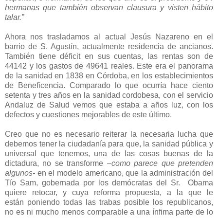
hermanas que también observan clausura y visten hábito
talar.”
Ahora nos trasladamos al actual Jesús Nazareno en el
barrio de S. Agustín, actualmente residencia de ancianos.
También tiene déficit en sus cuentas, las rentas son de
44142 y los gastos de 49641 reales. Este era el panorama
de la sanidad en 1838 en Córdoba, en los establecimientos
de Beneficencia. Comparado lo que ocurría hace ciento
setenta y tres años en la sanidad cordobesa, con el servicio
Andaluz de Salud vemos que estaba a años luz, con los
defectos y cuestiones mejorables de este último.
Creo que no es necesario reiterar la necesaria lucha que
debemos tener la ciudadanía para que, la sanidad pública y
universal que tenemos, una de las cosas buenas de la
dictadura, no se transforme
–como parece que pretenden
algunos-
en el modelo americano, que la administración del
Tío Sam, gobernada por los demócratas del Sr. Obama
quiere retocar, y cuya reforma propuesta, a la que le
están poniendo todas las trabas posible los republicanos,
no es ni mucho menos comparable a una ínfima parte de lo