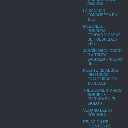
AGUDOS
LA SANIDAD
CORDOBESA EN
1838.
MESONES,
POSADAS,
FONDAS Y CASAS
DE HUESPEDES
EN L...
JARDÍN MICOLÓGICO
"LA TRUFA",
ZAGRILLA (PRIEGO
DE ...
PUENTE DE ABBÁS
IBN FIRNÁS
(INAUGURACIÓN
14/01/2011)
TRES COMENTARIOS
SOBRE LA
CULTURA EN EL
SIGLO X.
VERANO DEL 64,
CÓRDOBA.
RELACIÓN DE
FUENTES DE