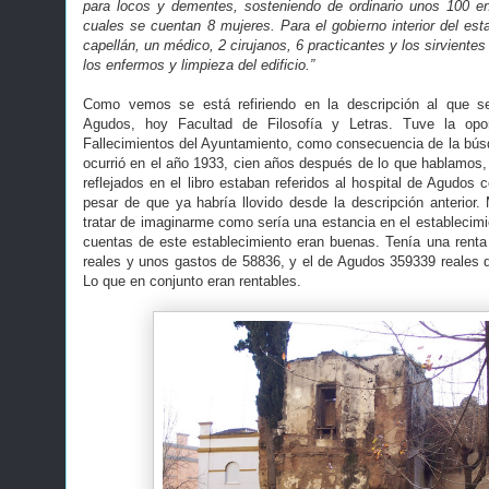
para locos y dementes, sosteniendo de ordinario unos 100 en
cuales se cuentan 8 mujeres. Para el gobierno interior del est
capellán, un médico, 2 cirujanos, 6 practicantes y los sirvientes
los enfermos y limpieza del edificio.”
Como vemos se está refiriendo en la descripción al que s
Agudos, hoy Facultad de Filosofía y Letras. Tuve la opo
Fallecimientos del Ayuntamiento, como consecuencia de la bús
ocurrió en el año 1933, cien años después de lo que hablamos, 
reflejados en el libro estaban referidos al hospital de Agudos c
pesar de que ya habría llovido desde la descripción anterior
tratar de imaginarme como sería una estancia en el establecimi
cuentas de este establecimiento eran buenas. Tenía una renta
reales y unos gastos de 58836, y el de Agudos 359339 reales 
Lo que en conjunto eran rentables.