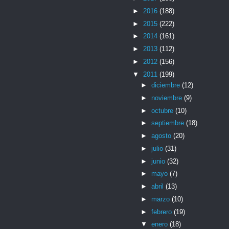
►
2016
(188)
►
2015
(222)
►
2014
(161)
►
2013
(112)
►
2012
(156)
▼
2011
(199)
►
diciembre
(12)
►
noviembre
(9)
►
octubre
(10)
►
septiembre
(18)
►
agosto
(20)
►
julio
(31)
►
junio
(32)
►
mayo
(7)
►
abril
(13)
►
marzo
(10)
►
febrero
(19)
▼
enero
(18)