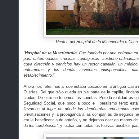
Restos del Hospital de la Misericordia o Casa
“
Hospital de la Misericordia.
Fue fundado por una cofradía en 
para enfermedades crónicas contagiosas: sostiene ordinariam
cuya dirección y servicios hay un rector capellán, un médico,
enfermeras y los demás sirvientes indispensables pa
establecimiento.”
Ahora nos referimos al que estaba ubicado en la antigua Casa 
Ollerías. Del que sólo queda en pie parte de la capilla, lindant
ciudad. De este no tenemos las cuentas. Pero la realidad es q
Seguridad Social, que poco a poco el liberalismo feroz est
llevarnos al lugar de dónde los demócratas americanos quier
privatizaciones y la propaganda a las compañías de seguros m
era la beneficencia de antaño, y no dejarnos caer en manos de
de los cordobeses”
, y luchar con todas las fuerzas posibles par