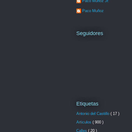
Paco Muñoz Jr.
Paco Muñoz
Seguidores
Etiquetas
Antonio del Castillo
( 17 )
Articulos
( 900 )
Calles
( 20 )