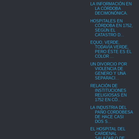
LA INFORMACIÓN EN
LA CÓRDOBA
DECIMONÓNICA.
HOSPITALES EN
CÓRDOBA EN 1752,
SEGÚN EL
CATASTRO D...
EQUO, VERDE,
TODAVÍA VERDE,
PERO ÉSTE ES EL
COLOR ...
UN DIVORCIO POR
VIOLENCIA DE
GENERO Y UNA
SEPARACI...
RELACIÓN DE
INSTITUCIONES
RELIGIOSAS EN
1752 EN CÓ...
LA INDUSTRIA DEL
PAÑO CORDOBESA
DE HACE CASI
DOS S...
EL HOSPITAL DEL
CARDENAL
SALAZAR O DE