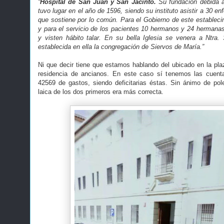
“
Hospital de San Juan y San Jacinto.
Su fundación debida a
tuvo lugar en el año de 1596, siendo su instituto asistir a 30 e
que sostiene por lo común. Para el Gobierno de este establecim
y para el servicio de los pacientes 10 hermanos y 24 hermanas
y visten hábito talar. En su bella Iglesia se venera a Ntra.
establecida en ella la congregación de Siervos de María.”
Ni que decir tiene que estamos hablando del ubicado en la pl
residencia de ancianos. En este caso sí tenemos las cuent
42569 de gastos, siendo deficitarias éstas. Sin ánimo de pol
laica de los dos primeros era más correcta.