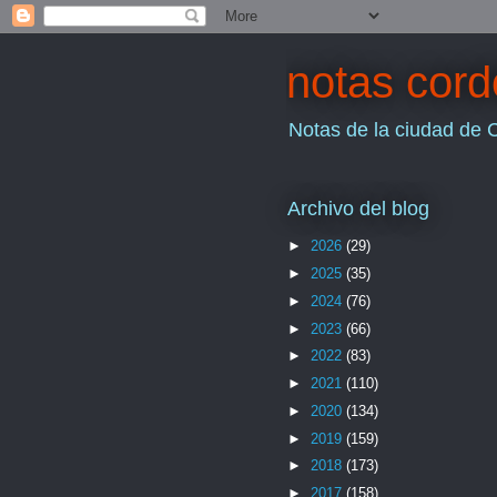
notas cor
Notas de la ciudad de 
Archivo del blog
►
2026
(29)
►
2025
(35)
►
2024
(76)
►
2023
(66)
►
2022
(83)
►
2021
(110)
►
2020
(134)
►
2019
(159)
►
2018
(173)
►
2017
(158)