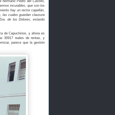
l hermano Pedro del Castillo,
nfermos incurables, que son los
iento hay un rector capellán,
, las cuales guardan clausura
 Sra. de los Dolores, estando
aza de Capuchinos, y ahora es
as 30917 reales de rentas, y
emizar, parece que la gestión