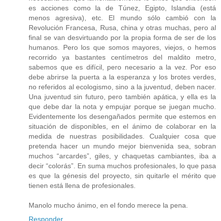
es acciones como la de Túnez, Egipto, Islandia (está
menos agresiva), etc. El mundo sólo cambió con la
Revolución Francesa, Rusa, china y otras muchas, pero al
final se van desvirtuando por la propia forma de ser de los
humanos. Pero los que somos mayores, viejos, o hemos
recorrido ya bastantes centímetros del maldito metro,
sabemos que es difícil, pero necesario a la vez. Por eso
debe abrirse la puerta a la esperanza y los brotes verdes,
no referidos al ecologismo, sino a la juventud, deben nacer.
Una juventud sin futuro, pero también apática, y ella es la
que debe dar la nota y empujar porque se juegan mucho.
Evidentemente los desengañados permite que estemos en
situación de disponibles, en el ánimo de colaborar en la
medida de nuestras posibilidades. Cualquier cosa que
pretenda hacer un mundo mejor bienvenida sea, sobran
muchos “arcardes”, giles, y chaquetas cambiantes, iba a
decir “colorás”. En suma muchos profesionales, lo que pasa
es que la génesis del proyecto, sin quitarle el mérito que
tienen está llena de profesionales.
Manolo mucho ánimo, en el fondo merece la pena.
Responder