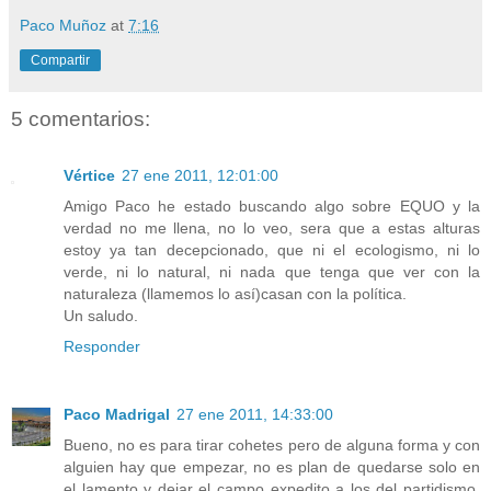
Paco Muñoz
at
7:16
Compartir
5 comentarios:
Vértice
27 ene 2011, 12:01:00
Amigo Paco he estado buscando algo sobre EQUO y la
verdad no me llena, no lo veo, sera que a estas alturas
estoy ya tan decepcionado, que ni el ecologismo, ni lo
verde, ni lo natural, ni nada que tenga que ver con la
naturaleza (llamemos lo así)casan con la política.
Un saludo.
Responder
Paco Madrigal
27 ene 2011, 14:33:00
Bueno, no es para tirar cohetes pero de alguna forma y con
alguien hay que empezar, no es plan de quedarse solo en
el lamento y dejar el campo expedito a los del partidismo,