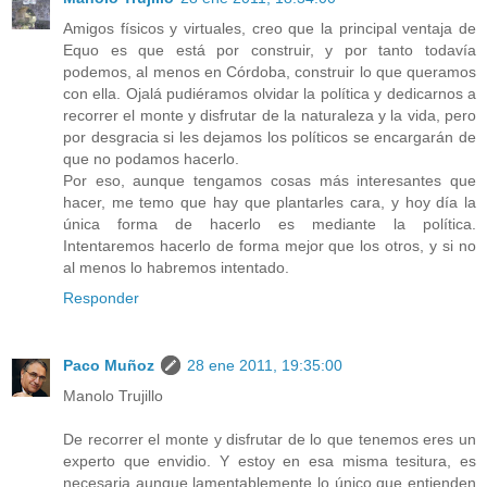
Amigos físicos y virtuales, creo que la principal ventaja de
Equo es que está por construir, y por tanto todavía
podemos, al menos en Córdoba, construir lo que queramos
con ella. Ojalá pudiéramos olvidar la política y dedicarnos a
recorrer el monte y disfrutar de la naturaleza y la vida, pero
por desgracia si les dejamos los políticos se encargarán de
que no podamos hacerlo.
Por eso, aunque tengamos cosas más interesantes que
hacer, me temo que hay que plantarles cara, y hoy día la
única forma de hacerlo es mediante la política.
Intentaremos hacerlo de forma mejor que los otros, y si no
al menos lo habremos intentado.
Responder
Paco Muñoz
28 ene 2011, 19:35:00
Manolo Trujillo
De recorrer el monte y disfrutar de lo que tenemos eres un
experto que envidio. Y estoy en esa misma tesitura, es
necesaria aunque lamentablemente lo único que entienden