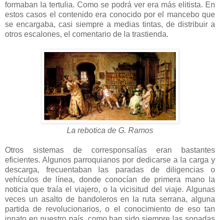
formaban la tertulia. Como se podrá ver era más elitista. En
estos casos el contenido era conocido por el mancebo que
se encargaba, casi siempre a medias tintas, de distribuir a
otros escalones, el comentario de la trastienda.
La rebotica de G. Ramos
Otros sistemas de corresponsalías eran bastantes
eficientes. Algunos parroquianos por dedicarse a la carga y
descarga, frecuentaban las paradas de diligencias o
vehículos de línea, donde conocían de primera mano la
noticia que traía el viajero, o la vicisitud del viaje. Algunas
veces un asalto de bandoleros en la ruta serrana, alguna
partida de revolucionarios, o el conocimiento de eso tan
innato en nuestro país, como han sido siempre las sonadas