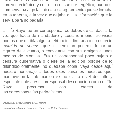
correo electrónico y con nulo consumo energético, bueno si
compensaba algo la chicuela de aguardiente que se tomaba
en la taberna, a la vez que dejaba allí la información que le
servía para no pagarla.
El Tío Rayo fue un corresponsal cordobés de calidad, a la
vez que hacía de mandadero y corsario interior, servicios
por los que recibía alguna retribución dineraria o en especie
-comida de sobras-
que le permitían poderse fumar un
cigarro de a cuarto, o convidarse con sus amigos a unos
medios de Montilla. Era un corresponsal poco sujeto a
censura gubernativa o cierre de la edición porque de lo
difundido oralmente, no quedaba copia. Vaya desde aquí
nuestro homenaje a todos esos paisanos nuestros que,
mantuvieron la información extraoficial a nivel de calle y
especialmente a ese corresponsal desconocido como el Tío
Rayo precursor con creces de
las corresponsalías periodísticas.
Bibliografía: Según artículo de R. Montis.
Fotografías: Obras de Lucien, G. Ramos, A. Rotta,Urrabieta