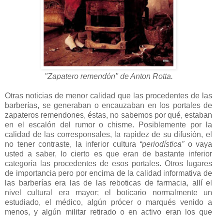
"Zapatero remendón" de Anton Rotta.
Otras noticias de menor calidad que las procedentes de las
barberías, se generaban o encauzaban en los portales de
zapateros remendones, éstas, no sabemos por qué, estaban
en el escalón del rumor o chisme. Posiblemente por la
calidad de las corresponsales, la rapidez de su difusión, el
no tener contraste, la inferior cultura
“periodística”
o vaya
usted a saber, lo cierto es que eran de bastante inferior
categoría las procedentes de esos portales. Otros lugares
de importancia pero por encima de la calidad informativa de
las barberías era las de las reboticas de farmacia, allí el
nivel cultural era mayor; el boticario normalmente un
estudiado, el médico, algún prócer o marqués venido a
menos, y algún militar retirado o en activo eran los que