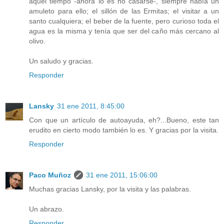
aquel tiempo -ahora lo es no casarse-, siempre había un
amuleto para ello; el sillón de las Ermitas; el visitar a un
santo cualquiera; el beber de la fuente, pero curioso toda el
agua es la misma y tenía que ser del caño más cercano al
olivo.
Un saludo y gracias.
Responder
Lansky
31 ene 2011, 8:45:00
Con que un artículo de autoayuda, eh?...Bueno, este tan
erudito en cierto modo también lo es. Y gracias por la visita.
Responder
Paco Muñoz
31 ene 2011, 15:06:00
Muchas gracias Lansky, por la visita y las palabras.
Un abrazo.
Responder