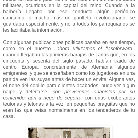
militares, ocurridas en la capital del reino. Cuando a la
barbería llegaba por ese conducto algún periódico
capitalino, o mucho más un panfleto revolucionario, se
guardaba especialmente, y no a todos los parroquianos se
les facilitaba la información.
Con algunas publicaciones políticas pasaba en ese tiempo,
como en el nuestro
–ahora utilizamos el flashforward-,
cuando llegaban las primeras barajas de cartas que, en los
cincuenta y sesenta del siglo pasado, habían traído de
centro Europa, concretamente de Alemanía algunos
emigrantes, y que se enseñaban como los jugadores en una
partida ven las suyas antes de hacer un envite. Alguna vez,
el nene del cepillo para clientes acabados, pudo ver algún
naipe y deleitarse
-con previsiones onanistas por su
contenido, aún a riego de cegera-
, con unas exuberantes
teutonas y tetonas a la vez, en pequeñas braguitas que no
eran las que veías normalmente en los tendederos de tu
casa.