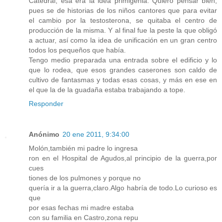
Catedral, esa era la idea primigenia. Quiero pensar bien,
pues se de historias de los niños cantores que para evitar
el cambio por la testosterona, se quitaba el centro de
producción de la misma. Y al final fue la peste la que obligó
a actuar, así como la idea de unificación en un gran centro
todos los pequeños que había.
Tengo medio preparada una entrada sobre el edificio y lo
que lo rodea, que esos grandes caserones son caldo de
cultivo de fantasmas y todas esas cosas, y más en ese en
el que la de la guadaña estaba trabajando a tope.
Responder
Anónimo
20 ene 2011, 9:34:00
Molón,también mi padre lo ingresa
ron en el Hospital de Agudos,al principio de la guerra,por
cues
tiones de los pulmones y porque no
quería ir a la guerra,claro.Algo habría de todo.Lo curioso es
que
por esas fechas mi madre estaba
con su familia en Castro,zona repu