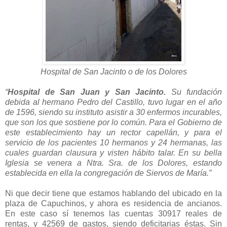
Hospital de San Jacinto o de los Dolores
“
Hospital de San Juan y San Jacinto.
Su fundación
debida al hermano Pedro del Castillo, tuvo lugar en el año
de 1596, siendo su instituto asistir a 30 enfermos incurables,
que son los que sostiene por lo común. Para el Gobierno de
este establecimiento hay un rector capellán, y para el
servicio de los pacientes 10 hermanos y 24 hermanas, las
cuales guardan clausura y visten hábito talar. En su bella
Iglesia se venera a Ntra. Sra. de los Dolores, estando
establecida en ella la congregación de Siervos de María.”
Ni que decir tiene que estamos hablando del ubicado en la
plaza de Capuchinos, y ahora es residencia de ancianos.
En este caso sí tenemos las cuentas 30917 reales de
rentas, y 42569 de gastos, siendo deficitarias éstas. Sin