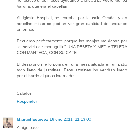
Yo, estuve unos meses ayudando a Misa a D. Pedro Muñoz
Varona, que era el capellán.
Al Iglesia Hospital, se entraba por la calle Ocaña, y en
aquellas misas se podían ver gran cantidad de ancianos
enfermos.
Recuerdo perfectamente porque las monjas me daban por
"el servicio de monaguillo" UNA PESETA Y MEDIA TELERA
CON MANTECA, CON SU CAFE.
El desayuno me lo ponía en una mesa situada en un patio
todo lleno de jazmines. Esos jazmines los vendían luego
por el barrio algunos internados.
Saludos
Responder
Manuel Estévez
18 ene 2011, 21:13:00
Amigo paco