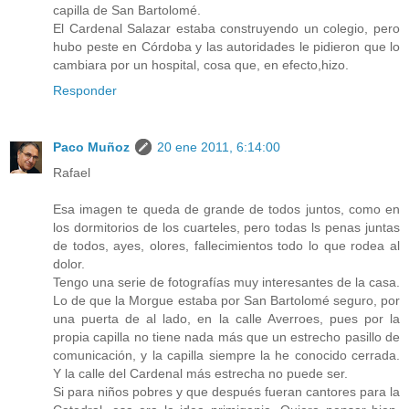
capilla de San Bartolomé.
El Cardenal Salazar estaba construyendo un colegio, pero
hubo peste en Córdoba y las autoridades le pidieron que lo
cambiara por un hospital, cosa que, en efecto,hizo.
Responder
Paco Muñoz
20 ene 2011, 6:14:00
Rafael
Esa imagen te queda de grande de todos juntos, como en
los dormitorios de los cuarteles, pero todas ls penas juntas
de todos, ayes, olores, fallecimientos todo lo que rodea al
dolor.
Tengo una serie de fotografías muy interesantes de la casa.
Lo de que la Morgue estaba por San Bartolomé seguro, por
una puerta de al lado, en la calle Averroes, pues por la
propia capilla no tiene nada más que un estrecho pasillo de
comunicación, y la capilla siempre la he conocido cerrada.
Y la calle del Cardenal más estrecha no puede ser.
Si para niños pobres y que después fueran cantores para la