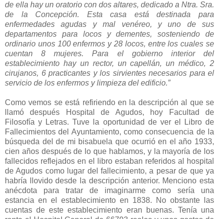
de ella hay un oratorio con dos altares, dedicado a Ntra. Sra.
de la Concepción. Esta casa está destinada para
enfermedades agudas y mal venéreo, y uno de sus
departamentos para locos y dementes, sosteniendo de
ordinario unos 100 enfermos y 28 locos, entre los cuales se
cuentan 8 mujeres. Para el gobierno interior del
establecimiento hay un rector, un capellán, un médico, 2
cirujanos, 6 practicantes y los sirvientes necesarios para el
servicio de los enfermos y limpieza del edificio.”
Como vemos se está refiriendo en la descripción al que se
llamó después Hospital de Agudos, hoy Facultad de
Filosofía y Letras. Tuve la oportunidad de ver el Libro de
Fallecimientos del Ayuntamiento, como consecuencia de la
búsqueda del de mi bisabuela que ocurrió en el año 1933,
cien años después de lo que hablamos, y la mayoría de los
fallecidos reflejados en el libro estaban referidos al hospital
de Agudos como lugar del fallecimiento, a pesar de que ya
habría llovido desde la descripción anterior. Menciono esta
anécdota para tratar de imaginarme como sería una
estancia en el establecimiento en 1838. No obstante las
cuentas de este establecimiento eran buenas. Tenía una