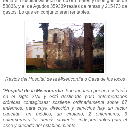
renta el Hospital General de 66793 reales y unos gastos de
58836, y el de Agudos 359339 reales de rentas y 215473 de
gastos. Lo que en conjunto eran rentables.
Restos del Hospital de la Misericordia o Casa de los locos
“
Hospital de la Misericordia.
Fue fundado por una cofradía
en el siglo XVII y está destinado para enfermedades
crónicas contagiosas: sostiene ordinariamente sobre 67
enfermos, para cuya dirección y servicios hay un rector
capellán, un médico, un cirujano, 2 enfermeros, 3
enfermeras y los demás sirvientes indispensables para el
aseo y cuidado del establecimiento.”