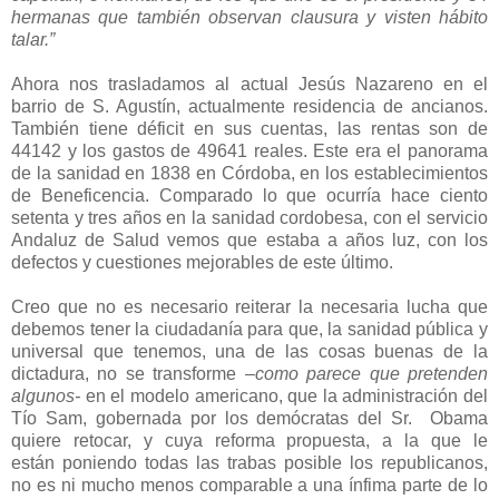
hermanas que también observan clausura y visten hábito
talar.”
Ahora nos trasladamos al actual Jesús Nazareno en el
barrio de S. Agustín, actualmente residencia de ancianos.
También tiene déficit en sus cuentas, las rentas son de
44142 y los gastos de 49641 reales. Este era el panorama
de la sanidad en 1838 en Córdoba, en los establecimientos
de Beneficencia. Comparado lo que ocurría hace ciento
setenta y tres años en la sanidad cordobesa, con el servicio
Andaluz de Salud vemos que estaba a años luz, con los
defectos y cuestiones mejorables de este último.
Creo que no es necesario reiterar la necesaria lucha que
debemos tener la ciudadanía para que, la sanidad pública y
universal que tenemos, una de las cosas buenas de la
dictadura, no se transforme
–como parece que pretenden
algunos-
en el modelo americano, que la administración del
Tío Sam, gobernada por los demócratas del Sr. Obama
quiere retocar, y cuya reforma propuesta, a la que le
están poniendo todas las trabas posible los republicanos,
no es ni mucho menos comparable a una ínfima parte de lo