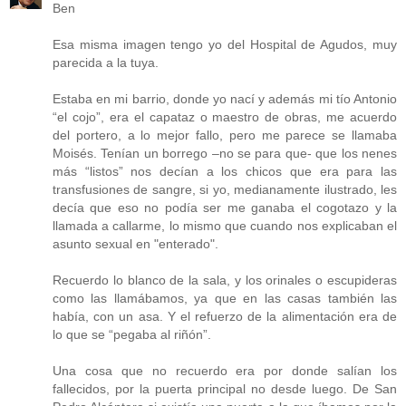
Ben
Esa misma imagen tengo yo del Hospital de Agudos, muy
parecida a la tuya.
Estaba en mi barrio, donde yo nací y además mi tío Antonio
“el cojo”, era el capataz o maestro de obras, me acuerdo
del portero, a lo mejor fallo, pero me parece se llamaba
Moisés. Tenían un borrego –no se para que- que los nenes
más “listos” nos decían a los chicos que era para las
transfusiones de sangre, si yo, medianamente ilustrado, les
decía que eso no podía ser me ganaba el cogotazo y la
llamada a callarme, lo mismo que cuando nos explicaban el
asunto sexual en "enterado".
Recuerdo lo blanco de la sala, y los orinales o escupideras
como las llamábamos, ya que en las casas también las
había, con un asa. Y el refuerzo de la alimentación era de
lo que se “pegaba al riñón”.
Una cosa que no recuerdo era por donde salían los
fallecidos, por la puerta principal no desde luego. De San