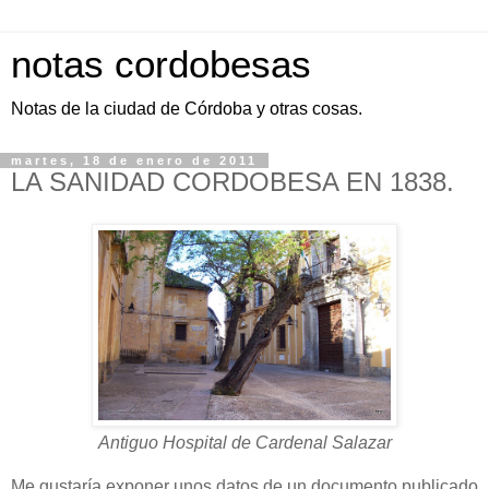
notas cordobesas
Notas de la ciudad de Córdoba y otras cosas.
martes, 18 de enero de 2011
LA SANIDAD CORDOBESA EN 1838.
Antiguo Hospital de Cardenal Salazar
Me gustaría exponer unos datos de un documento publicado