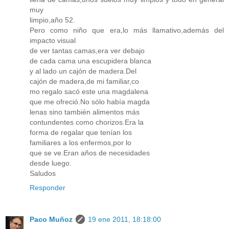
muy
limpio,año 52.
Pero como niño que era,lo más llamativo,además del
impacto visual
de ver tantas camas,era ver debajo
de cada cama una escupidera blanca
y al lado un cajón de madera.Del
cajón de madera,de mi familiar,co
mo regalo sacó este una magdalena
que me ofreció.No sólo había magda
lenas sino también alimentos más
contundentes como chorizos.Era la
forma de regalar que tenían los
familiares a los enfermos,por lo
que se ve.Eran años de necesidades
desde luego.
Saludos
Responder
Paco Muñoz
19 ene 2011, 18:18:00