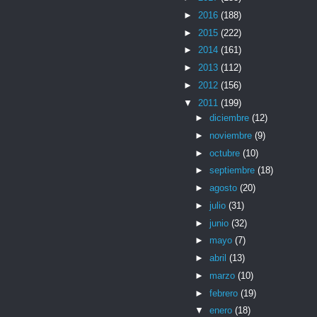
►
2016
(188)
►
2015
(222)
►
2014
(161)
►
2013
(112)
►
2012
(156)
▼
2011
(199)
►
diciembre
(12)
►
noviembre
(9)
►
octubre
(10)
►
septiembre
(18)
►
agosto
(20)
►
julio
(31)
►
junio
(32)
►
mayo
(7)
►
abril
(13)
►
marzo
(10)
►
febrero
(19)
▼
enero
(18)