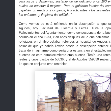
para locos y dementes, sosteniendo de ordinario unos 100 en
cuales se cuentan 8 mujeres. Para el gobierno interior del est
capellán, un médico, 2 cirujanos, 6 practicantes y los sirvientes
los enfermos y limpieza del edificio.”
Como vemos se está refiriendo en la descripción al que s
Agudos, hoy Facultad de Filosofía y Letras. Tuve la opo
Fallecimientos del Ayuntamiento, como consecuencia de la bús
ocurrió en el año 1933, cien años después de lo que hablamos, 
reflejados en el libro estaban referidos al hospital de Agudos c
pesar de que ya habría llovido desde la descripción anterior
tratar de imaginarme como sería una estancia en el establecimi
cuentas de este establecimiento eran buenas. Tenía una renta
reales y unos gastos de 58836, y el de Agudos 359339 reales 
Lo que en conjunto eran rentables.