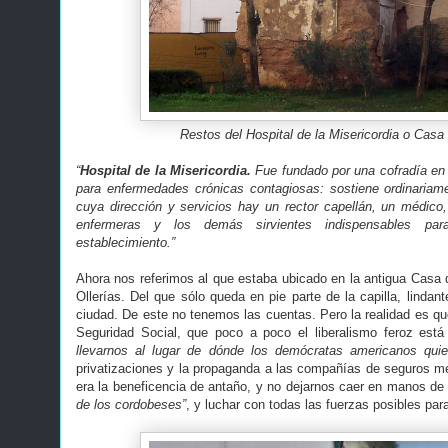
Restos del Hospital de la Misericordia o Casa
“
Hospital de la Misericordia.
Fue fundado por una cofradía en 
para enfermedades crónicas contagiosas: sostiene ordinariam
cuya dirección y servicios hay un rector capellán, un médico,
enfermeras y los demás sirvientes indispensables pa
establecimiento.”
Ahora nos referimos al que estaba ubicado en la antigua Casa 
Ollerías. Del que sólo queda en pie parte de la capilla, lindant
ciudad. De este no tenemos las cuentas. Pero la realidad es q
Seguridad Social, que poco a poco el liberalismo feroz est
llevarnos al lugar de dónde los demócratas americanos quier
privatizaciones y la propaganda a las compañías de seguros m
era la beneficencia de antaño, y no dejarnos caer en manos de
de los cordobeses”
, y luchar con todas las fuerzas posibles par