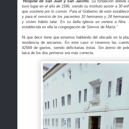
“
Hospital de San Juan y San Jacinto.
Su fundación debida a
tuvo lugar en el año de 1596, siendo su instituto asistir a 30 e
que sostiene por lo común. Para el Gobierno de este establecim
y para el servicio de los pacientes 10 hermanos y 24 hermanas
y visten hábito talar. En su bella Iglesia se venera a Ntra.
establecida en ella la congregación de Siervos de María.”
Ni que decir tiene que estamos hablando del ubicado en la pl
residencia de ancianos. En este caso sí tenemos las cuent
42569 de gastos, siendo deficitarias éstas. Sin ánimo de pol
laica de los dos primeros era más correcta.