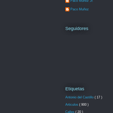
Paco Muñoz Jr.
Paco Muñoz
Seguidores
Etiquetas
Antonio del Castillo
( 17 )
Articulos
( 900 )
Calles
( 20 )