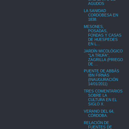
AGUDOS
LA SANIDAD
CORDOBESA EN
1838.
MESONES,
POSADAS,
FONDAS Y CASAS
DE HUESPEDES
EN L...
JARDÍN MICOLÓGICO
"LA TRUFA",
ZAGRILLA (PRIEGO
DE ...
PUENTE DE ABBÁS
IBN FIRNÁS
(INAUGURACIÓN
14/01/2011)
TRES COMENTARIOS
SOBRE LA
CULTURA EN EL
SIGLO X.
VERANO DEL 64,
CÓRDOBA.
RELACIÓN DE
FUENTES DE