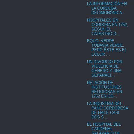
LA INFORMACIÓN EN
LA CÓRDOBA
DECIMONÓNICA.
HOSPITALES EN
CÓRDOBA EN 1752,
SEGÚN EL
CATASTRO D...
EQUO, VERDE,
TODAVÍA VERDE,
PERO ÉSTE ES EL
COLOR ...
UN DIVORCIO POR
VIOLENCIA DE
GENERO Y UNA
SEPARACI...
RELACIÓN DE
INSTITUCIONES
RELIGIOSAS EN
1752 EN CÓ...
LA INDUSTRIA DEL
PAÑO CORDOBESA
DE HACE CASI
DOS S...
EL HOSPITAL DEL
CARDENAL
SALAZAR O DE