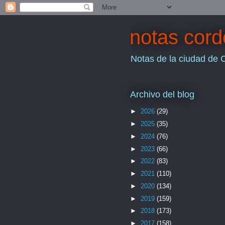
notas cor
Notas de la ciudad de 
Archivo del blog
►
2026
(29)
►
2025
(35)
►
2024
(76)
►
2023
(66)
►
2022
(83)
►
2021
(110)
►
2020
(134)
►
2019
(159)
►
2018
(173)
►
2017
(158)