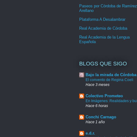
Paseos por Córdoba de Ramírez
Arellano
Plataforma A Desalambrar
Real Academia de Córdoba
Real Academia de la Lengua
Española
BLOGS QUE SIGO
Bajo la mirada de Córdoba
El convento de Regina Coeli
Hace 3 meses
Colectivo Prometeo
En Imágenes: Realidades y bu
Hace 6 horas
Conchi Carnago
Hace 1 año
e.d.r.