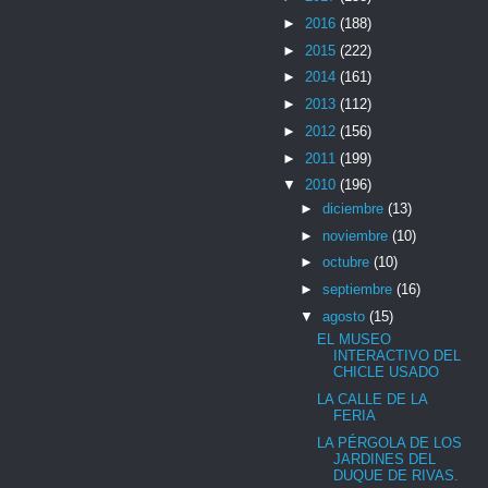
►
2016
(188)
►
2015
(222)
►
2014
(161)
►
2013
(112)
►
2012
(156)
►
2011
(199)
▼
2010
(196)
►
diciembre
(13)
►
noviembre
(10)
►
octubre
(10)
►
septiembre
(16)
▼
agosto
(15)
EL MUSEO
INTERACTIVO DEL
CHICLE USADO
LA CALLE DE LA
FERIA
LA PÉRGOLA DE LOS
JARDINES DEL
DUQUE DE RIVAS.