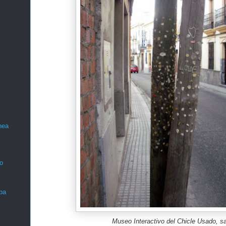
nea
o
ba
Museo Interactivo del Chicle Usado, sa