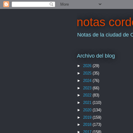
notas cor
Notas de la ciudad de 
Archivo del blog
►
2026
(29)
►
2025
(35)
►
2024
(76)
►
2023
(66)
►
2022
(83)
►
2021
(110)
►
2020
(134)
►
2019
(159)
►
2018
(173)
►
2017
(158)