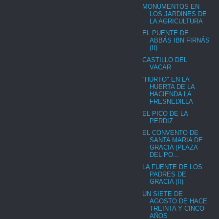
MONUMENTOS EN
LOS JARDINES DE
LA AGRICULTURA
EL PUENTE DE
ABBÁS IBN FIRNÁS
(II)
CASTILLO DEL
VACAR
"HURTO" EN LA
HUERTA DE LA
HACIENDA LA
FRESNEDILLA
EL PICO DE LA
PERDIZ
EL CONVENTO DE
SANTA MARIA DE
GRACIA (PLAZA
DEL PO...
LA FUENTE DE LOS
PADRES DE
GRACIA (II)
UN SIETE DE
AGOSTO DE HACE
TREINTA Y CINCO
AÑOS