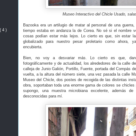
Museo Interactivo del Chicle Usado, sala
Bazooka era un artilugio de matar al personal de una guerra
( 4 )
tiempo estaba en andanza la de Corea. No sé si el nombre v
cosas podían estar más lejos. Lo cierto es que, sin estar 
globalizado para nuestro pesar proletario como ahora, y
encubierta.
Bien, no voy a desvariar más. Lo cierto es que, dan
fotográficamente y de actualidad, los alrededores de la calle de
calleja de Junio Galión, Portillo, Fuente, portada del Compás 
vuelta, a la altura del número siete, una vez pasada la calle 
Museo del Chicle, dos postes de recogida de las distintas inst
obra, soportaban toda una enorme gama de colores se chicles 
supongo, una muestra microbiana excelente, además de n
desconocidas para mí.