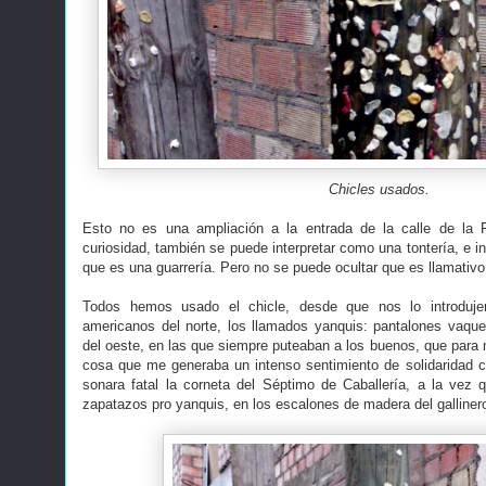
Chicles usados.
Esto no es una ampliación a la entrada de la calle de la 
curiosidad, también se puede interpretar como una tontería, e 
que es una guarrería. Pero no se puede ocultar que es llamativo
Todos hemos usado el chicle, desde que nos lo introduje
americanos del norte, los llamados yanquis: pantalones vaqu
del oeste, en las que siempre puteaban a los buenos, que para mí
cosa que me generaba un intenso sentimiento de solidaridad 
sonara fatal la corneta del Séptimo de Caballería, a la vez
zapatazos pro yanquis, en los escalones de madera del gallinero