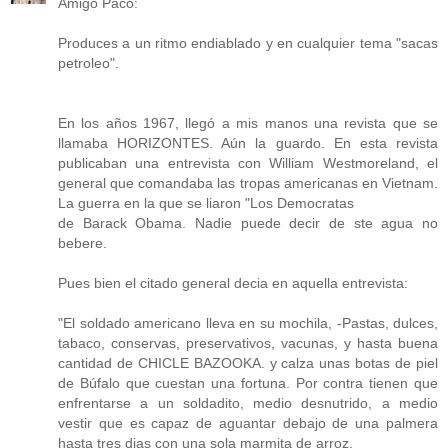
Amigo Paco:
Produces a un ritmo endiablado y en cualquier tema "sacas
petroleo".
En los años 1967, llegó a mis manos una revista que se
llamaba HORIZONTES. Aún la guardo. En esta revista
publicaban una entrevista con William Westmoreland, el
general que comandaba las tropas americanas en Vietnam.
La guerra en la que se liaron "Los Democratas
de Barack Obama. Nadie puede decir de ste agua no
bebere.
Pues bien el citado general decia en aquella entrevista:
"El soldado americano lleva en su mochila, -Pastas, dulces,
tabaco, conservas, preservativos, vacunas, y hasta buena
cantidad de CHICLE BAZOOKA. y calza unas botas de piel
de Búfalo que cuestan una fortuna. Por contra tienen que
enfrentarse a un soldadito, medio desnutrido, a medio
vestir que es capaz de aguantar debajo de una palmera
hasta tres dias con una sola marmita de arroz.