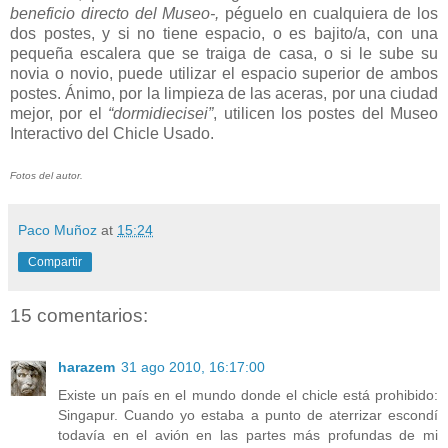
beneficio directo del Museo-,
péguelo en cualquiera de los
dos postes, y si no tiene espacio, o es bajito/a, con una
pequeña escalera que se traiga de casa, o si le sube su
novia o novio, puede utilizar el espacio superior de ambos
postes. Ánimo, por la limpieza de las aceras, por una ciudad
mejor, por el
“dormidiecisei”
, utilicen los postes del Museo
Interactivo del Chicle Usado.
Fotos del autor.
Paco Muñoz
at
15:24
Compartir
15 comentarios:
harazem
31 ago 2010, 16:17:00
Existe un país en el mundo donde el chicle está prohibido:
Singapur. Cuando yo estaba a punto de aterrizar escondí
todavía en el avión en las partes más profundas de mi