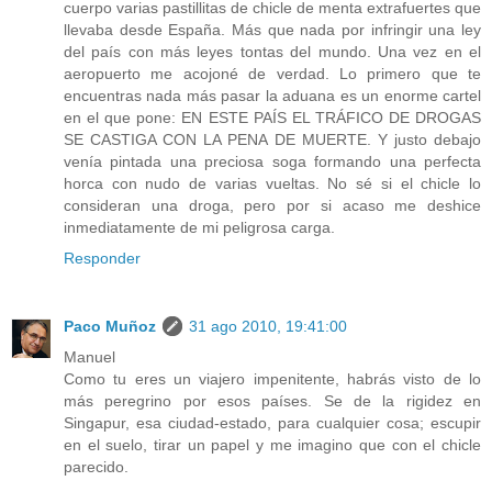
cuerpo varias pastillitas de chicle de menta extrafuertes que
llevaba desde España. Más que nada por infringir una ley
del país con más leyes tontas del mundo. Una vez en el
aeropuerto me acojoné de verdad. Lo primero que te
encuentras nada más pasar la aduana es un enorme cartel
en el que pone: EN ESTE PAÍS EL TRÁFICO DE DROGAS
SE CASTIGA CON LA PENA DE MUERTE. Y justo debajo
venía pintada una preciosa soga formando una perfecta
horca con nudo de varias vueltas. No sé si el chicle lo
consideran una droga, pero por si acaso me deshice
inmediatamente de mi peligrosa carga.
Responder
Paco Muñoz
31 ago 2010, 19:41:00
Manuel
Como tu eres un viajero impenitente, habrás visto de lo
más peregrino por esos países. Se de la rigidez en
Singapur, esa ciudad-estado, para cualquier cosa; escupir
en el suelo, tirar un papel y me imagino que con el chicle
parecido.