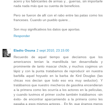
acero y los fabricantes de armas y... guerras, sin importarle
nada nada más que su cuenta de beneficios.
Pero se fueron de allí con el rabo entre las patas como los
franceses. Cuando un pueblo quiere...
Son muy significativos los datos que aportas.
Responder
Eladio Osuna
2 sept 2010, 23:15:00
Recuerdo de aquel tiempo que decíamos que los
americanos tenían la mandíbula tan desarrollada y
prominente de tanto mascar chicle, y muchos cogimos un
lápiz y con la punta tratabamos de reproducir en nuestra
barbilla aquel hoyuelo en la barba de Kird Douglas (las
chicas nos decían que todo eso era muy seductor). Y
tratábamos que nuestro mecheros de gasolina encendieran
a la primera como les ocurría a los actores en la películas,
y cuando tuvimos el primer coche también tratábamos -sin
éxito- de encontrar aparcamiendo a la primera como les
pasaba a esos mismos actores... En fin, que éramos meros