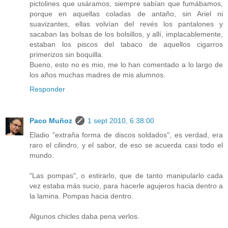
pictolines que usáramos, siempre sabían que fumábamos,
porque en aquellas coladas de antaño, sin Ariel ni
suavizantes, ellas volvían del revés los pantalones y
sacaban las bolsas de los bolsillos, y allí, implacablemente,
estaban los piscos del tabaco de aquellos cigarros
primerizos sin boquilla.
Bueno, esto no es mio, me lo han comentado a lo largo de
los años muchas madres de mis alumnos.
Responder
Paco Muñoz
1 sept 2010, 6:38:00
Eladio "extraña forma de discos soldados", es verdad, era
raro el cilindro, y el sabor, de eso se acuerda casi todo el
mundo.
"Las pompas", o estirarlo, que de tanto manipularlo cada
vez estaba más sucio, para hacerle agujeros hacia dentro a
la lamina. Pompas hacia dentro.
Algunos chicles daba pena verlos.