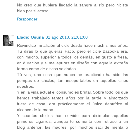
No creo que hubiera llegado la sangre al río pero hiciste
bien por si acaso.
Responder
Eladio Osuna
31 ago 2010, 21:01:00
Reivindico mi afición al cicle desde hace muchísimos años.
Tú dirás lo que quieras Paco, pero el cicle Bazooka era,
con mucho, superior a todos los demás, en gusto a fresa,
en duración y si me apuras en diseño con aquella extraña
forma como de discos soldados.
Tú ves, una cosa que nunca he practicado ha sido las
pompas de chicles, tan insoportables en aquellos cines
nuestros.
Y en la vida actual el consumo es brutal. Sobre todo los que
hemos trabajado tantos años por la tarde y almorzado
fuera de casa, era prácticamente el único dentífrico al
alcance de la mano.
Y cuántos chicles han servido para disimular aquellos
primeros cigarros, aunque te comento con retraso a un
blog anterior: las madres, por muchos saci de menta o