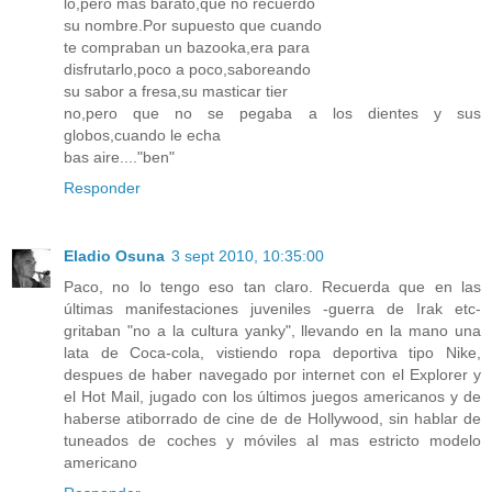
lo,pero más barato,que no recuerdo
su nombre.Por supuesto que cuando
te compraban un bazooka,era para
disfrutarlo,poco a poco,saboreando
su sabor a fresa,su masticar tier
no,pero que no se pegaba a los dientes y sus
globos,cuando le echa
bas aire...."ben"
Responder
Eladio Osuna
3 sept 2010, 10:35:00
Paco, no lo tengo eso tan claro. Recuerda que en las
últimas manifestaciones juveniles -guerra de Irak etc-
gritaban "no a la cultura yanky", llevando en la mano una
lata de Coca-cola, vistiendo ropa deportiva tipo Nike,
despues de haber navegado por internet con el Explorer y
el Hot Mail, jugado con los últimos juegos americanos y de
haberse atiborrado de cine de de Hollywood, sin hablar de
tuneados de coches y móviles al mas estricto modelo
americano