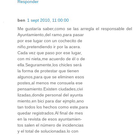
Responder
ben
1 sept 2010, 11:00:00
Me gustaría saber,como se las arregla el responsable del
Ayuntamiento,del ramo,para pasar
por ese lugar con un cochecito de
niño,pretendiendo ir por la acera.
Cada vez que paso por ese lugar,
con mi nieta,me acuerdo de él o de
ella.Seguramente,los chicles será
la forma de protestar que tienen
algunos,para que se eliminen esos
postes,al menos me consuela ese
pensamiento.Existen ciudades,civi
lizadas,donde personal del ayunta
miento,en bici para dar ejmplo,ano
tan todos los hechos como este,para
quedar registrados.Al final de mes
en la revista de esos ayuntamien-
tos salen el número de incidencias
y el total de solucionadas.lo con