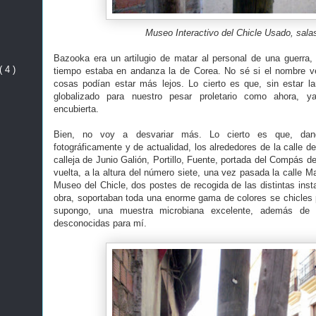
Museo Interactivo del Chicle Usado, sala
Bazooka era un artilugio de matar al personal de una guerra
( 4 )
tiempo estaba en andanza la de Corea. No sé si el nombre v
cosas podían estar más lejos. Lo cierto es que, sin estar 
globalizado para nuestro pesar proletario como ahora, y
encubierta.
Bien, no voy a desvariar más. Lo cierto es que, dan
fotográficamente y de actualidad, los alrededores de la calle de
calleja de Junio Galión, Portillo, Fuente, portada del Compás 
vuelta, a la altura del número siete, una vez pasada la calle 
Museo del Chicle, dos postes de recogida de las distintas inst
obra, soportaban toda una enorme gama de colores se chicles 
supongo, una muestra microbiana excelente, además de n
desconocidas para mí.