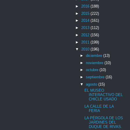
►
2016
(188)
►
2015
(222)
►
2014
(161)
►
2013
(112)
►
2012
(156)
►
2011
(199)
▼
2010
(196)
►
diciembre
(13)
►
noviembre
(10)
►
octubre
(10)
►
septiembre
(16)
▼
agosto
(15)
EL MUSEO
INTERACTIVO DEL
CHICLE USADO
LA CALLE DE LA
FERIA
LA PÉRGOLA DE LOS
JARDINES DEL
DUQUE DE RIVAS.