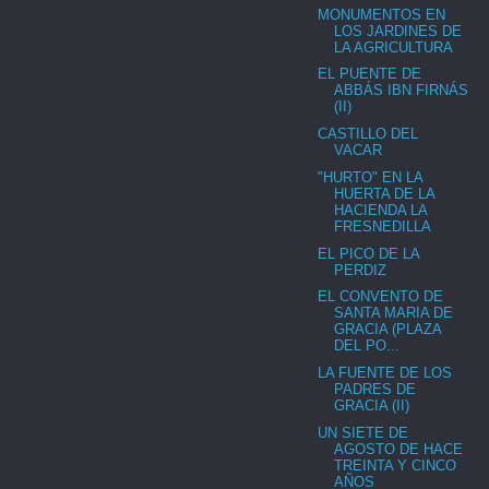
MONUMENTOS EN
LOS JARDINES DE
LA AGRICULTURA
EL PUENTE DE
ABBÁS IBN FIRNÁS
(II)
CASTILLO DEL
VACAR
"HURTO" EN LA
HUERTA DE LA
HACIENDA LA
FRESNEDILLA
EL PICO DE LA
PERDIZ
EL CONVENTO DE
SANTA MARIA DE
GRACIA (PLAZA
DEL PO...
LA FUENTE DE LOS
PADRES DE
GRACIA (II)
UN SIETE DE
AGOSTO DE HACE
TREINTA Y CINCO
AÑOS