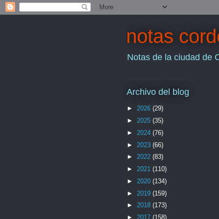
notas cor
Notas de la ciudad de 
Archivo del blog
►
2026
(29)
►
2025
(35)
►
2024
(76)
►
2023
(66)
►
2022
(83)
►
2021
(110)
►
2020
(134)
►
2019
(159)
►
2018
(173)
►
2017
(158)