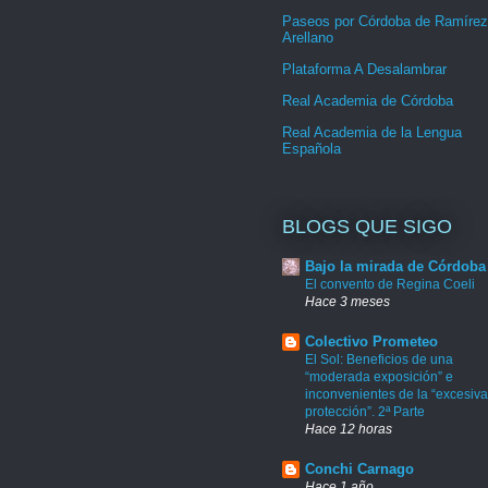
Paseos por Córdoba de Ramírez
Arellano
Plataforma A Desalambrar
Real Academia de Córdoba
Real Academia de la Lengua
Española
BLOGS QUE SIGO
Bajo la mirada de Córdoba
El convento de Regina Coeli
Hace 3 meses
Colectivo Prometeo
El Sol: Beneficios de una
“moderada exposición” e
inconvenientes de la “excesiva
protección”. 2ª Parte
Hace 12 horas
Conchi Carnago
Hace 1 año