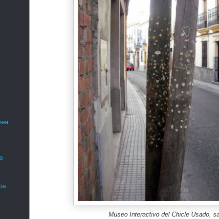
nea
o
ba
Museo Interactivo del Chicle Usado, sa