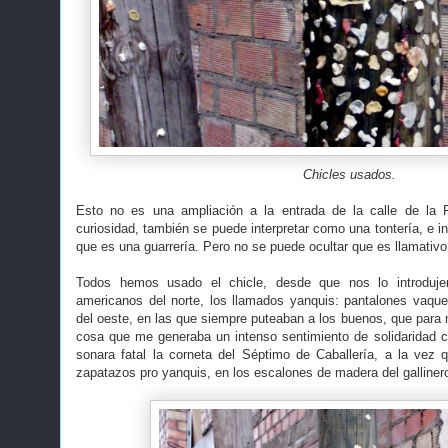
Chicles usados.
Esto no es una ampliación a la entrada de la calle de la 
curiosidad, también se puede interpretar como una tontería, e 
que es una guarrería. Pero no se puede ocultar que es llamativo
Todos hemos usado el chicle, desde que nos lo introduje
americanos del norte, los llamados yanquis: pantalones vaqu
del oeste, en las que siempre puteaban a los buenos, que para mí
cosa que me generaba un intenso sentimiento de solidaridad 
sonara fatal la corneta del Séptimo de Caballería, a la vez
zapatazos pro yanquis, en los escalones de madera del gallinero