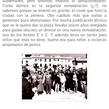
subterráneo, pero diversos motivos lo desaconsejaron.
Como dijimos es la segunda remodelación
(¿?),
no
sabemos porque se enterró en granito, el coste que tuvo la
ciudad con la primera. Otro capítulo más que sumar a
gestiones poco afortunadas. Por mucha justificación técnica
que se le quiera dar, la plaza llevaba pocos años arreglada
para gastar otra vez un dineral en una nueva remodelación,
sea de los fondos E o Z. Y además tenía un sector para
niños que ésta no tiene, bueno era para niños e incívicos
propietarios de perros.