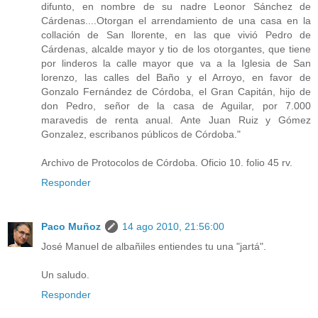
difunto, en nombre de su nadre Leonor Sánchez de
Cárdenas....Otorgan el arrendamiento de una casa en la
collación de San llorente, en las que vivió Pedro de
Cárdenas, alcalde mayor y tio de los otorgantes, que tiene
por linderos la calle mayor que va a la Iglesia de San
lorenzo, las calles del Baño y el Arroyo, en favor de
Gonzalo Fernández de Córdoba, el Gran Capitán, hijo de
don Pedro, señor de la casa de Aguilar, por 7.000
maravedis de renta anual. Ante Juan Ruiz y Gómez
Gonzalez, escribanos públicos de Córdoba."
Archivo de Protocolos de Córdoba. Oficio 10. folio 45 rv.
Responder
Paco Muñoz
14 ago 2010, 21:56:00
José Manuel de albañiles entiendes tu una "jartá".
Un saludo.
Responder