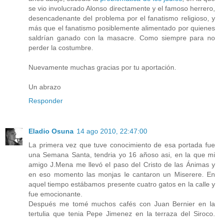
se vio involucrado Alonso directamente y el famoso herrero,
desencadenante del problema por el fanatismo religioso, y
más que el fanatismo posiblemente alimentado por quienes
saldrían ganado con la masacre. Como siempre para no
perder la costumbre.
Nuevamente muchas gracias por tu aportación.
Un abrazo
Responder
Eladio Osuna
14 ago 2010, 22:47:00
La primera vez que tuve conocimiento de esa portada fue
una Semana Santa, tendria yo 16 añoso asi, en la que mi
amigo J.Mena me llevó el paso del Cristo de las Ánimas y
en eso momento las monjas le cantaron un Miserere. En
aquel tiempo estábamos presente cuatro gatos en la calle y
fue emocionante.
Después me tomé muchos cafés con Juan Bernier en la
tertulia que tenia Pepe Jimenez en la terraza del Siroco.