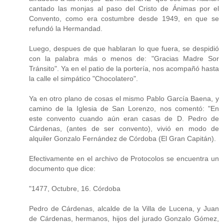
cantado las monjas al paso del Cristo de Ánimas por el
Convento, como era costumbre desde 1949, en que se
refundó la Hermandad.
Luego, despues de que hablaran lo que fuera, se despidió
con la palabra más o menos de: "Gracias Madre Sor
Tránsito". Ya en el patio de la portería, nos acompañó hasta
la calle el simpático "Chocolatero".
Ya en otro plano de cosas el mismo Pablo García Baena, y
camino de la Iglesia de San Lorenzo, nos comentó: "En
este convento cuando aún eran casas de D. Pedro de
Cárdenas, (antes de ser convento), vivió en modo de
alquiler Gonzalo Fernández de Córdoba (El Gran Capitán).
Efectivamente en el archivo de Protocolos se encuentra un
documento que dice:
"1477, Octubre, 16. Córdoba
Pedro de Cárdenas, alcalde de la Villa de Lucena, y Juan
de Cárdenas, hermanos, hijos del jurado Gonzalo Gómez,