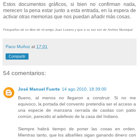
Estos documentos gráficos, si bien no confirman nada,
merecen la pena estar junto a esta entrada, en la espera de
activar otras memorias que nos puedan añadir más cosas.
Fotografías de un libro de mi amigo Juan Lozano y que a su vez son de Archivo Municipal
Paco Muñoz
at
17:01
Compartir
54 comentarios:
José Manuel Fuerte
14 ago 2010, 18:39:00
Bueno, al menos no llegaron a construir. Si no me
equivoco, la portada del convento pretendía ser el acceso a
una especie de manzana cerrada de casitas con patio
común, parecido al adefesio de la casa del Indiano.
Siempre habrá tiempo de poner las cosas en orden.
Mientras tanto, que los albañiles sigan ganando dinero con