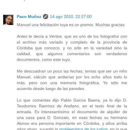
Paco Muñoz
14 ago 2010, 22:27:00
Manuel una felicitación tuya es un premio. Muchas gracias.
Antes le decía a Vértice, que es uno de los fotógrafos con
el archivo más variado y completo de la provincia de
Córdoba que conozco, y no sólo en la variedad sino la
calidad, que algunos comentarios son verdaderos
documentos, como este tuyo.
Me descuadran un poco las fechas, tenías que ser un niño
Manuel, cálculo que andarías por los ocho años todo lo
más, pero con una memoria fotográfica. Yo sólo me
acuerdo desde luego de las paredes.
Lo que comentas dijo Pablo García Baena, ya lo dijo D.
Teodomiro Ramírez de Arellano, en el texto final de la
entrada. Es interesantísimo el documento de alquiler de
una casa para D. Gonzalo, en esas fechas su hermano
Alonso era persona importante en Córdoba, y años arriba
años abajo, sucedió la
problemática de los judíos
, en la que