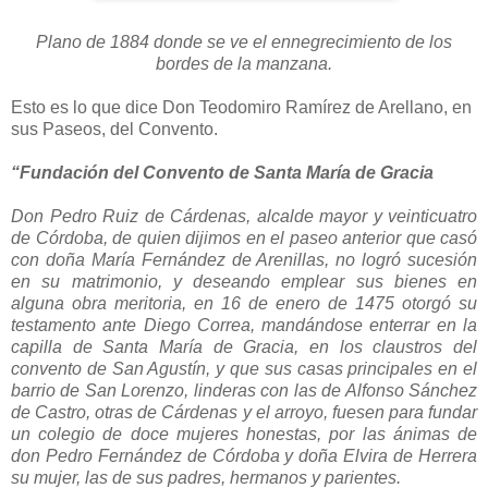
Plano de 1884 donde se ve el ennegrecimiento de los
bordes de la manzana.
Esto es lo que dice Don Teodomiro Ramírez de Arellano, en
sus Paseos, del Convento.
“Fundación del Convento de Santa María de Gracia
Don Pedro Ruiz de Cárdenas, alcalde mayor y veinticuatro
de Córdoba, de quien dijimos en el paseo anterior que casó
con doña María Fernández de Arenillas, no logró sucesión
en su matrimonio, y deseando emplear sus bienes en
alguna obra meritoria, en 16 de enero de 1475 otorgó su
testamento ante Diego Correa, mandándose enterrar en la
capilla de Santa María de Gracia, en los claustros del
convento de San Agustín, y que sus casas principales en el
barrio de San Lorenzo, linderas con las de Alfonso Sánchez
de Castro, otras de Cárdenas y el arroyo, fuesen para fundar
un colegio de doce mujeres honestas, por las ánimas de
don Pedro Fernández de Córdoba y doña Elvira de Herrera
su mujer, las de sus padres, hermanos y parientes.