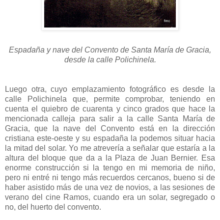
Espadaña y nave del Convento de Santa María de Gracia,
desde la calle Polichinela.
Luego otra, cuyo emplazamiento fotográfico es desde la
calle Polichinela que, permite comprobar, teniendo en
cuenta el quiebro de cuarenta y cinco grados que hace la
mencionada calleja para salir a la calle Santa María de
Gracia, que la nave del Convento está en la dirección
cristiana este-oeste y su espadaña la podemos situar hacia
la mitad del solar. Yo me atrevería a señalar que estaría a la
altura del bloque que da a la Plaza de Juan Bernier. Esa
enorme construcción si la tengo en mi memoria de niño,
pero ni entré ni tengo más recuerdos cercanos, bueno si de
haber asistido más de una vez de novios, a las sesiones de
verano del cine Ramos, cuando era un solar, segregado o
no, del huerto del convento.