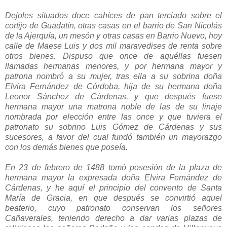
Dejoles situados doce cahíces de pan terciado sobre el
cortijo de Guadatín, otras casas en el barrio de San Nicolás
de la Ajerquía, un mesón y otras casas en Barrio Nuevo, hoy
calle de Maese Luis y dos mil maravedises de renta sobre
otros bienes. Dispuso que once de aquéllas fuesen
llamadas hermanas menores, y por hermana mayor y
patrona nombró a su mujer, tras ella a su sobrina doña
Elvira Fernández de Córdoba, hija de su hermana doña
Leonor Sánchez de Cárdenas, y que después fuese
hermana mayor una matrona noble de las de su linaje
nombrada por elección entre las once y que tuviera el
patronato su sobrino Luis Gómez de Cárdenas y sus
sucesores, a favor del cual fundó también un mayorazgo
con los demás bienes que poseía.
En 23 de febrero de 1488 tomó posesión de la plaza de
hermana mayor la expresada doña Elvira Fernández de
Cárdenas, y he aquí el principio del convento de Santa
María de Gracia, en que después se convirtió aquel
beaterio, cuyo patronato conservan los señores
Cañaverales, teniendo derecho a dar varias plazas de