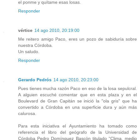
el ponme y quítame esas losas.
Responder
vértice
14 ago 2010, 20:19:00
Me reitero amigo Paco, eres un pozo de sabiduría sobre
nuestra Córdoba.
Un saludo.
Responder
Gerardo Pedrós
14 ago 2010, 20:23:00
Pues tienes mucha razón Paco en eso de la losa sepulcral.
A alguien escuché comentar que en esta plaza y en el
Boulevard de Gran Capitán se inició la "ola gris" que ha
convertido a Córdoba en una superficie dura y aún más
calurosa.
Para esta iniciativa el Ayuntamiento ha tomado como
referencia el libro del geógrafo de la Universidad de
Córdoba Pedro Domínguez Bascón titulado “Clima, medio