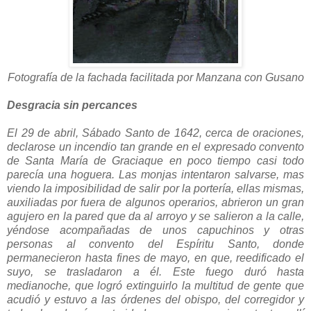
Fotografía de la fachada facilitada por Manzana con Gusano
Desgracia sin percances
El 29 de abril, Sábado Santo de 1642, cerca de oraciones,
declarose un incendio tan grande en el expresado convento
de Santa María de Graciaque en poco tiempo casi todo
parecía una hoguera. Las monjas intentaron salvarse, mas
viendo la imposibilidad de salir por la portería, ellas mismas,
auxiliadas por fuera de algunos operarios, abrieron un gran
agujero en la pared que da al arroyo y se salieron a la calle,
yéndose acompañadas de unos capuchinos y otras
personas al convento del Espíritu Santo, donde
permanecieron hasta fines de mayo, en que, reedificado el
suyo, se trasladaron a él. Este fuego duró hasta
medianoche, que logró extinguirlo la multitud de gente que
acudió y estuvo a las órdenes del obispo, del corregidor y