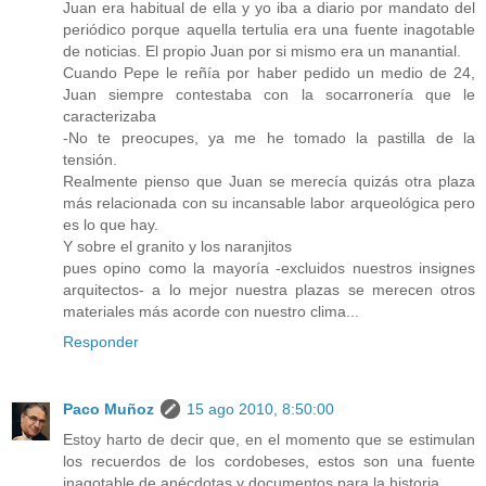
Juan era habitual de ella y yo iba a diario por mandato del
periódico porque aquella tertulia era una fuente inagotable
de noticias. El propio Juan por si mismo era un manantial.
Cuando Pepe le reñía por haber pedido un medio de 24,
Juan siempre contestaba con la socarronería que le
caracterizaba
-No te preocupes, ya me he tomado la pastilla de la
tensión.
Realmente pienso que Juan se merecía quizás otra plaza
más relacionada con su incansable labor arqueológica pero
es lo que hay.
Y sobre el granito y los naranjitos
pues opino como la mayoría -excluidos nuestros insignes
arquitectos- a lo mejor nuestra plazas se merecen otros
materiales más acorde con nuestro clima...
Responder
Paco Muñoz
15 ago 2010, 8:50:00
Estoy harto de decir que, en el momento que se estimulan
los recuerdos de los cordobeses, estos son una fuente
inagotable de anécdotas y documentos para la historia.