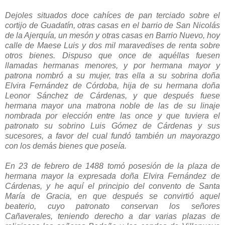
Dejoles situados doce cahíces de pan terciado sobre el
cortijo de Guadatín, otras casas en el barrio de San Nicolás
de la Ajerquía, un mesón y otras casas en Barrio Nuevo, hoy
calle de Maese Luis y dos mil maravedises de renta sobre
otros bienes. Dispuso que once de aquéllas fuesen
llamadas hermanas menores, y por hermana mayor y
patrona nombró a su mujer, tras ella a su sobrina doña
Elvira Fernández de Córdoba, hija de su hermana doña
Leonor Sánchez de Cárdenas, y que después fuese
hermana mayor una matrona noble de las de su linaje
nombrada por elección entre las once y que tuviera el
patronato su sobrino Luis Gómez de Cárdenas y sus
sucesores, a favor del cual fundó también un mayorazgo
con los demás bienes que poseía.
En 23 de febrero de 1488 tomó posesión de la plaza de
hermana mayor la expresada doña Elvira Fernández de
Cárdenas, y he aquí el principio del convento de Santa
María de Gracia, en que después se convirtió aquel
beaterio, cuyo patronato conservan los señores
Cañaverales, teniendo derecho a dar varias plazas de