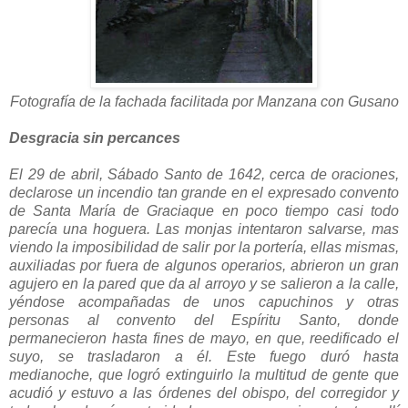
Fotografía de la fachada facilitada por Manzana con Gusano
Desgracia sin percances
El 29 de abril, Sábado Santo de 1642, cerca de oraciones,
declarose un incendio tan grande en el expresado convento
de Santa María de Graciaque en poco tiempo casi todo
parecía una hoguera. Las monjas intentaron salvarse, mas
viendo la imposibilidad de salir por la portería, ellas mismas,
auxiliadas por fuera de algunos operarios, abrieron un gran
agujero en la pared que da al arroyo y se salieron a la calle,
yéndose acompañadas de unos capuchinos y otras
personas al convento del Espíritu Santo, donde
permanecieron hasta fines de mayo, en que, reedificado el
suyo, se trasladaron a él. Este fuego duró hasta
medianoche, que logró extinguirlo la multitud de gente que
acudió y estuvo a las órdenes del obispo, del corregidor y