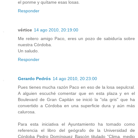
el ponme y quítame esas losas.
Responder
vértice
14 ago 2010, 20:19:00
Me reitero amigo Paco, eres un pozo de sabiduría sobre
nuestra Córdoba.
Un saludo.
Responder
Gerardo Pedrós
14 ago 2010, 20:23:00
Pues tienes mucha razón Paco en eso de la losa sepulcral.
A alguien escuché comentar que en esta plaza y en el
Boulevard de Gran Capitán se inició la "ola gris" que ha
convertido a Córdoba en una superficie dura y aún más
calurosa.
Para esta iniciativa el Ayuntamiento ha tomado como
referencia el libro del geógrafo de la Universidad de
Córdoba Pedro Domínguez Bascón titulado “Clima, medio