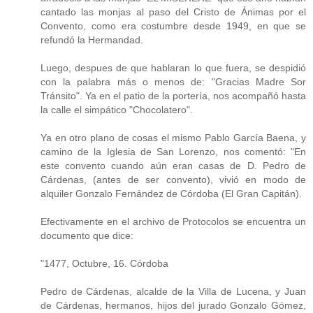
cantado las monjas al paso del Cristo de Ánimas por el
Convento, como era costumbre desde 1949, en que se
refundó la Hermandad.
Luego, despues de que hablaran lo que fuera, se despidió
con la palabra más o menos de: "Gracias Madre Sor
Tránsito". Ya en el patio de la portería, nos acompañó hasta
la calle el simpático "Chocolatero".
Ya en otro plano de cosas el mismo Pablo García Baena, y
camino de la Iglesia de San Lorenzo, nos comentó: "En
este convento cuando aún eran casas de D. Pedro de
Cárdenas, (antes de ser convento), vivió en modo de
alquiler Gonzalo Fernández de Córdoba (El Gran Capitán).
Efectivamente en el archivo de Protocolos se encuentra un
documento que dice:
"1477, Octubre, 16. Córdoba
Pedro de Cárdenas, alcalde de la Villa de Lucena, y Juan
de Cárdenas, hermanos, hijos del jurado Gonzalo Gómez,