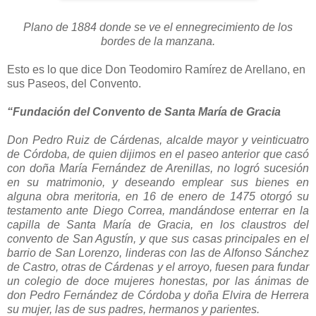
Plano de 1884 donde se ve el ennegrecimiento de los
bordes de la manzana.
Esto es lo que dice Don Teodomiro Ramírez de Arellano, en
sus Paseos, del Convento.
“Fundación del Convento de Santa María de Gracia
Don Pedro Ruiz de Cárdenas, alcalde mayor y veinticuatro
de Córdoba, de quien dijimos en el paseo anterior que casó
con doña María Fernández de Arenillas, no logró sucesión
en su matrimonio, y deseando emplear sus bienes en
alguna obra meritoria, en 16 de enero de 1475 otorgó su
testamento ante Diego Correa, mandándose enterrar en la
capilla de Santa María de Gracia, en los claustros del
convento de San Agustín, y que sus casas principales en el
barrio de San Lorenzo, linderas con las de Alfonso Sánchez
de Castro, otras de Cárdenas y el arroyo, fuesen para fundar
un colegio de doce mujeres honestas, por las ánimas de
don Pedro Fernández de Córdoba y doña Elvira de Herrera
su mujer, las de sus padres, hermanos y parientes.