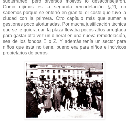
subterráneo, pero diversos motivos lo desaconsejaron.
Como dijimos es la segunda remodelación
(¿?),
no
sabemos porque se enterró en granito, el coste que tuvo la
ciudad con la primera. Otro capítulo más que sumar a
gestiones poco afortunadas. Por mucha justificación técnica
que se le quiera dar, la plaza llevaba pocos años arreglada
para gastar otra vez un dineral en una nueva remodelación,
sea de los fondos E o Z. Y además tenía un sector para
niños que ésta no tiene, bueno era para niños e incívicos
propietarios de perros.