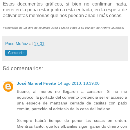
Estos documentos gráficos, si bien no confirman nada,
merecen la pena estar junto a esta entrada, en la espera de
activar otras memorias que nos puedan añadir más cosas.
Fotografías de un libro de mi amigo Juan Lozano y que a su vez son de Archivo Municipal
Paco Muñoz
at
17:01
Compartir
54 comentarios:
José Manuel Fuerte
14 ago 2010, 18:39:00
Bueno, al menos no llegaron a construir. Si no me
equivoco, la portada del convento pretendía ser el acceso a
una especie de manzana cerrada de casitas con patio
común, parecido al adefesio de la casa del Indiano.
Siempre habrá tiempo de poner las cosas en orden.
Mientras tanto, que los albañiles sigan ganando dinero con