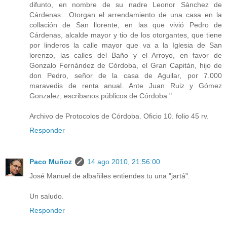
difunto, en nombre de su nadre Leonor Sánchez de
Cárdenas....Otorgan el arrendamiento de una casa en la
collación de San llorente, en las que vivió Pedro de
Cárdenas, alcalde mayor y tio de los otorgantes, que tiene
por linderos la calle mayor que va a la Iglesia de San
lorenzo, las calles del Baño y el Arroyo, en favor de
Gonzalo Fernández de Córdoba, el Gran Capitán, hijo de
don Pedro, señor de la casa de Aguilar, por 7.000
maravedis de renta anual. Ante Juan Ruiz y Gómez
Gonzalez, escribanos públicos de Córdoba."
Archivo de Protocolos de Córdoba. Oficio 10. folio 45 rv.
Responder
Paco Muñoz
14 ago 2010, 21:56:00
José Manuel de albañiles entiendes tu una "jartá".
Un saludo.
Responder