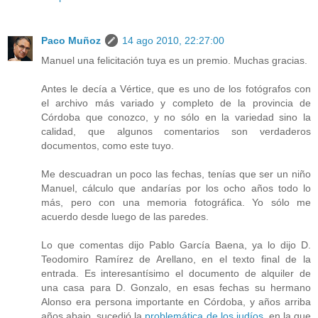
Paco Muñoz
14 ago 2010, 22:27:00
Manuel una felicitación tuya es un premio. Muchas gracias.
Antes le decía a Vértice, que es uno de los fotógrafos con
el archivo más variado y completo de la provincia de
Córdoba que conozco, y no sólo en la variedad sino la
calidad, que algunos comentarios son verdaderos
documentos, como este tuyo.
Me descuadran un poco las fechas, tenías que ser un niño
Manuel, cálculo que andarías por los ocho años todo lo
más, pero con una memoria fotográfica. Yo sólo me
acuerdo desde luego de las paredes.
Lo que comentas dijo Pablo García Baena, ya lo dijo D.
Teodomiro Ramírez de Arellano, en el texto final de la
entrada. Es interesantísimo el documento de alquiler de
una casa para D. Gonzalo, en esas fechas su hermano
Alonso era persona importante en Córdoba, y años arriba
años abajo, sucedió la
problemática de los judíos
, en la que