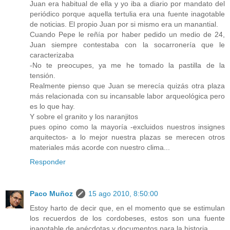
Juan era habitual de ella y yo iba a diario por mandato del
periódico porque aquella tertulia era una fuente inagotable
de noticias. El propio Juan por si mismo era un manantial.
Cuando Pepe le reñía por haber pedido un medio de 24,
Juan siempre contestaba con la socarronería que le
caracterizaba
-No te preocupes, ya me he tomado la pastilla de la
tensión.
Realmente pienso que Juan se merecía quizás otra plaza
más relacionada con su incansable labor arqueológica pero
es lo que hay.
Y sobre el granito y los naranjitos
pues opino como la mayoría -excluidos nuestros insignes
arquitectos- a lo mejor nuestra plazas se merecen otros
materiales más acorde con nuestro clima...
Responder
Paco Muñoz
15 ago 2010, 8:50:00
Estoy harto de decir que, en el momento que se estimulan
los recuerdos de los cordobeses, estos son una fuente
inagotable de anécdotas y documentos para la historia.