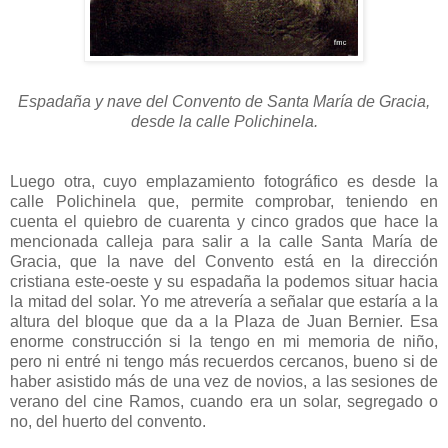
Espadaña y nave del Convento de Santa María de Gracia,
desde la calle Polichinela.
Luego otra, cuyo emplazamiento fotográfico es desde la
calle Polichinela que, permite comprobar, teniendo en
cuenta el quiebro de cuarenta y cinco grados que hace la
mencionada calleja para salir a la calle Santa María de
Gracia, que la nave del Convento está en la dirección
cristiana este-oeste y su espadaña la podemos situar hacia
la mitad del solar. Yo me atrevería a señalar que estaría a la
altura del bloque que da a la Plaza de Juan Bernier. Esa
enorme construcción si la tengo en mi memoria de niño,
pero ni entré ni tengo más recuerdos cercanos, bueno si de
haber asistido más de una vez de novios, a las sesiones de
verano del cine Ramos, cuando era un solar, segregado o
no, del huerto del convento.