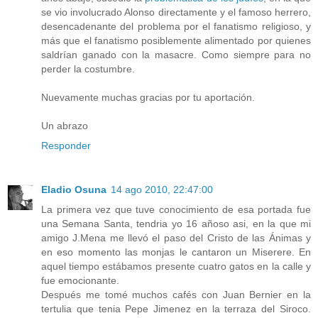
se vio involucrado Alonso directamente y el famoso herrero,
desencadenante del problema por el fanatismo religioso, y
más que el fanatismo posiblemente alimentado por quienes
saldrían ganado con la masacre. Como siempre para no
perder la costumbre.
Nuevamente muchas gracias por tu aportación.
Un abrazo
Responder
Eladio Osuna
14 ago 2010, 22:47:00
La primera vez que tuve conocimiento de esa portada fue
una Semana Santa, tendria yo 16 añoso asi, en la que mi
amigo J.Mena me llevó el paso del Cristo de las Ánimas y
en eso momento las monjas le cantaron un Miserere. En
aquel tiempo estábamos presente cuatro gatos en la calle y
fue emocionante.
Después me tomé muchos cafés con Juan Bernier en la
tertulia que tenia Pepe Jimenez en la terraza del Siroco.