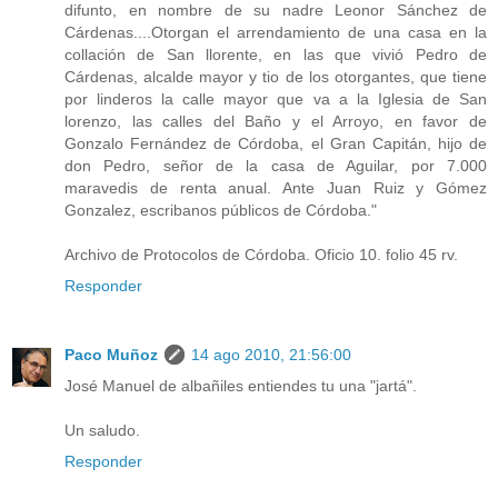
difunto, en nombre de su nadre Leonor Sánchez de
Cárdenas....Otorgan el arrendamiento de una casa en la
collación de San llorente, en las que vivió Pedro de
Cárdenas, alcalde mayor y tio de los otorgantes, que tiene
por linderos la calle mayor que va a la Iglesia de San
lorenzo, las calles del Baño y el Arroyo, en favor de
Gonzalo Fernández de Córdoba, el Gran Capitán, hijo de
don Pedro, señor de la casa de Aguilar, por 7.000
maravedis de renta anual. Ante Juan Ruiz y Gómez
Gonzalez, escribanos públicos de Córdoba."
Archivo de Protocolos de Córdoba. Oficio 10. folio 45 rv.
Responder
Paco Muñoz
14 ago 2010, 21:56:00
José Manuel de albañiles entiendes tu una "jartá".
Un saludo.
Responder