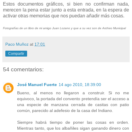
Estos documentos gráficos, si bien no confirman nada,
merecen la pena estar junto a esta entrada, en la espera de
activar otras memorias que nos puedan añadir más cosas.
Fotografías de un libro de mi amigo Juan Lozano y que a su vez son de Archivo Municipal
Paco Muñoz
at
17:01
Compartir
54 comentarios:
José Manuel Fuerte
14 ago 2010, 18:39:00
Bueno, al menos no llegaron a construir. Si no me
equivoco, la portada del convento pretendía ser el acceso a
una especie de manzana cerrada de casitas con patio
común, parecido al adefesio de la casa del Indiano.
Siempre habrá tiempo de poner las cosas en orden.
Mientras tanto, que los albañiles sigan ganando dinero con