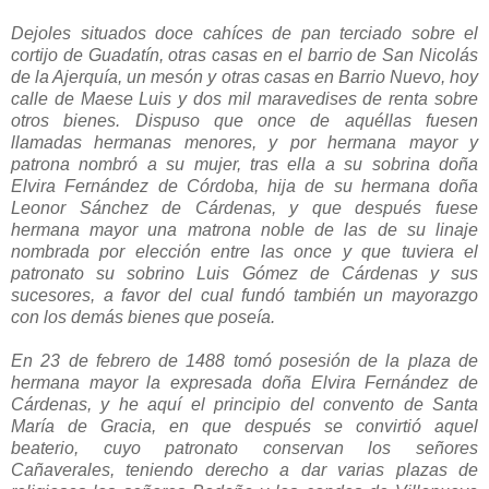
Dejoles situados doce cahíces de pan terciado sobre el
cortijo de Guadatín, otras casas en el barrio de San Nicolás
de la Ajerquía, un mesón y otras casas en Barrio Nuevo, hoy
calle de Maese Luis y dos mil maravedises de renta sobre
otros bienes. Dispuso que once de aquéllas fuesen
llamadas hermanas menores, y por hermana mayor y
patrona nombró a su mujer, tras ella a su sobrina doña
Elvira Fernández de Córdoba, hija de su hermana doña
Leonor Sánchez de Cárdenas, y que después fuese
hermana mayor una matrona noble de las de su linaje
nombrada por elección entre las once y que tuviera el
patronato su sobrino Luis Gómez de Cárdenas y sus
sucesores, a favor del cual fundó también un mayorazgo
con los demás bienes que poseía.
En 23 de febrero de 1488 tomó posesión de la plaza de
hermana mayor la expresada doña Elvira Fernández de
Cárdenas, y he aquí el principio del convento de Santa
María de Gracia, en que después se convirtió aquel
beaterio, cuyo patronato conservan los señores
Cañaverales, teniendo derecho a dar varias plazas de