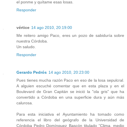
el ponme y quítame esas losas.
Responder
vértice
14 ago 2010, 20:19:00
Me reitero amigo Paco, eres un pozo de sabiduría sobre
nuestra Córdoba.
Un saludo.
Responder
Gerardo Pedrós
14 ago 2010, 20:23:00
Pues tienes mucha razón Paco en eso de la losa sepulcral.
A alguien escuché comentar que en esta plaza y en el
Boulevard de Gran Capitán se inició la "ola gris" que ha
convertido a Córdoba en una superficie dura y aún más
calurosa.
Para esta iniciativa el Ayuntamiento ha tomado como
referencia el libro del geógrafo de la Universidad de
Córdoba Pedro Domínguez Bascón titulado “Clima, medio