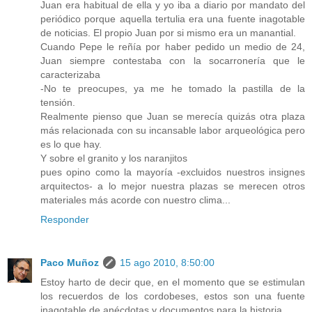
Juan era habitual de ella y yo iba a diario por mandato del
periódico porque aquella tertulia era una fuente inagotable
de noticias. El propio Juan por si mismo era un manantial.
Cuando Pepe le reñía por haber pedido un medio de 24,
Juan siempre contestaba con la socarronería que le
caracterizaba
-No te preocupes, ya me he tomado la pastilla de la
tensión.
Realmente pienso que Juan se merecía quizás otra plaza
más relacionada con su incansable labor arqueológica pero
es lo que hay.
Y sobre el granito y los naranjitos
pues opino como la mayoría -excluidos nuestros insignes
arquitectos- a lo mejor nuestra plazas se merecen otros
materiales más acorde con nuestro clima...
Responder
Paco Muñoz
15 ago 2010, 8:50:00
Estoy harto de decir que, en el momento que se estimulan
los recuerdos de los cordobeses, estos son una fuente
inagotable de anécdotas y documentos para la historia.