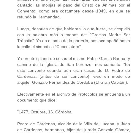
cantado las monjas al paso del Cristo de Ánimas por el
Convento, como era costumbre desde 1949, en que se
refundó la Hermandad.
Luego, despues de que hablaran lo que fuera, se despidió
con la palabra más o menos de: "Gracias Madre Sor
Tránsito". Ya en el patio de la portería, nos acompañó hasta
la calle el simpático "Chocolatero".
Ya en otro plano de cosas el mismo Pablo García Baena, y
camino de la Iglesia de San Lorenzo, nos comentó: "En
este convento cuando aún eran casas de D. Pedro de
Cárdenas, (antes de ser convento), vivió en modo de
alquiler Gonzalo Fernández de Córdoba (El Gran Capitán).
Efectivamente en el archivo de Protocolos se encuentra un
documento que dice:
"1477, Octubre, 16. Córdoba
Pedro de Cárdenas, alcalde de la Villa de Lucena, y Juan
de Cárdenas, hermanos, hijos del jurado Gonzalo Gómez,