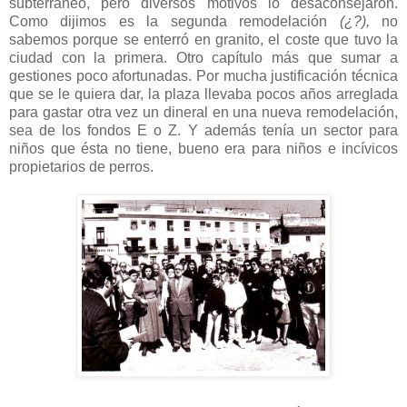
subterráneo, pero diversos motivos lo desaconsejaron.
Como dijimos es la segunda remodelación
(¿?),
no
sabemos porque se enterró en granito, el coste que tuvo la
ciudad con la primera. Otro capítulo más que sumar a
gestiones poco afortunadas. Por mucha justificación técnica
que se le quiera dar, la plaza llevaba pocos años arreglada
para gastar otra vez un dineral en una nueva remodelación,
sea de los fondos E o Z. Y además tenía un sector para
niños que ésta no tiene, bueno era para niños e incívicos
propietarios de perros.