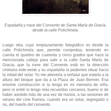
Espadaña y nave del Convento de Santa María de Gracia,
desde la calle Polichinela.
Luego otra, cuyo emplazamiento fotográfico es desde la
calle Polichinela que, permite comprobar, teniendo en
cuenta el quiebro de cuarenta y cinco grados que hace la
mencionada calleja para salir a la calle Santa María de
Gracia, que la nave del Convento está en la dirección
cristiana este-oeste y su espadaña la podemos situar hacia
la mitad del solar. Yo me atrevería a señalar que estaría a la
altura del bloque que da a la Plaza de Juan Bernier. Esa
enorme construcción si la tengo en mi memoria de niño,
pero ni entré ni tengo más recuerdos cercanos, bueno si de
haber asistido más de una vez de novios, a las sesiones de
verano del cine Ramos, cuando era un solar, segregado o
no, del huerto del convento.