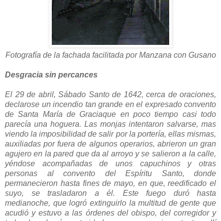
Fotografía de la fachada facilitada por Manzana con Gusano
Desgracia sin percances
El 29 de abril, Sábado Santo de 1642, cerca de oraciones,
declarose un incendio tan grande en el expresado convento
de Santa María de Graciaque en poco tiempo casi todo
parecía una hoguera. Las monjas intentaron salvarse, mas
viendo la imposibilidad de salir por la portería, ellas mismas,
auxiliadas por fuera de algunos operarios, abrieron un gran
agujero en la pared que da al arroyo y se salieron a la calle,
yéndose acompañadas de unos capuchinos y otras
personas al convento del Espíritu Santo, donde
permanecieron hasta fines de mayo, en que, reedificado el
suyo, se trasladaron a él. Este fuego duró hasta
medianoche, que logró extinguirlo la multitud de gente que
acudió y estuvo a las órdenes del obispo, del corregidor y