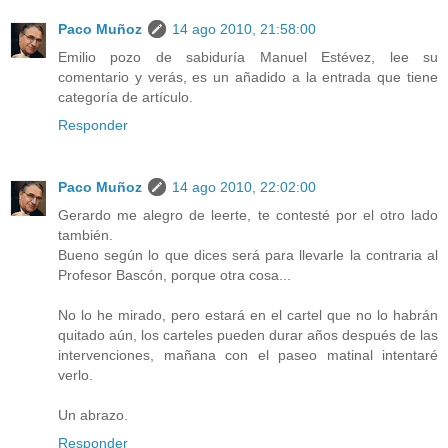
Paco Muñoz
14 ago 2010, 21:58:00
Emilio pozo de sabiduría Manuel Estévez, lee su
comentario y verás, es un añadido a la entrada que tiene
categoría de artículo.
Responder
Paco Muñoz
14 ago 2010, 22:02:00
Gerardo me alegro de leerte, te contesté por el otro lado
también.
Bueno según lo que dices será para llevarle la contraria al
Profesor Bascón, porque otra cosa...
No lo he mirado, pero estará en el cartel que no lo habrán
quitado aún, los carteles pueden durar años después de las
intervenciones, mañana con el paseo matinal intentaré
verlo.
Un abrazo.
Responder