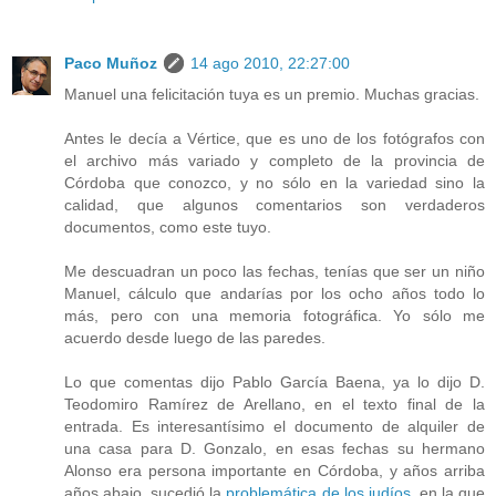
Paco Muñoz
14 ago 2010, 22:27:00
Manuel una felicitación tuya es un premio. Muchas gracias.
Antes le decía a Vértice, que es uno de los fotógrafos con
el archivo más variado y completo de la provincia de
Córdoba que conozco, y no sólo en la variedad sino la
calidad, que algunos comentarios son verdaderos
documentos, como este tuyo.
Me descuadran un poco las fechas, tenías que ser un niño
Manuel, cálculo que andarías por los ocho años todo lo
más, pero con una memoria fotográfica. Yo sólo me
acuerdo desde luego de las paredes.
Lo que comentas dijo Pablo García Baena, ya lo dijo D.
Teodomiro Ramírez de Arellano, en el texto final de la
entrada. Es interesantísimo el documento de alquiler de
una casa para D. Gonzalo, en esas fechas su hermano
Alonso era persona importante en Córdoba, y años arriba
años abajo, sucedió la
problemática de los judíos
, en la que