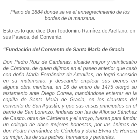
Plano de 1884 donde se ve el ennegrecimiento de los
bordes de la manzana.
Esto es lo que dice Don Teodomiro Ramírez de Arellano, en
sus Paseos, del Convento.
“Fundación del Convento de Santa María de Gracia
Don Pedro Ruiz de Cárdenas, alcalde mayor y veinticuatro
de Córdoba, de quien dijimos en el paseo anterior que casó
con doña María Fernández de Arenillas, no logró sucesión
en su matrimonio, y deseando emplear sus bienes en
alguna obra meritoria, en 16 de enero de 1475 otorgó su
testamento ante Diego Correa, mandándose enterrar en la
capilla de Santa María de Gracia, en los claustros del
convento de San Agustín, y que sus casas principales en el
barrio de San Lorenzo, linderas con las de Alfonso Sánchez
de Castro, otras de Cárdenas y el arroyo, fuesen para fundar
un colegio de doce mujeres honestas, por las ánimas de
don Pedro Fernández de Córdoba y doña Elvira de Herrera
su mujer, las de sus padres, hermanos y parientes.