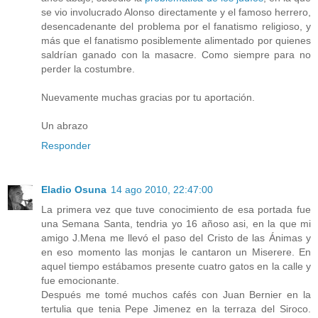
se vio involucrado Alonso directamente y el famoso herrero,
desencadenante del problema por el fanatismo religioso, y
más que el fanatismo posiblemente alimentado por quienes
saldrían ganado con la masacre. Como siempre para no
perder la costumbre.
Nuevamente muchas gracias por tu aportación.
Un abrazo
Responder
Eladio Osuna
14 ago 2010, 22:47:00
La primera vez que tuve conocimiento de esa portada fue
una Semana Santa, tendria yo 16 añoso asi, en la que mi
amigo J.Mena me llevó el paso del Cristo de las Ánimas y
en eso momento las monjas le cantaron un Miserere. En
aquel tiempo estábamos presente cuatro gatos en la calle y
fue emocionante.
Después me tomé muchos cafés con Juan Bernier en la
tertulia que tenia Pepe Jimenez en la terraza del Siroco.