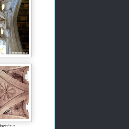
laviciosa