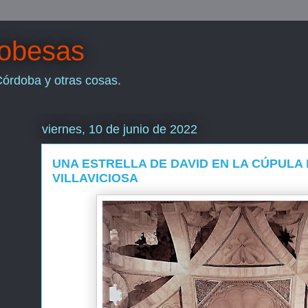
dobesas
Córdoba y otras cosas.
viernes, 10 de junio de 2022
UNA ESTRELLA DE DAVID EN LA CÚPULA 
VILLAVICIOSA