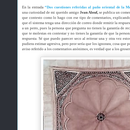
En la entrada
“Dos cuestiones referidas al paño oriental de la M
una curiosidad de mi querido amigo
Jean Alouf,
se publica un comen
que contesto como lo hago con ese tipo de comentarios, explicando
que el sistema tenga una dirección de correo donde remitir la respuest
a un perro, pues la persona que pregunta no tienen la garantía de rec
que te molestas en contestar y no tienes la garantía de que la perso
respuesta. Sé que puedo parecer seco al reiterar una y otra vez est
pudiera estimar agresiva, pero peor sería que los ignorara, cosa que p
aviso referido a los comentarios anónimos, es verdad que a los grosero