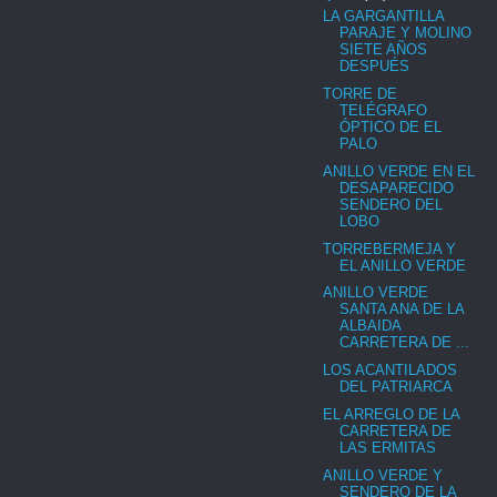
LA GARGANTILLA
PARAJE Y MOLINO
SIETE AÑOS
DESPUÉS
TORRE DE
TELÉGRAFO
ÓPTICO DE EL
PALO
ANILLO VERDE EN EL
DESAPARECIDO
SENDERO DEL
LOBO
TORREBERMEJA Y
EL ANILLO VERDE
ANILLO VERDE
SANTA ANA DE LA
ALBAIDA
CARRETERA DE ...
LOS ACANTILADOS
DEL PATRIARCA
EL ARREGLO DE LA
CARRETERA DE
LAS ERMITAS
ANILLO VERDE Y
SENDERO DE LA