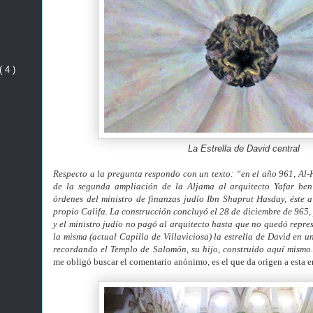
( 4 )
La Estrella de David central
Respecto a la pregunta respondo con un texto: “en el año 961, Al-
de la segunda ampliación de la Aljama al arquitecto Yafar ben
órdenes del ministro de finanzas judío Ibn Shaprut Hasday, éste 
propio Califa. La construcción concluyó el 28 de diciembre de 965, 
y el ministro judío no pagó al arquitecto hasta que no quedó repre
la misma (actual Capilla de Villaviciosa) la estrella de David en u
recordando el Templo de Salomón, su hijo, construido aquí mismo
me obligó buscar el comentario anónimo, es el que da origen a esta e