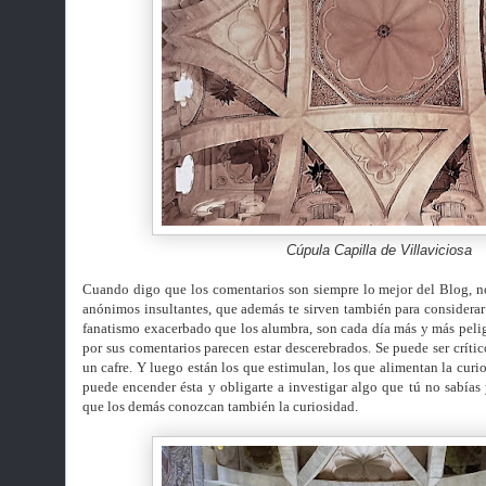
Cúpula Capilla de Villaviciosa
Cuando digo que los comentarios son siempre lo mejor del Blog, n
anónimos insultantes, que además te sirven también para considerar
fanatismo exacerbado que los alumbra, son cada día más y más pelig
por sus comentarios parecen estar descerebrados. Se puede ser crític
un cafre. Y luego están los que estimulan, los que alimentan la curi
puede encender ésta y obligarte a investigar algo que tú no sabías y
que los demás conozcan también la curiosidad.