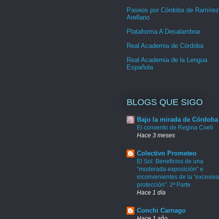
Paseos por Córdoba de Ramírez
Arellano
Plataforma A Desalambrar
Real Academia de Córdoba
Real Academia de la Lengua
Española
BLOGS QUE SIGO
Bajo la mirada de Córdoba
El convento de Regina Coeli
Hace 3 meses
Colectivo Prometeo
El Sol: Beneficios de una
“moderada exposición” e
inconvenientes de la “excesiva
protección”. 2ª Parte
Hace 1 día
Conchi Carnago
Hace 1 año