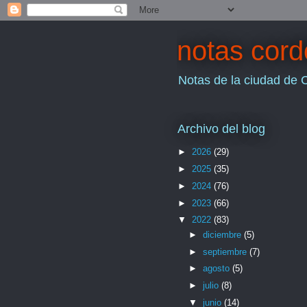
notas cor
Notas de la ciudad de 
Archivo del blog
►
2026
(29)
►
2025
(35)
►
2024
(76)
►
2023
(66)
▼
2022
(83)
►
diciembre
(5)
►
septiembre
(7)
►
agosto
(5)
►
julio
(8)
▼
junio
(14)