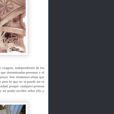
o exagero, independiente de los
 que determinadas personas y el
rosos. Son elementos ultras que
o pero lo que no se puede ser es
osidad, porque cualquier persona
 así poder escribir sobre ello y