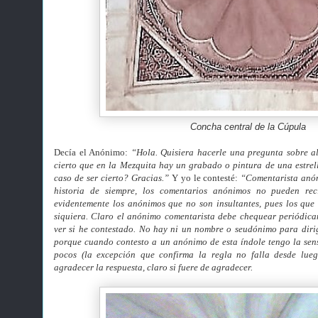
Concha central de la Cúpula
Decía el Anónimo:
“Hola. Quisiera hacerle una pregunta sobre a
cierto que en la Mezquita hay un grabado o pintura de una estrel
caso de ser cierto? Gracias.”
Y yo le contesté:
“Comentarista anón
historia de siempre, los comentarios anónimos no pueden reci
evidentemente los anónimos que no son insultantes, pues los que 
siquiera. Claro el anónimo comentarista debe chequear periódica
ver si he contestado. No hay ni un nombre o seudónimo para dirig
porque cuando contesto a un anónimo de esta índole tengo la sens
pocos (la excepción que confirma la regla no falla desde lueg
agradecer la respuesta, claro si fuere de agradecer.