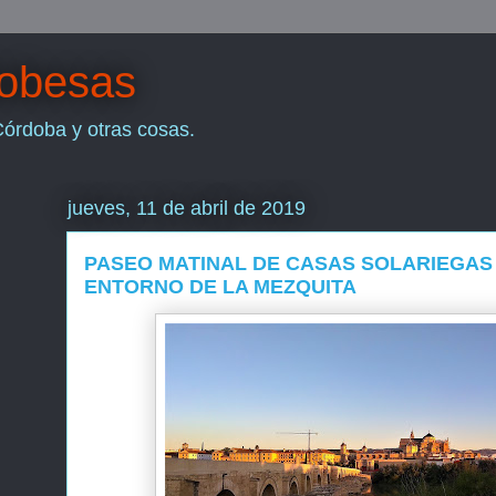
dobesas
Córdoba y otras cosas.
jueves, 11 de abril de 2019
PASEO MATINAL DE CASAS SOLARIEGAS 
ENTORNO DE LA MEZQUITA