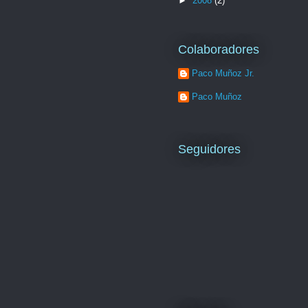
►
2008
(2)
Colaboradores
Paco Muñoz Jr.
Paco Muñoz
Seguidores