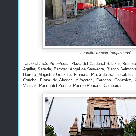
La calle Torrijos "empalcada"
-viene del párrafo anterior-
Plaza del Cardenal Salazar, Romero
Aguilar, Saravia, Barroso, Angel de Saavedra, Blanco Belmon
Herrero, Magistral González Francés, Plaza de Santa Catalina,
Concha, Plaza de Abades, Alfayatas, Cardenal González, C
Vallinas, Puerta del Puente, Puente Romano, Calahorra.