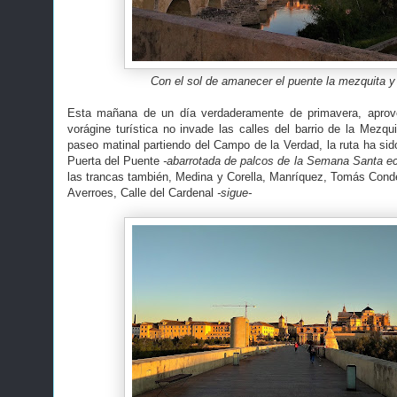
Con el sol de amanecer el puente la mezquita y 
Esta mañana de un día verdaderamente de primavera, aprov
vorágine turística no invade las calles del barrio de la Mezqu
paseo matinal partiendo del Campo de la Verdad, la ruta ha si
Puerta del Puente
-abarrotada de palcos de la Semana Santa e
las trancas también, Medina y Corella, Manríquez, Tomás Conde
Averroes, Calle del Cardenal
-sigue-