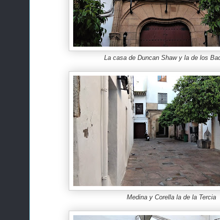
La casa de Duncan Shaw y la de los Ba
Medina y Corella la de la Tercia