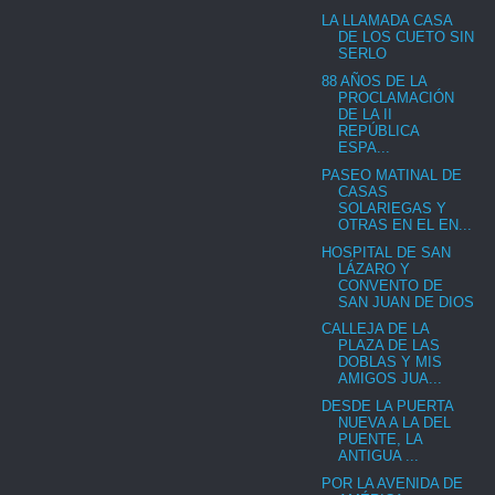
LA LLAMADA CASA
DE LOS CUETO SIN
SERLO
88 AÑOS DE LA
PROCLAMACIÓN
DE LA II
REPÚBLICA
ESPA...
PASEO MATINAL DE
CASAS
SOLARIEGAS Y
OTRAS EN EL EN...
HOSPITAL DE SAN
LÁZARO Y
CONVENTO DE
SAN JUAN DE DIOS
CALLEJA DE LA
PLAZA DE LAS
DOBLAS Y MIS
AMIGOS JUA...
DESDE LA PUERTA
NUEVA A LA DEL
PUENTE, LA
ANTIGUA ...
POR LA AVENIDA DE