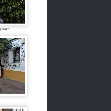
querizo