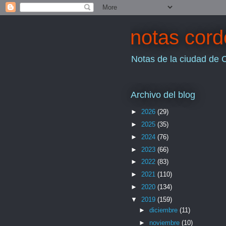
notas cor
Notas de la ciudad de 
Archivo del blog
►
2026
(29)
►
2025
(35)
►
2024
(76)
►
2023
(66)
►
2022
(83)
►
2021
(110)
►
2020
(134)
▼
2019
(159)
►
diciembre
(11)
►
noviembre
(10)