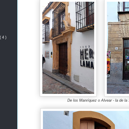
( 4 )
De los Manríquez o Alvear - la de la 