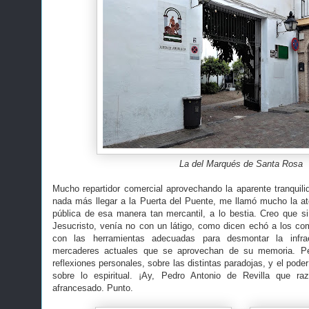
La del Marqués de Santa Rosa
Mucho repartidor comercial aprovechando la aparente tranquilid
nada más llegar a la Puerta del Puente, me llamó mucho la at
pública de esa manera tan mercantil, a lo bestia. Creo que si 
Jesucristo, venía no con un látigo, como dicen echó a los co
con las herramientas adecuadas para desmontar la infrae
mercaderes actuales que se aprovechan de su memoria. P
reflexiones personales, sobre las distintas paradojas, y el poder
sobre lo espiritual. ¡Ay, Pedro Antonio de Revilla que r
afrancesado. Punto.