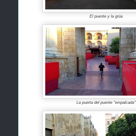
El puente y la grúa
La puerta del puente "empalcada"