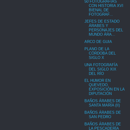
50 FOTOGRAFÍAS
CON HISTORIA XVI
BIENAL DE
FOTOGRAF...
JEFES DE ESTADO
ÁRABES Y
PERSONAJES DEL
MUNDO ÁRA...
ARCO DE GUIA
PLANO DE LA
CÓRDOBA DEL
SIGLO X
UNA FOTOGRAFÍA
DEL SIGLO XIX
DEL RÍO
EL HUMOR EN
QUEVEDO,
EXPOSICIÓN EN LA
DIPUTACIÓN
BAÑOS ÁRABES DE
SANTA MARÍA (II)
BAÑOS ÁRABES DE
SAN PEDRO
BAÑOS ÁRABES DE
LA PESCADERÍA