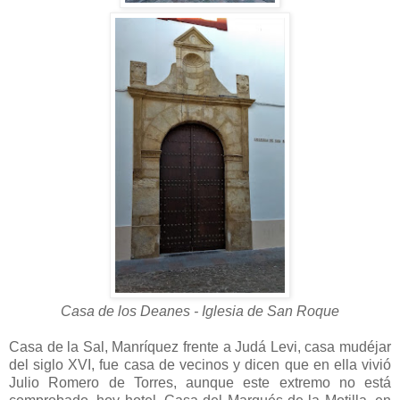
Casa de los Deanes - Iglesia de San Roque
Casa de la Sal, Manríquez frente a Judá Levi, casa mudéjar
del siglo XVI, fue casa de vecinos y dicen que en ella vivió
Julio Romero de Torres, aunque este extremo no está