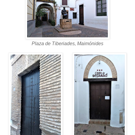
Plaza de Tiberiades, Maimónides