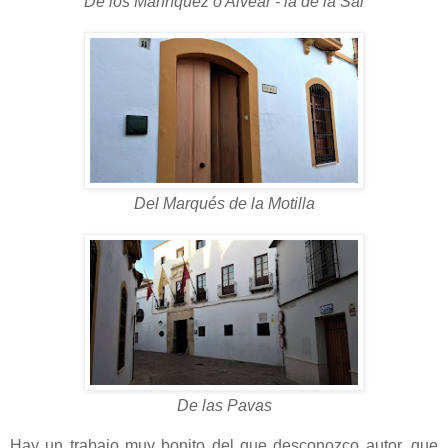
De los Manríquez o Alvear - la de la Sal
Del Marqués de la Motilla
De las Pavas
Hay un trabajo muy bonito del que desconozco autor, que