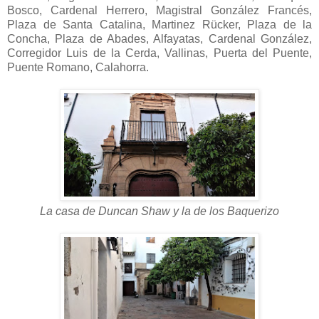
Bosco, Cardenal Herrero, Magistral González Francés,
Plaza de Santa Catalina, Martinez Rücker, Plaza de la
Concha, Plaza de Abades, Alfayatas, Cardenal González,
Corregidor Luis de la Cerda, Vallinas, Puerta del Puente,
Puente Romano, Calahorra.
La casa de Duncan Shaw y la de los Baquerizo