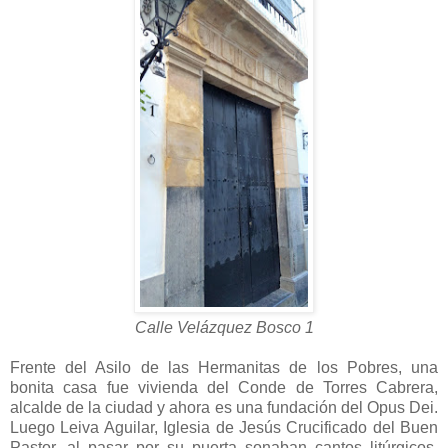
Calle Velázquez Bosco 1
Frente del Asilo de las Hermanitas de los Pobres, una
bonita casa fue vivienda del Conde de Torres Cabrera,
alcalde de la ciudad y ahora es una fundación del Opus Dei.
Luego Leiva Aguilar, Iglesia de Jesús Crucificado del Buen
Pastor, al pasar por su puerta sonaban cantos litúrgicos.