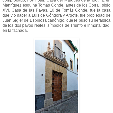
comprobado, hoy hotel. Casa del Marqués de la Motilla, en
Manríquez esquina Tomás Conde, antes de los Corral, siglo
XVI. Casa de las Pavas, 10 de Tomás Conde, fue la casa
que vio nacer a Luis de Góngora y Argote, fue propiedad de
Juan Sigler de Espinosa canónigo, que le puso su heráldica
de los dos pavos reales, símbolos de Triunfo e Inmortalidad,
en la fachada.