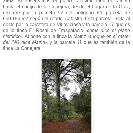
3408. Si observamos el plano catastral, todo el camino
hasta el cortijo de la Conejera, desde el Lagar de la Cruz,
discurre por la parcela 52 del polígono 84, parcela de
650.180 m2 según el citado Catastro. Esta parcela limita al
oeste por la carretera de Villaviciosa y la parcela 17 que es
de la finca El Rosal de Traspalacio
-como dice el plano
histórico-.
Al norte con la finca la Matriz
-aunque en el raster
del ING dice Matrid-,
y la parcela 11 que es también de la
finca La Conejera.