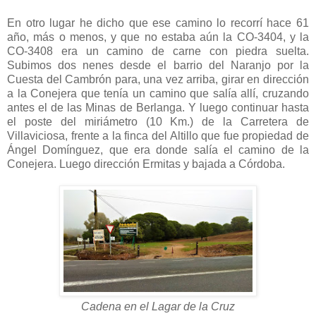
En otro lugar he dicho que ese camino lo recorrí hace 61
año, más o menos, y que no estaba aún la CO-3404, y la
CO-3408 era un camino de carne con piedra suelta.
Subimos dos nenes desde el barrio del Naranjo por la
Cuesta del Cambrón para, una vez arriba, girar en dirección
a la Conejera que tenía un camino que salía allí, cruzando
antes el de las Minas de Berlanga. Y luego continuar hasta
el poste del miriámetro (10 Km.) de la Carretera de
Villaviciosa, frente a la finca del Altillo que fue propiedad de
Ángel Domínguez, que era donde salía el camino de la
Conejera. Luego dirección Ermitas y bajada a Córdoba.
Cadena en el Lagar de la Cruz