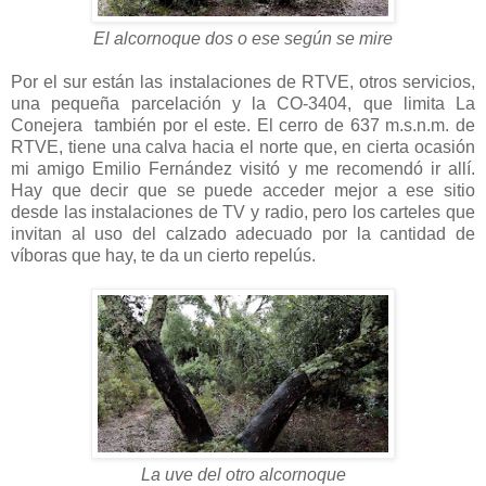
El alcornoque dos o ese según se mire
Por el sur están las instalaciones de RTVE, otros servicios,
una pequeña parcelación y la CO-3404, que limita La
Conejera también por el este. El cerro de 637 m.s.n.m. de
RTVE, tiene una calva hacia el norte que, en cierta ocasión
mi amigo Emilio Fernández visitó y me recomendó ir allí.
Hay que decir que se puede acceder mejor a ese sitio
desde las instalaciones de TV y radio, pero los carteles que
invitan al uso del calzado adecuado por la cantidad de
víboras que hay, te da un cierto repelús.
La uve del otro alcornoque