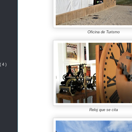
Oficina de Turismo
( 4 )
Reloj que se cita