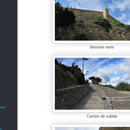
Bestorre norte
nea
Camino de subida
o