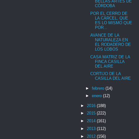
BELLAS ARTES DE
CÓRDOBA
POR EL CERRO DE
LA CÁRCEL, QUE
ES LO MISMO QUE
POR...
AVANCE DE LA
NATURALEZA EN
EL RODADERO DE
LOS LOBOS
CASA MATRIZ DE LA
FINCA CASILLA
DEL AIRE
CORTIJO DE LA
CASILLA DEL AIRE
►
febrero
(14)
►
enero
(12)
►
2016
(188)
►
2015
(222)
►
2014
(161)
►
2013
(112)
►
2012
(156)