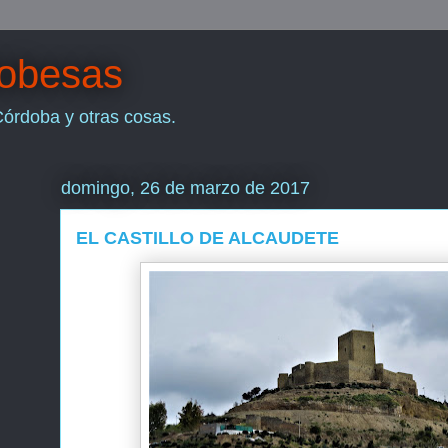
dobesas
Córdoba y otras cosas.
domingo, 26 de marzo de 2017
EL CASTILLO DE ALCAUDETE