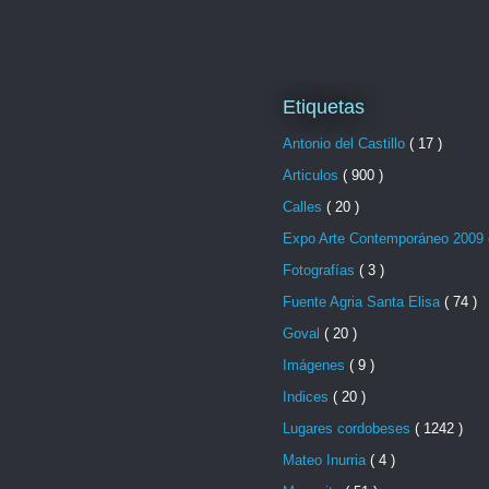
Etiquetas
Antonio del Castillo
( 17 )
Articulos
( 900 )
Calles
( 20 )
Expo Arte Contemporáneo 2009
Fotografías
( 3 )
Fuente Agria Santa Elisa
( 74 )
Goval
( 20 )
Imágenes
( 9 )
Indices
( 20 )
Lugares cordobeses
( 1242 )
Mateo Inurria
( 4 )