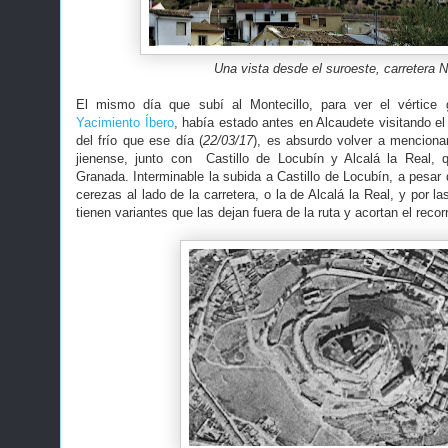
Una vista desde el suroeste, carretera 
El mismo día que subí al Montecillo, para ver el vértice
Yacimiento Íbero
, había estado antes en Alcaudete visitando e
del frío que ese día (
22/03/17
), es absurdo volver a mencionar
jienense, junto con Castillo de Locubín y Alcalá la Real, 
Granada. Interminable la subida a Castillo de Locubín, a pesar
cerezas al lado de la carretera, o la de Alcalá la Real, y por l
tienen variantes que las dejan fuera de la ruta y acortan el recorr