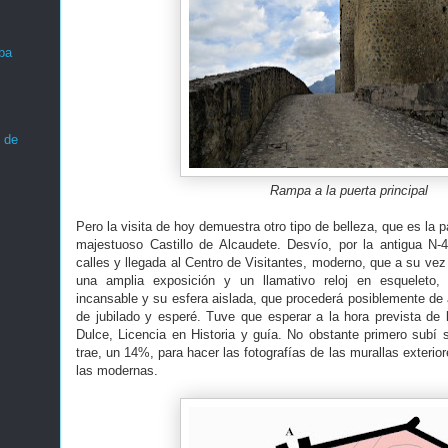
ba
 de
Rampa a la puerta principal
Pero la visita de hoy demuestra otro tipo de belleza, que es la p
majestuoso Castillo de Alcaudete. Desvío, por la antigua N
calles y llegada al Centro de Visitantes, moderno, que a su vez
una amplia exposición y un llamativo reloj en esqueleto
incansable y su esfera aislada, que procederá posiblemente de 
de jubilado y esperé. Tuve que esperar a la hora prevista de l
Dulce, Licencia en Historia y guía. No obstante primero subí s
trae, un 14%, para hacer las fotografías de las murallas exterior
las modernas.