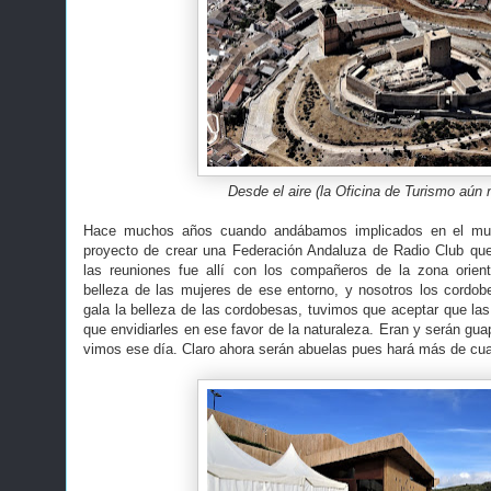
Desde el aire (la Oficina de Turismo aún 
Hace muchos años cuando andábamos implicados en el mund
proyecto de crear una Federación Andaluza de Radio Club qu
las reuniones fue allí con los compañeros de la zona orient
belleza de las mujeres de ese entorno, y nosotros los cordo
gala la belleza de las cordobesas, tuvimos que aceptar que las
que envidiarles en ese favor de la naturaleza. Eran y serán gu
vimos ese día. Claro ahora serán abuelas pues hará más de cua