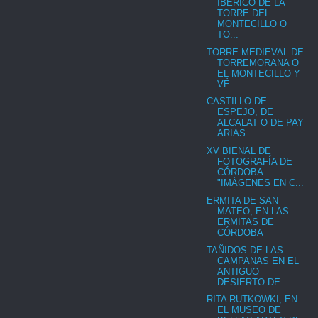
IBÉRICO DE LA
TORRE DEL
MONTECILLO O
TO...
TORRE MEDIEVAL DE
TORREMORANA O
EL MONTECILLO Y
VÉ...
CASTILLO DE
ESPEJO, DE
ALCALAT O DE PAY
ARIAS
XV BIENAL DE
FOTOGRAFÍA DE
CÓRDOBA
"IMÁGENES EN C...
ERMITA DE SAN
MATEO, EN LAS
ERMITAS DE
CÓRDOBA
TAÑIDOS DE LAS
CAMPANAS EN EL
ANTIGUO
DESIERTO DE ...
RITA RUTKOWKI, EN
EL MUSEO DE