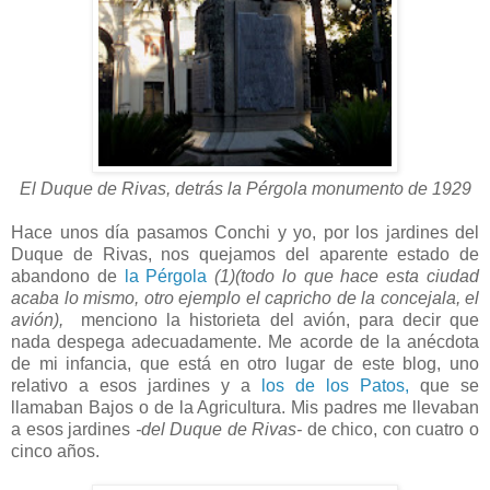
El Duque de Rivas, detrás la Pérgola monumento de 1929
Hace unos día pasamos Conchi y yo, por los jardines del
Duque de Rivas, nos quejamos del aparente estado de
abandono de
la Pérgola
(1)(todo lo que hace esta ciudad
acaba lo mismo, otro ejemplo el capricho de la concejala, el
avión),
menciono la historieta del avión, para decir que
nada despega adecuadamente. Me acorde de la anécdota
de mi infancia, que está en otro lugar de este blog, uno
relativo a esos jardines y a
los de los Patos,
que se
llamaban Bajos o de la Agricultura. Mis padres me llevaban
a esos jardines
-del Duque de Rivas-
de chico, con cuatro o
cinco años.