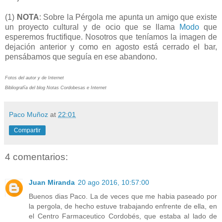
(1)
NOTA
: Sobre la Pérgola me apunta un amigo que existe
un proyecto cultural y de ocio que se llama
Modo
que
esperemos fructifique. Nosotros que teníamos la imagen de
dejación anterior y como en agosto está cerrado el bar,
pensábamos que seguía en ese abandono.
Fotos del autor y de Internet
Bibliografía del blog Notas Cordobesas e Internet
Paco Muñoz
at
22:01
Compartir
4 comentarios:
Juan Miranda
20 ago 2016, 10:57:00
Buenos dias Paco. La de veces que me habia paseado por
la pergola, de hecho estuve trabajando enfrente de ella, en
el Centro Farmaceutico Cordobés, que estaba al lado de