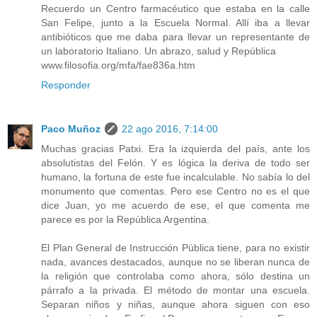
Recuerdo un Centro farmacéutico que estaba en la calle
San Felipe, junto a la Escuela Normal. Allí iba a llevar
antibióticos que me daba para llevar un representante de
un laboratorio Italiano. Un abrazo, salud y República
www.filosofia.org/mfa/fae836a.htm
Responder
Paco Muñoz
22 ago 2016, 7:14:00
Muchas gracias Patxi. Era la izquierda del país, ante los
absolutistas del Felón. Y es lógica la deriva de todo ser
humano, la fortuna de este fue incalculable. No sabía lo del
monumento que comentas. Pero ese Centro no es el que
dice Juan, yo me acuerdo de ese, el que comenta me
parece es por la República Argentina.
El Plan General de Instrucción Pública tiene, para no existir
nada, avances destacados, aunque no se liberan nunca de
la religión que controlaba como ahora, sólo destina un
párrafo a la privada. El método de montar una escuela.
Separan niños y niñas, aunque ahora siguen con eso