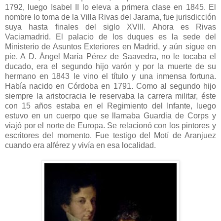
1792, luego Isabel II lo eleva a primera clase en 1845. El
nombre lo toma de la Villa Rivas del Jarama, fue jurisdicción
suya hasta finales del siglo XVIII. Ahora es Rivas
Vaciamadrid. El palacio de los duques es la sede del
Ministerio de Asuntos Exteriores en Madrid, y aún sigue en
pie. A D. Ángel María Pérez de Saavedra, no le tocaba el
ducado, era el segundo hijo varón y por la muerte de su
hermano en 1843 le vino el título y una inmensa fortuna.
Había nacido en Córdoba en 1791. Como al segundo hijo
siempre la aristocracia le reservaba la carrera militar, éste
con 15 años estaba en el Regimiento del Infante, luego
estuvo en un cuerpo que se llamaba Guardia de Corps y
viajó por el norte de Europa. Se relacionó con los pintores y
escritores del momento. Fue testigo del Motí de Aranjuez
cuando era alférez y vivía en esa localidad.