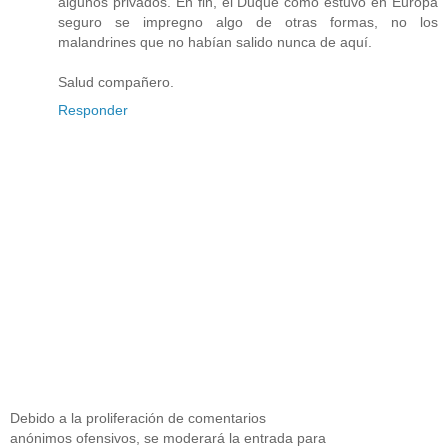
algunos privados. En fin, el Duque como estuvo en Europa
seguro se impregno algo de otras formas, no los
malandrines que no habían salido nunca de aquí.
Salud compañero.
Responder
Debido a la proliferación de comentarios
anónimos ofensivos, se moderará la entrada para