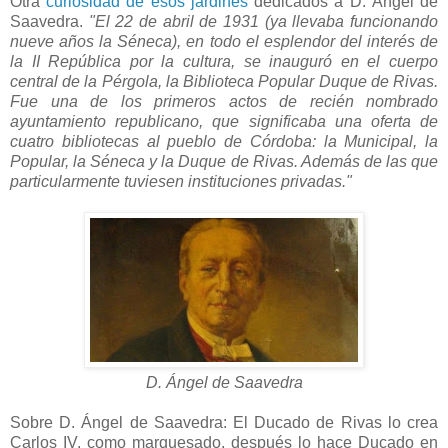
Otra
curiosidad de esos jardines
dedicados a D. Ángel de
Saavedra.
"El 22 de abril de 1931 (ya llevaba funcionando
nueve años la Séneca), en todo el esplendor del interés de
la II República por la cultura, se inauguró en el cuerpo
central de la Pérgola, la Biblioteca Popular Duque de Rivas.
Fue una de los primeros actos de recién nombrado
ayuntamiento republicano, que significaba una oferta de
cuatro bibliotecas al pueblo de Córdoba: la Municipal, la
Popular, la Séneca y la Duque de Rivas. Además de las que
particularmente tuviesen instituciones privadas."
D. Ángel de Saavedra
Sobre D. Ángel de Saavedra: El Ducado de Rivas lo crea
Carlos IV, como marquesado, después lo hace Ducado en