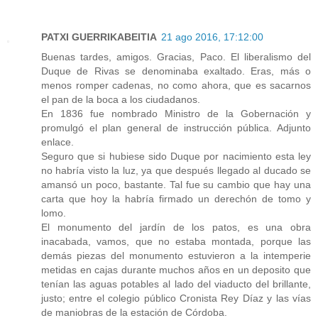
PATXI GUERRIKABEITIA
21 ago 2016, 17:12:00
Buenas tardes, amigos. Gracias, Paco. El liberalismo del
Duque de Rivas se denominaba exaltado. Eras, más o
menos romper cadenas, no como ahora, que es sacarnos
el pan de la boca a los ciudadanos.
En 1836 fue nombrado Ministro de la Gobernación y
promulgó el plan general de instrucción pública. Adjunto
enlace.
Seguro que si hubiese sido Duque por nacimiento esta ley
no habría visto la luz, ya que después llegado al ducado se
amansó un poco, bastante. Tal fue su cambio que hay una
carta que hoy la habría firmado un derechón de tomo y
lomo.
El monumento del jardín de los patos, es una obra
inacabada, vamos, que no estaba montada, porque las
demás piezas del monumento estuvieron a la intemperie
metidas en cajas durante muchos años en un deposito que
tenían las aguas potables al lado del viaducto del brillante,
justo; entre el colegio público Cronista Rey Díaz y las vías
de maniobras de la estación de Córdoba.