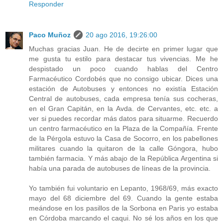
Responder
Paco Muñoz
20 ago 2016, 19:26:00
Muchas gracias Juan. He de decirte en primer lugar que
me gusta tu estilo para destacar tus vivencias. Me he
despistado un poco cuando hablas del Centro
Farmacéutico Cordobés que no consigo ubicar. Dices una
estación de Autobuses y entonces no existía Estación
Central de autobuses, cada empresa tenía sus cocheras,
en el Gran Capitán, en la Avda. de Cervantes, etc. etc. a
ver si puedes recordar más datos para situarme. Recuerdo
un centro farmacéutico en la Plaza de la Compañía. Frente
de la Pérgola estuvo la Casa de Socorro, en los pabellones
militares cuando la quitaron de la calle Góngora, hubo
también farmacia. Y más abajo de la República Argentina si
había una parada de autobuses de líneas de la provincia.
Yo también fui voluntario en Lepanto, 1968/69, más exacto
mayo del 68 diciembre del 69. Cuando la gente estaba
meándose en los pasillos de la Sorbona en Paris yo estaba
en Córdoba marcando el caqui. No sé los años en los que