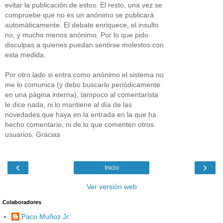
evitar la publicación de estos. El resto, una vez se
compruebe que no es un anónimo se publicará
automáticamente. El debate enriquece, el insulto
no, y mucho menos anónimo. Por lo que pido
disculpas a quienes puedan sentirse molestos con
esta medida.
Por otro lado si entra como anónimo el sistema no
me lo comunica (y debo buscarlo periódicamente
en una página interna), tampoco al comentarista
le dice nada, ni lo mantiene al día de las
novedades que haya en la entrada en la que ha
hecho comentario, ni de lo que comenten otros
usuarios. Gracias
‹
›
Inicio
Ver versión web
Colaboradores
Paco Muñoz Jr.