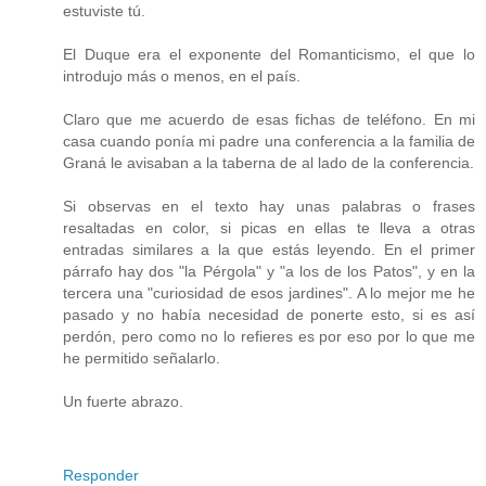
estuviste tú.
El Duque era el exponente del Romanticismo, el que lo
introdujo más o menos, en el país.
Claro que me acuerdo de esas fichas de teléfono. En mi
casa cuando ponía mi padre una conferencia a la familia de
Graná le avisaban a la taberna de al lado de la conferencia.
Si observas en el texto hay unas palabras o frases
resaltadas en color, si picas en ellas te lleva a otras
entradas similares a la que estás leyendo. En el primer
párrafo hay dos "la Pérgola" y "a los de los Patos", y en la
tercera una "curiosidad de esos jardines". A lo mejor me he
pasado y no había necesidad de ponerte esto, si es así
perdón, pero como no lo refieres es por eso por lo que me
he permitido señalarlo.
Un fuerte abrazo.
Responder