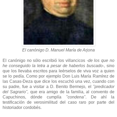
El canónigo D. Manuel María de Arjona
El canónigo no sólo escribió los villancicos
-de los que no
he conseguido la letra a pesar de haberlos buscado-,
sino
que los llevaba escritos para leérselos de viva voz a quien
se lo pedía. Como por ejemplo Don Luis María Ramírez de
las Casas-Deza que dice los escuchó una vez, cuando con
su padre, fue a visitar a D. Benito Bermejo, el
"predicador
del Sagrario",
que era amigo de la familia, al convento de
Capuchinos, dónde cumplía
"condena"
. De ahí la
testificación de verosimilitud del caso raro por parte del
historiador cordobés.