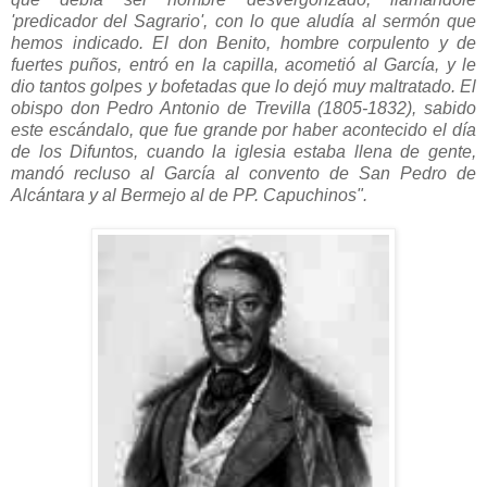
'predicador del Sagrario', con lo que aludía al sermón que
hemos indicado. El don Benito, hombre corpulento y de
fuertes puños, entró en la capilla, acometió al García, y le
dio tantos golpes y bofetadas que lo dejó muy maltratado.
El
obispo don Pedro Antonio de Trevilla (1805-1832), sabido
este escándalo, que fue grande por haber acontecido el día
de los Difuntos, cuando la iglesia estaba llena de gente,
mandó recluso al García al convento de San Pedro de
Alcántara y al Bermejo al de PP. Capuchinos".