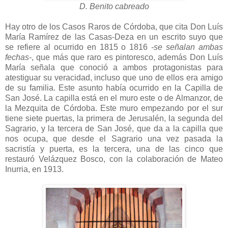
D. Benito cabreado
Hay otro de los Casos Raros de Córdoba, que cita Don Luís
María Ramírez de las Casas-Deza en un escrito suyo que
se refiere al ocurrido en 1815 o 1816
-se señalan ambas
fechas-
, que más que raro es pintoresco, además Don Luís
María señala que conoció a ambos protagonistas para
atestiguar su veracidad, incluso que uno de ellos era amigo
de su familia. Este asunto había ocurrido en la Capilla de
San José. La capilla está en el muro este o de Almanzor, de
la Mezquita de Córdoba. Este muro empezando por el sur
tiene siete puertas, la primera de Jerusalén, la segunda del
Sagrario, y la tercera de San José, que da a la capilla que
nos ocupa, que desde el Sagrario una vez pasada la
sacristía y puerta, es la tercera, una de las cinco que
restauró Velázquez Bosco, con la colaboración de Mateo
Inurria, en 1913.