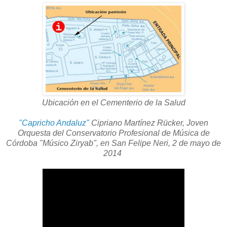
Ubicación en el Cementerio de la Salud
"Capricho Andaluz"
Cipriano Martínez Rücker, Joven
Orquesta del Conservatorio Profesional de Música de
Córdoba "Músico Ziryab", en San Felipe Neri, 2 de mayo de
2014