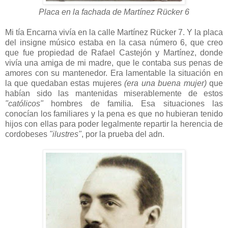
Placa en la fachada de Martínez Rücker 6
Mi tía Encarna vivía en la calle Martínez Rücker 7. Y la placa
del insigne músico estaba en la casa número 6, que creo
que fue propiedad de Rafael Castejón y Martínez, donde
vivía una amiga de mi madre, que le contaba sus penas de
amores con su mantenedor. Era lamentable la situación en
la que quedaban estas mujeres
(era una buena mujer)
que
habían sido las mantenidas miserablemente de estos
"católicos"
hombres de familia. Esa situaciones las
conocían los familiares y la pena es que no hubieran tenido
hijos con ellas para poder legalmente repartir la herencia de
cordobeses
"ilustres"
, por la prueba del adn.