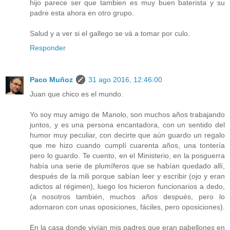
hijo parece ser que tambien es muy buen baterista y su
padre esta ahora en otro grupo.
Salud y a ver si el gallego se vá a tomar por culo.
Responder
Paco Muñoz
31 ago 2016, 12:46:00
Juan que chico es el mundo.
Yo soy muy amigo de Manolo, son muchos años trabajando
juntos, y es una persona encantadora, con un sentido del
humor muy peculiar, con decirte que aún guardo un regalo
que me hizo cuando cumplí cuarenta años, una tontería
pero lo guardo. Te cuento, en el Ministerio, en la posguerra
había una serie de plumíferos que se habían quedado allí,
después de la mili porque sabían leer y escribir (ojo y eran
adictos al régimen), luego los hicieron funcionarios a dedo,
(a nosotros también, muchos años después, pero lo
adornaron con unas oposiciones, fáciles, pero oposiciones).
En la casa donde vivían mis padres que eran pabellones en