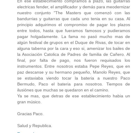
En ese establecimiento compramos a plazo, las guitarras
electricas fender, el amplificador y demás para meodernizar
nuestro conjunto "The Masters que comenzó con las
bandurrias y guitarras que cada uno tenia en su casa. Al
principio adquirimos el compromiso de pagar los plazos
entre todos, hasta que fueramos famosos y pudieramos
pagar holgadamente. La fama no pasó mucho mas de
algún festival de grupos en el Duque de Rivas, de tocar en
alguna taberna por la cara y eso si, amenizar los bailes de
la Asociación Catolica de Padres de familia de Cañero. Al
final, por falta de pago, nos fueron requisados los
instrumentos. Entre nosotros estaba Pepe Reyes, que en
paz descanse y su hermano pequeño, Manolo Reyes, que
se estaxiaba viendo tocar la bateria a nuestro Paco
Bermudo, Paco el bateria para nosotros. Tiempos de
ilusiónes que muchas se quedaron en el camino.
Ya se mas, que detras de ese establecimiento habia un
gran músico.
Gracias Paco.
Salud y Republica.