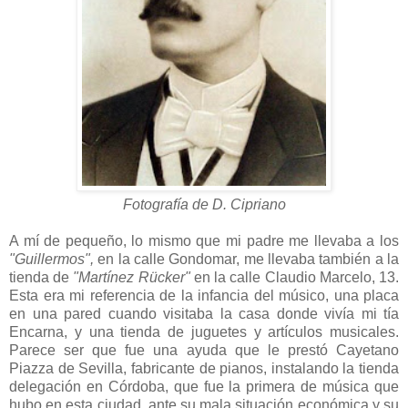
Fotografía de D. Cipriano
A mí de pequeño, lo mismo que mi padre me llevaba a los
"Guillermos",
en la calle Gondomar, me llevaba también a la
tienda de
"Martínez Rücker"
en la calle Claudio Marcelo, 13.
Esta era mi referencia de la infancia del músico, una placa
en una pared cuando visitaba la casa donde vivía mi tía
Encarna, y una tienda de juguetes y artículos musicales.
Parece ser que fue una ayuda que le prestó Cayetano
Piazza de Sevilla, fabricante de pianos, instalando la tienda
delegación en Córdoba, que fue la primera de música que
hubo en esta ciudad, ante su mala situación económica y su