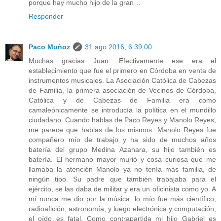
porque hay mucho hijo de la gran…
Responder
Paco Muñoz
31 ago 2016, 6:39:00
Muchas gracias Juan. Efectivamente ese era el
establecimiento que fue el primero en Córdoba en venta de
instrumentos musicales. La Asociación Católica de Cabezas
de Familia, la primera asociación de Vecinos de Córdoba,
Católica y de Cabezas de Familia era como
camaleónicamente se introducía la política en el mundillo
ciudadano. Cuando hablas de Paco Reyes y Manolo Reyes,
me parece que hablas de los mismos. Manolo Reyes fue
compañero mío de trabajo y ha sido de muchos años
batería del grupo Medina Azahara, su hijo también es
batería. El hermano mayor murió y cosa curiosa que me
llamaba la atención Manolo ya no tenía más familia, de
ningún tipo. Su padre que también trabajaba para el
ejército, se las daba de militar y era un oficinista como yo. A
mí nunca me dio por la música, lo mío fue más científico;
radioafición, astronomía, y luego electrónica y computación,
el oído es fatal. Como contrapartida mi hijo Gabriel es