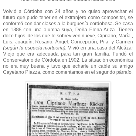
Volvió a Córdoba con 24 años y no quiso aprovechar el
futuro que pudo tener en el extranjero como compositor, se
conformó con dar clases a la burguesía cordobesa. Se casa
en 1888 con una alumna suya, Doña Elena Ariza. Tienen
doce hijos, de los que le sobreviven nueve, Cipriano, María ,
Luis, Joaquín, Rosario, Ángel, Concepción, Pilar y Carmen
(según la esquela mortuoria).
Vivió en una casa del Alcázar
Viejo que era adecuada para tan gran familia. Fundó el
Conservatorio de Córdoba en 1902. La situación económica
no era muy buena y tuvo que echarle un cable su amigo
Cayetano Piazza, como comentamos en el segundo párrafo.