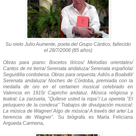
Su nieto Julio Aumente, poeta del Grupo Cántico, fallecido
el 28/7/2006 (85 años)
Obras para piano: Bocetos líricos/ Melodías orientales/
Cantos de mi tierra/ Serenata andaluza/ Serenata española/
Seguidilla cordobesa. Obras para orquesta: Adiós a Boabdil/
Serenata andaluza/ Noches de Córdoba, premiada con la
medalla de oro en el certamen musical celebrado en
Valencia en 1915/ Capricho andaluz. Música religiosa y
teatral: La zarzuela, "Quítese usted la ropa"/ La opereta "El
peluquero de la condesa" Trabajos de divulgación musical:
La música de Wagner/ Algo de música/ A través del arte/ La
herencia de Wagner".
Su biógrafa es María Feliciana
Argueda Carmona,