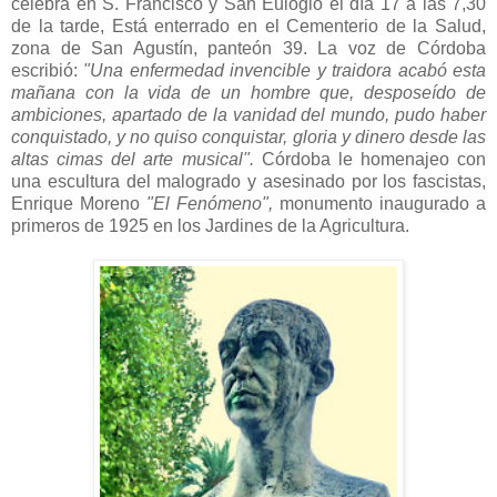
celebra en S. Francisco y San Eulogio el día 17 a las 7,30
de la tarde, Está enterrado en el Cementerio de la Salud,
zona de San Agustín, panteón 39. La voz de Córdoba
escribió:
"Una enfermedad invencible y traidora acabó esta
mañana con la vida de un hombre que, desposeído de
ambiciones, apartado de la vanidad del mundo, pudo haber
conquistado, y no quiso conquistar, gloria y dinero desde las
altas cimas del arte musical".
Córdoba le homenajeo con
una escultura del malogrado y asesinado por los fascistas,
Enrique Moreno
"El Fenómeno",
monumento inaugurado a
primeros de 1925 en los Jardines de la Agricultura.