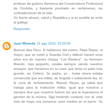
profesor de guitarra flamenca del Conservatorio Profesional
de Córdoba, y bastante premiado en certámenes, las
contradicciones de la vida.
Un fuerte abrazo, salud y República y si es posible se eche
al gallego.
Responder
Juan Miranda
31 ago 2016, 10:25:00
Buenos dias Paco. Si hablamos del mismo, Pepe Reyes, el
mayor, que se metió a Guardia Civil y falleció hacem unos
años era de nuestra charpa "Los Masters", su hermano
Manolo, mas pequeño, estaba siempre viendo nuestros
ensayos, que haciamos en su casa, que tenia un patio mas
grande, en Cañero. Su padre, yo , hasta ahora estaba
convencido que era militar, de brigada o subteniente iba, en
la zona de reclutamiento. Manolo Reyes, ya sabia que
trabaja para la institución militar, igual que nosotros y
siempre dice que nosotros fuimos los que le inyectamos el
germen de la música. Sigo teniendo contacto con el, este
més de mayo nos tomamos unos médios en el barrio. Su