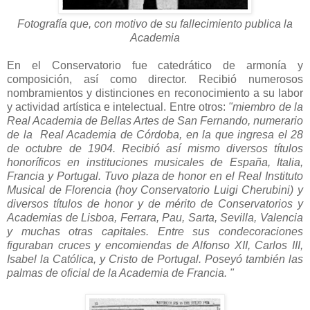
Fotografía que, con motivo de su fallecimiento publica la
Academia
En el Conservatorio fue catedrático de armonía y
composición, así como director. Recibió numerosos
nombramientos y distinciones en reconocimiento a su labor
y actividad artística e intelectual. Entre otros:
"miembro de la
Real Academia de Bellas Artes de San Fernando, numerario
de la Real Academia de Córdoba, en la que ingresa el 28
de octubre de 1904. Recibió así mismo diversos títulos
honoríficos en instituciones musicales de España, Italia,
Francia y Portugal. Tuvo plaza de honor en el Real Instituto
Musical de Florencia (hoy Conservatorio Luigi Cherubini) y
diversos títulos de honor y de mérito de Conservatorios y
Academias de Lisboa, Ferrara, Pau, Sarta, Sevilla, Valencia
y muchas otras capitales. Entre sus condecoraciones
figuraban cruces y encomiendas de Alfonso XII, Carlos III,
Isabel la Católica, y Cristo de Portugal. Poseyó también las
palmas de oficial de la Academia de Francia. "