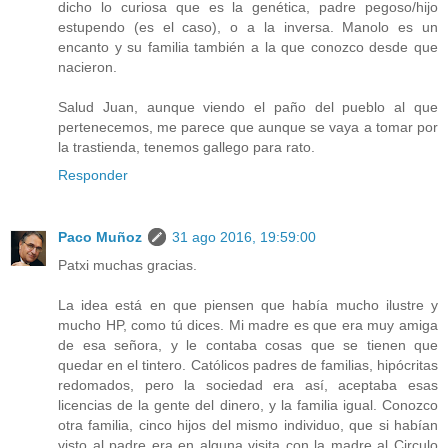
dicho lo curiosa que es la genética, padre pegoso/hijo
estupendo (es el caso), o a la inversa. Manolo es un
encanto y su familia también a la que conozco desde que
nacieron.
Salud Juan, aunque viendo el paño del pueblo al que
pertenecemos, me parece que aunque se vaya a tomar por
la trastienda, tenemos gallego para rato.
Responder
Paco Muñoz
31 ago 2016, 19:59:00
Patxi muchas gracias.
La idea está en que piensen que había mucho ilustre y
mucho HP, como tú dices. Mi madre es que era muy amiga
de esa señora, y le contaba cosas que se tienen que
quedar en el tintero. Católicos padres de familias, hipócritas
redomados, pero la sociedad era así, aceptaba esas
licencias de la gente del dinero, y la familia igual. Conozco
otra familia, cinco hijos del mismo individuo, que si habían
visto al padre era en alguna visita con la madre al Circulo