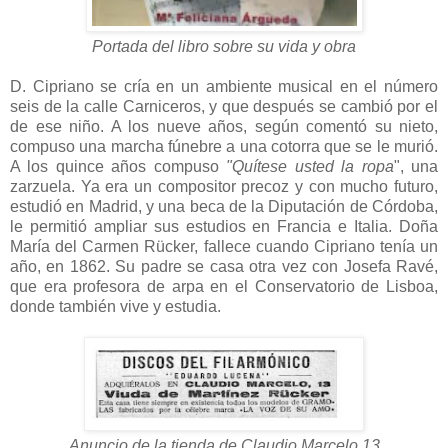
Portada del libro sobre su vida y obra
D. Cipriano se cría en un ambiente musical en el número
seis de la calle Carniceros, y que después se cambió por el
de ese niño. A los nueve años, según comentó su nieto,
compuso una marcha fúnebre a una cotorra que se le murió.
A los quince años compuso
"Quítese usted la ropa
", una
zarzuela. Ya era un compositor precoz y con mucho futuro,
estudió en Madrid, y una beca de la Diputación de Córdoba,
le permitió ampliar sus estudios en Francia e Italia. Doña
María del Carmen Rücker, fallece cuando Cipriano tenía un
año, en 1862. Su padre se casa otra vez con Josefa Ravé,
que era profesora de arpa en el Conservatorio de Lisboa,
donde también vive y estudia.
Anuncio de la tienda de Claudio Marcelo,13