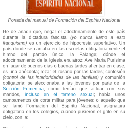
Portada del manual de Formación del Espíritu Nacional
He de añadir que, negar el adoctrinamiento de este país
durante la dictadura fascista
(yo nunca llamo a esto
franquismo)
es un ejercicio de hipocresía superlativo. Un
país donde se cantaba en las escuelas obligatoriamente el
himno del partido único, la Falange; dónde el
adoctrinamiento de la Iglesia era atroz: Ave María Purísima
en lugar de buenos días o buenas tardes al entrar en clase,
es una anécdota; rezar el rosario por las tardes; confesión
(control de las interioridades de las familias)
y comunión
obligatoria; se aleccionaba a las jóvenes por parte de la
Sección Femenina
, como tenían que actuar con sus
maridos,
incluso en el terreno sexual
; había unos
campamentos de corte militar para jóvenes; o aquello que
se llamó Formación del Espíritu Nacional, asignatura
obligatoria en los colegios, cuando pusieron el grito en su
cielo, con la: