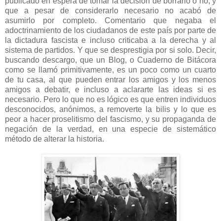
publicado en espera de tomar la decisión de borrarlo o no, y
que a pesar de considerarlo necesario no acabó de
asumirlo por completo. Comentario que negaba el
adoctrinamiento de los ciudadanos de este país por parte de
la dictadura fascista e incluso criticaba a la derecha y al
sistema de partidos. Y que se desprestigia por si solo. Decir,
buscando descargo, que un Blog, o Cuaderno de Bitácora
como se llamó primitivamente, es un poco como un cuarto
de tu casa, al que pueden entrar los amigos y los menos
amigos a debatir, e incluso a aclararte las ideas si es
necesario. Pero lo que no es lógico es que entren individuos
desconocidos, anónimos, a removerte la bilis y lo que es
peor a hacer proselitismo del fascismo, y su propaganda de
negación de la verdad, en una especie de sistemático
método de alterar la historia.