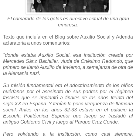
El camarada de las gafas es directivo actual de una gran
empresa.
Texto que incluía en el Blog sobre Auxilio Social y Adenda
aclaratoria a unos comentarios:
"donde estaba Auxilio Social, esa institución creada por
Mercedes Sánz Bachiller, viuda de Onésimo Redondo, que
primero se llamó Auxilio de Invierno, a semejanza de otra de
la Alemania nazi.
Su misión fundamental era el adoctrinamiento de los niños
huérfanos por el asesinato de sus padres por el régimen
fascista que se implantó a finales de los años treinta del
siglo XX en España. Y tenían la poca vergüenza de llamarla
social. Antes en los años 32-33 estuvo en el palacio la
Escuela Politécnica Superior que luego se trasladó al
antiguo Gobierno Civil y luego al Parque Cruz Conde.
Pero volviendo a la institución, como casi siempre,