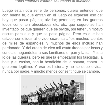
Estas criaturas estarán saludando al auditorio
Luego están otra serie de personas, quiero entender que
con buena fe, que entran en el juego de expresar eso de:
hay que pasar página; olvidar; perdonar; en las guerras
todos comenten atrocidades etc. etc. que seguro se han
inventado los que quieren que se olvide, por tener un motivo
oscuro para ello y que se pase página. Pero es que han
estado sometidos al olvido cuarenta años muchos cientos
de miles de españoles, y muchos de ellos incluso han
perdonado. Y del orden de cien mil están tirados por fosas y
cunetas, negándoles a sus familiares el pan y la sal. Y sí a
lo de las guerras, pero es que la empezaron los fascistas, la
bota y el casino, con la bendición de la sotana, contra un
gobierno legítimo. Y eso es historia y no se debe olvidar
nunca por nadie, y mucho menos consentir que se cambie.