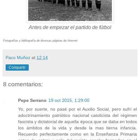
Antes de empezar el partido de fútbol
Fotografías y bibliografía de diversas páginas de Internet
Paco Muñoz
at
12:14
Compartir
8 comentarios:
Pepe Serrano
19 oct 2015, 1:29:00
Yo, por suerte, no pasé por el Auxilio Social, pero sufrí el
adoctrinamiento patriótico nacional catolicista del régimen
fascista y dictatorial de aquella época que se daba en todos
los ámbitos de la vida y desde la mas tierna infancia.
Recuerdo perfectamente como en la Enseñanza Primaria