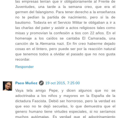
las empresas tenían que ir obligatoriamente al Frente de
Juventudes, una tarde a la semana creo, que era el
germen del falangismo. Para tener derecho a la enseñanza
no te pedían la partida de nacimiento, pero sí la de
bautismo. Todavía en el Servicio Militar te obligaban a ir a
las charlas del pater y asistir a actos religiosos tales como
misas y promovían la confesión a tios con 22 años. En el
homenaje a los caídos se cantaba El Camarada, una
canción de la Alemania nazi. En fín creo haberme dejado
cosas en el tintero, pero puede ser por la reacción natural
que tenemos todos a olvidar el pasado que no nos gusta
recordar.
Responder
Paco Muñoz
19 oct 2015, 7:25:00
Vaya tela amigo Pepe, y dicen algunos que no se
adoctrinaba a los niños y mayores en la España de la
dictadura Fascista. Debió ser horroroso, pero la verdad es
que eso no te dejó secuelas, lo que demuestra que el
genero humano tiene virtudes especiales, si no seríamos
muchos autómatas. Es verdad que el adoctrinamiento