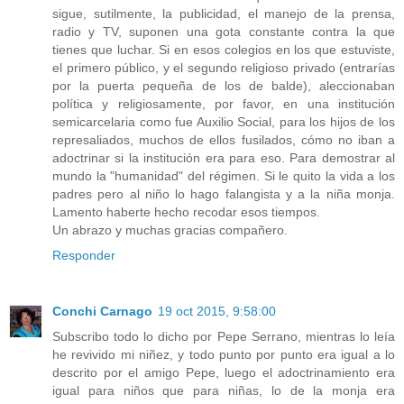
sigue, sutilmente, la publicidad, el manejo de la prensa,
radio y TV, suponen una gota constante contra la que
tienes que luchar. Si en esos colegios en los que estuviste,
el primero público, y el segundo religioso privado (entrarías
por la puerta pequeña de los de balde), aleccionaban
política y religiosamente, por favor, en una institución
semicarcelaria como fue Auxilio Social, para los hijos de los
represaliados, muchos de ellos fusilados, cómo no iban a
adoctrinar si la institución era para eso. Para demostrar al
mundo la "humanidad" del régimen. Si le quito la vida a los
padres pero al niño lo hago falangista y a la niña monja.
Lamento haberte hecho recodar esos tiempos.
Un abrazo y muchas gracias compañero.
Responder
Conchi Carnago
19 oct 2015, 9:58:00
Subscribo todo lo dicho por Pepe Serrano, mientras lo leía
he revivido mi niñez, y todo punto por punto era igual a lo
descrito por el amigo Pepe, luego el adoctrinamiento era
igual para niños que para niñas, lo de la monja era