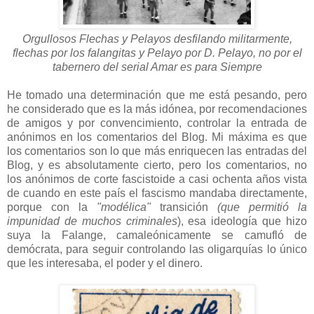
Orgullosos Flechas y Pelayos desfilando militarmente,
flechas por los falangitas y Pelayo por D. Pelayo, no por el
tabernero del serial Amar es para Siempre
He tomado una determinación que me está pesando, pero
he considerado que es la más idónea, por recomendaciones
de amigos y por convencimiento, controlar la entrada de
anónimos en los comentarios del Blog. Mi máxima es que
los comentarios son lo que más enriquecen las entradas del
Blog, y es absolutamente cierto, pero los comentarios, no
los anónimos de corte fascistoide a casi ochenta años vista
de cuando en este país el fascismo mandaba directamente,
porque con la
"modélica"
transición
(que permitió la
impunidad de muchos criminales
), esa ideología que hizo
suya la Falange, camaleónicamente se camufló de
demócrata, para seguir controlando las oligarquías lo único
que les interesaba, el poder y el dinero.