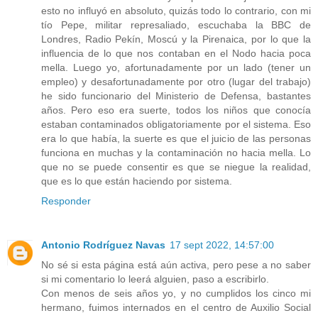
esto no influyó en absoluto, quizás todo lo contrario, con mi
tío Pepe, militar represaliado, escuchaba la BBC de
Londres, Radio Pekín, Moscú y la Pirenaica, por lo que la
influencia de lo que nos contaban en el Nodo hacia poca
mella. Luego yo, afortunadamente por un lado (tener un
empleo) y desafortunadamente por otro (lugar del trabajo)
he sido funcionario del Ministerio de Defensa, bastantes
años. Pero eso era suerte, todos los niños que conocía
estaban contaminados obligatoriamente por el sistema. Eso
era lo que había, la suerte es que el juicio de las personas
funciona en muchas y la contaminación no hacia mella. Lo
que no se puede consentir es que se niegue la realidad,
que es lo que están haciendo por sistema.
Responder
Antonio Rodríguez Navas
17 sept 2022, 14:57:00
No sé si esta página está aún activa, pero pese a no saber
si mi comentario lo leerá alguien, paso a escribirlo.
Con menos de seis años yo, y no cumplidos los cinco mi
hermano, fuimos internados en el centro de Auxilio Social