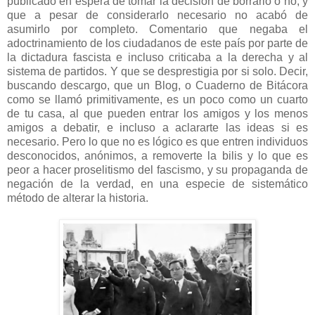
publicado en espera de tomar la decisión de borrarlo o no, y
que a pesar de considerarlo necesario no acabó de
asumirlo por completo. Comentario que negaba el
adoctrinamiento de los ciudadanos de este país por parte de
la dictadura fascista e incluso criticaba a la derecha y al
sistema de partidos. Y que se desprestigia por si solo. Decir,
buscando descargo, que un Blog, o Cuaderno de Bitácora
como se llamó primitivamente, es un poco como un cuarto
de tu casa, al que pueden entrar los amigos y los menos
amigos a debatir, e incluso a aclararte las ideas si es
necesario. Pero lo que no es lógico es que entren individuos
desconocidos, anónimos, a removerte la bilis y lo que es
peor a hacer proselitismo del fascismo, y su propaganda de
negación de la verdad, en una especie de sistemático
método de alterar la historia.