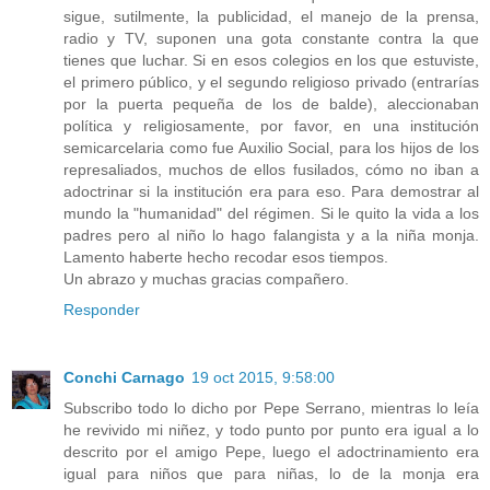
sigue, sutilmente, la publicidad, el manejo de la prensa,
radio y TV, suponen una gota constante contra la que
tienes que luchar. Si en esos colegios en los que estuviste,
el primero público, y el segundo religioso privado (entrarías
por la puerta pequeña de los de balde), aleccionaban
política y religiosamente, por favor, en una institución
semicarcelaria como fue Auxilio Social, para los hijos de los
represaliados, muchos de ellos fusilados, cómo no iban a
adoctrinar si la institución era para eso. Para demostrar al
mundo la "humanidad" del régimen. Si le quito la vida a los
padres pero al niño lo hago falangista y a la niña monja.
Lamento haberte hecho recodar esos tiempos.
Un abrazo y muchas gracias compañero.
Responder
Conchi Carnago
19 oct 2015, 9:58:00
Subscribo todo lo dicho por Pepe Serrano, mientras lo leía
he revivido mi niñez, y todo punto por punto era igual a lo
descrito por el amigo Pepe, luego el adoctrinamiento era
igual para niños que para niñas, lo de la monja era