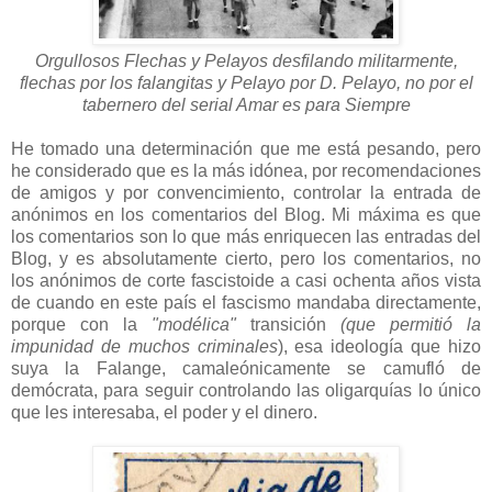
Orgullosos Flechas y Pelayos desfilando militarmente,
flechas por los falangitas y Pelayo por D. Pelayo, no por el
tabernero del serial Amar es para Siempre
He tomado una determinación que me está pesando, pero
he considerado que es la más idónea, por recomendaciones
de amigos y por convencimiento, controlar la entrada de
anónimos en los comentarios del Blog. Mi máxima es que
los comentarios son lo que más enriquecen las entradas del
Blog, y es absolutamente cierto, pero los comentarios, no
los anónimos de corte fascistoide a casi ochenta años vista
de cuando en este país el fascismo mandaba directamente,
porque con la
"modélica"
transición
(que permitió la
impunidad de muchos criminales
), esa ideología que hizo
suya la Falange, camaleónicamente se camufló de
demócrata, para seguir controlando las oligarquías lo único
que les interesaba, el poder y el dinero.