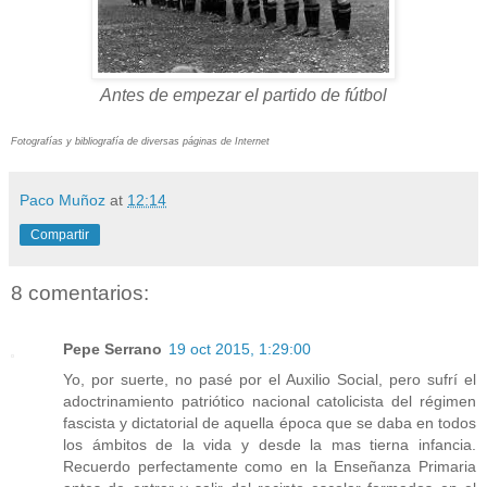
Antes de empezar el partido de fútbol
Fotografías y bibliografía de diversas páginas de Internet
Paco Muñoz
at
12:14
Compartir
8 comentarios:
Pepe Serrano
19 oct 2015, 1:29:00
Yo, por suerte, no pasé por el Auxilio Social, pero sufrí el
adoctrinamiento patriótico nacional catolicista del régimen
fascista y dictatorial de aquella época que se daba en todos
los ámbitos de la vida y desde la mas tierna infancia.
Recuerdo perfectamente como en la Enseñanza Primaria