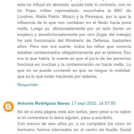
esto no influyó en absoluto, quizás todo lo contrario, con mi
tío Pepe, militar represaliado, escuchaba la BBC de
Londres, Radio Pekín, Moscú y la Pirenaica, por lo que la
influencia de lo que nos contaban en el Nodo hacia poca
mella. Luego yo, afortunadamente por un lado (tener un
empleo) y desafortunadamente por otro (lugar del trabajo)
he sido funcionario del Ministerio de Defensa, bastantes
años. Pero eso era suerte, todos los niños que conocía
estaban contaminados obligatoriamente por el sistema. Eso
era lo que había, la suerte es que el juicio de las personas
funciona en muchas y la contaminación no hacia mella. Lo
que no se puede consentir es que se niegue la realidad,
que es lo que están haciendo por sistema.
Responder
Antonio Rodríguez Navas
17 sept 2022, 14:57:00
No sé si esta página está aún activa, pero pese a no saber
si mi comentario lo leerá alguien, paso a escribirlo.
Con menos de seis años yo, y no cumplidos los cinco mi
hermano, fuimos internados en el centro de Auxilio Social