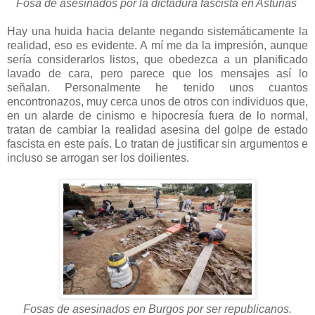
Fosa de asesinados por la dictadura fascista en Asturias
Hay una huida hacia delante negando sistemáticamente la
realidad, eso es evidente. A mí me da la impresión, aunque
sería considerarlos listos, que obedezca a un planificado
lavado de cara, pero parece que los mensajes así lo
señalan. Personalmente he tenido unos cuantos
encontronazos, muy cerca unos de otros con individuos que,
en un alarde de cinismo e hipocresía fuera de lo normal,
tratan de cambiar la realidad asesina del golpe de estado
fascista en este país. Lo tratan de justificar sin argumentos e
incluso se arrogan ser los doilientes.
Fosas de asesinados en Burgos por ser republicanos.