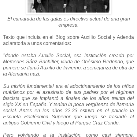
El camarada de las gafas es directivo actual de una gran
empresa.
Texto que incluía en el Blog sobre Auxilio Social y Adenda
aclaratoria a unos comentarios:
"donde estaba Auxilio Social, esa institución creada por
Mercedes Sánz Bachiller, viuda de Onésimo Redondo, que
primero se llamó Auxilio de Invierno, a semejanza de otra de
la Alemania nazi.
Su misión fundamental era el adoctrinamiento de los niños
huérfanos por el asesinato de sus padres por el régimen
fascista que se implantó a finales de los años treinta del
siglo XX en España. Y tenían la poca vergüenza de llamarla
social. Antes en los años 32-33 estuvo en el palacio la
Escuela Politécnica Superior que luego se trasladó al
antiguo Gobierno Civil y luego al Parque Cruz Conde.
Pero volviendo a la institución, como casi siempre,