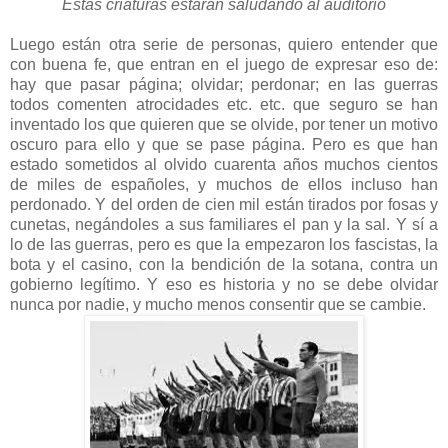
Estas criaturas estarán saludando al auditorio
Luego están otra serie de personas, quiero entender que
con buena fe, que entran en el juego de expresar eso de:
hay que pasar página; olvidar; perdonar; en las guerras
todos comenten atrocidades etc. etc. que seguro se han
inventado los que quieren que se olvide, por tener un motivo
oscuro para ello y que se pase página. Pero es que han
estado sometidos al olvido cuarenta años muchos cientos
de miles de españoles, y muchos de ellos incluso han
perdonado. Y del orden de cien mil están tirados por fosas y
cunetas, negándoles a sus familiares el pan y la sal. Y sí a
lo de las guerras, pero es que la empezaron los fascistas, la
bota y el casino, con la bendición de la sotana, contra un
gobierno legítimo. Y eso es historia y no se debe olvidar
nunca por nadie, y mucho menos consentir que se cambie.