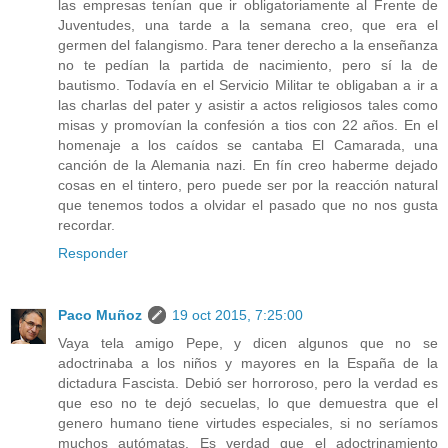
las empresas tenían que ir obligatoriamente al Frente de
Juventudes, una tarde a la semana creo, que era el
germen del falangismo. Para tener derecho a la enseñanza
no te pedían la partida de nacimiento, pero sí la de
bautismo. Todavía en el Servicio Militar te obligaban a ir a
las charlas del pater y asistir a actos religiosos tales como
misas y promovían la confesión a tios con 22 años. En el
homenaje a los caídos se cantaba El Camarada, una
canción de la Alemania nazi. En fín creo haberme dejado
cosas en el tintero, pero puede ser por la reacción natural
que tenemos todos a olvidar el pasado que no nos gusta
recordar.
Responder
Paco Muñoz
19 oct 2015, 7:25:00
Vaya tela amigo Pepe, y dicen algunos que no se
adoctrinaba a los niños y mayores en la España de la
dictadura Fascista. Debió ser horroroso, pero la verdad es
que eso no te dejó secuelas, lo que demuestra que el
genero humano tiene virtudes especiales, si no seríamos
muchos autómatas. Es verdad que el adoctrinamiento