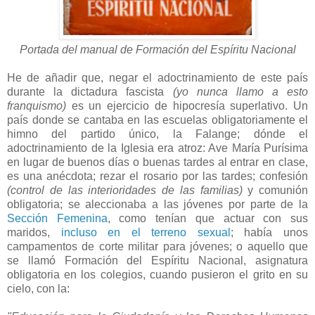
Portada del manual de Formación del Espíritu Nacional
He de añadir que, negar el adoctrinamiento de este país
durante la dictadura fascista
(yo nunca llamo a esto
franquismo)
es un ejercicio de hipocresía superlativo. Un
país donde se cantaba en las escuelas obligatoriamente el
himno del partido único, la Falange; dónde el
adoctrinamiento de la Iglesia era atroz: Ave María Purísima
en lugar de buenos días o buenas tardes al entrar en clase,
es una anécdota; rezar el rosario por las tardes; confesión
(control de las interioridades de las familias)
y comunión
obligatoria; se aleccionaba a las jóvenes por parte de la
Sección Femenina
, como tenían que actuar con sus
maridos,
incluso en el terreno sexual
; había unos
campamentos de corte militar para jóvenes; o aquello que
se llamó Formación del Espíritu Nacional, asignatura
obligatoria en los colegios, cuando pusieron el grito en su
cielo, con la: