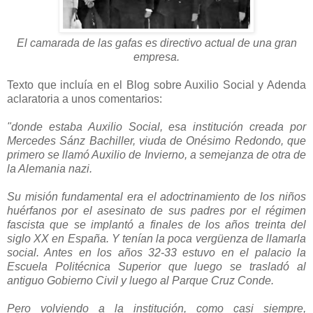
El camarada de las gafas es directivo actual de una gran
empresa.
Texto que incluía en el Blog sobre Auxilio Social y Adenda
aclaratoria a unos comentarios:
"donde estaba Auxilio Social, esa institución creada por
Mercedes Sánz Bachiller, viuda de Onésimo Redondo, que
primero se llamó Auxilio de Invierno, a semejanza de otra de
la Alemania nazi.
Su misión fundamental era el adoctrinamiento de los niños
huérfanos por el asesinato de sus padres por el régimen
fascista que se implantó a finales de los años treinta del
siglo XX en España. Y tenían la poca vergüenza de llamarla
social. Antes en los años 32-33 estuvo en el palacio la
Escuela Politécnica Superior que luego se trasladó al
antiguo Gobierno Civil y luego al Parque Cruz Conde.
Pero volviendo a la institución, como casi siempre,