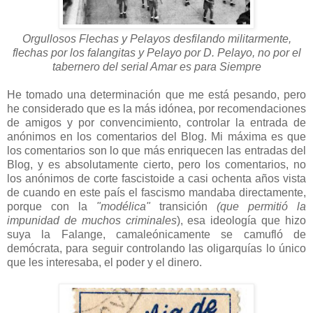
Orgullosos Flechas y Pelayos desfilando militarmente,
flechas por los falangitas y Pelayo por D. Pelayo, no por el
tabernero del serial Amar es para Siempre
He tomado una determinación que me está pesando, pero
he considerado que es la más idónea, por recomendaciones
de amigos y por convencimiento, controlar la entrada de
anónimos en los comentarios del Blog. Mi máxima es que
los comentarios son lo que más enriquecen las entradas del
Blog, y es absolutamente cierto, pero los comentarios, no
los anónimos de corte fascistoide a casi ochenta años vista
de cuando en este país el fascismo mandaba directamente,
porque con la
"modélica"
transición
(que permitió la
impunidad de muchos criminales
), esa ideología que hizo
suya la Falange, camaleónicamente se camufló de
demócrata, para seguir controlando las oligarquías lo único
que les interesaba, el poder y el dinero.