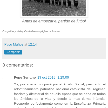
Antes de empezar el partido de fútbol
Fotografías y bibliografía de diversas páginas de Internet
Paco Muñoz
at
12:14
Compartir
8 comentarios:
Pepe Serrano
19 oct 2015, 1:29:00
Yo, por suerte, no pasé por el Auxilio Social, pero sufrí el
adoctrinamiento patriótico nacional catolicista del régimen
fascista y dictatorial de aquella época que se daba en todos
los ámbitos de la vida y desde la mas tierna infancia.
Recuerdo perfectamente como en la Enseñanza Primaria