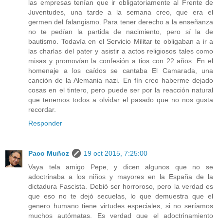
las empresas tenían que ir obligatoriamente al Frente de
Juventudes, una tarde a la semana creo, que era el
germen del falangismo. Para tener derecho a la enseñanza
no te pedían la partida de nacimiento, pero sí la de
bautismo. Todavía en el Servicio Militar te obligaban a ir a
las charlas del pater y asistir a actos religiosos tales como
misas y promovían la confesión a tios con 22 años. En el
homenaje a los caídos se cantaba El Camarada, una
canción de la Alemania nazi. En fín creo haberme dejado
cosas en el tintero, pero puede ser por la reacción natural
que tenemos todos a olvidar el pasado que no nos gusta
recordar.
Responder
Paco Muñoz
19 oct 2015, 7:25:00
Vaya tela amigo Pepe, y dicen algunos que no se
adoctrinaba a los niños y mayores en la España de la
dictadura Fascista. Debió ser horroroso, pero la verdad es
que eso no te dejó secuelas, lo que demuestra que el
genero humano tiene virtudes especiales, si no seríamos
muchos autómatas. Es verdad que el adoctrinamiento