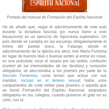
Portada del manual de Formación del Espíritu Nacional
He de añadir que, negar el adoctrinamiento de este país
durante la dictadura fascista
(yo nunca llamo a esto
franquismo)
es un ejercicio de hipocresía superlativo. Un
país donde se cantaba en las escuelas obligatoriamente el
himno del partido único, la Falange; dónde el
adoctrinamiento de la Iglesia era atroz: Ave María Purísima
en lugar de buenos días o buenas tardes al entrar en clase,
es una anécdota; rezar el rosario por las tardes; confesión
(control de las interioridades de las familias)
y comunión
obligatoria; se aleccionaba a las jóvenes por parte de la
Sección Femenina
, como tenían que actuar con sus
maridos,
incluso en el terreno sexual
; había unos
campamentos de corte militar para jóvenes; o aquello que
se llamó Formación del Espíritu Nacional, asignatura
obligatoria en los colegios, cuando pusieron el grito en su
cielo, con la: