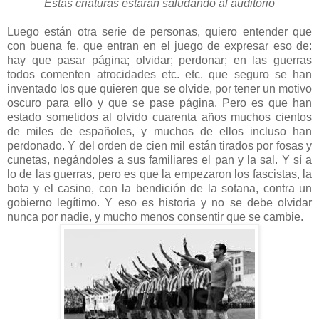
Estas criaturas estarán saludando al auditorio
Luego están otra serie de personas, quiero entender que
con buena fe, que entran en el juego de expresar eso de:
hay que pasar página; olvidar; perdonar; en las guerras
todos comenten atrocidades etc. etc. que seguro se han
inventado los que quieren que se olvide, por tener un motivo
oscuro para ello y que se pase página. Pero es que han
estado sometidos al olvido cuarenta años muchos cientos
de miles de españoles, y muchos de ellos incluso han
perdonado. Y del orden de cien mil están tirados por fosas y
cunetas, negándoles a sus familiares el pan y la sal. Y sí a
lo de las guerras, pero es que la empezaron los fascistas, la
bota y el casino, con la bendición de la sotana, contra un
gobierno legítimo. Y eso es historia y no se debe olvidar
nunca por nadie, y mucho menos consentir que se cambie.