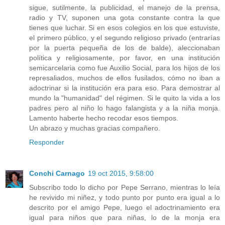
sigue, sutilmente, la publicidad, el manejo de la prensa,
radio y TV, suponen una gota constante contra la que
tienes que luchar. Si en esos colegios en los que estuviste,
el primero público, y el segundo religioso privado (entrarías
por la puerta pequeña de los de balde), aleccionaban
política y religiosamente, por favor, en una institución
semicarcelaria como fue Auxilio Social, para los hijos de los
represaliados, muchos de ellos fusilados, cómo no iban a
adoctrinar si la institución era para eso. Para demostrar al
mundo la "humanidad" del régimen. Si le quito la vida a los
padres pero al niño lo hago falangista y a la niña monja.
Lamento haberte hecho recodar esos tiempos.
Un abrazo y muchas gracias compañero.
Responder
Conchi Carnago
19 oct 2015, 9:58:00
Subscribo todo lo dicho por Pepe Serrano, mientras lo leía
he revivido mi niñez, y todo punto por punto era igual a lo
descrito por el amigo Pepe, luego el adoctrinamiento era
igual para niños que para niñas, lo de la monja era