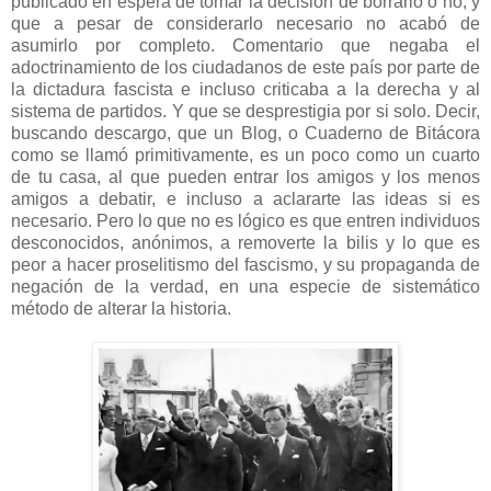
publicado en espera de tomar la decisión de borrarlo o no, y
que a pesar de considerarlo necesario no acabó de
asumirlo por completo. Comentario que negaba el
adoctrinamiento de los ciudadanos de este país por parte de
la dictadura fascista e incluso criticaba a la derecha y al
sistema de partidos. Y que se desprestigia por si solo. Decir,
buscando descargo, que un Blog, o Cuaderno de Bitácora
como se llamó primitivamente, es un poco como un cuarto
de tu casa, al que pueden entrar los amigos y los menos
amigos a debatir, e incluso a aclararte las ideas si es
necesario. Pero lo que no es lógico es que entren individuos
desconocidos, anónimos, a removerte la bilis y lo que es
peor a hacer proselitismo del fascismo, y su propaganda de
negación de la verdad, en una especie de sistemático
método de alterar la historia.