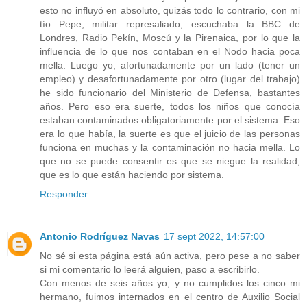
esto no influyó en absoluto, quizás todo lo contrario, con mi
tío Pepe, militar represaliado, escuchaba la BBC de
Londres, Radio Pekín, Moscú y la Pirenaica, por lo que la
influencia de lo que nos contaban en el Nodo hacia poca
mella. Luego yo, afortunadamente por un lado (tener un
empleo) y desafortunadamente por otro (lugar del trabajo)
he sido funcionario del Ministerio de Defensa, bastantes
años. Pero eso era suerte, todos los niños que conocía
estaban contaminados obligatoriamente por el sistema. Eso
era lo que había, la suerte es que el juicio de las personas
funciona en muchas y la contaminación no hacia mella. Lo
que no se puede consentir es que se niegue la realidad,
que es lo que están haciendo por sistema.
Responder
Antonio Rodríguez Navas
17 sept 2022, 14:57:00
No sé si esta página está aún activa, pero pese a no saber
si mi comentario lo leerá alguien, paso a escribirlo.
Con menos de seis años yo, y no cumplidos los cinco mi
hermano, fuimos internados en el centro de Auxilio Social