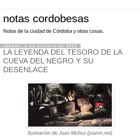
notas cordobesas
Notas de la ciudad de Córdoba y otras cosas.
sábado, 3 de octubre de 2015
LA LEYENDA DEL TESORO DE LA
CUEVA DEL NEGRO Y SU
DESENLACE
Ilustración de Juan Muñoz (juanm.net)