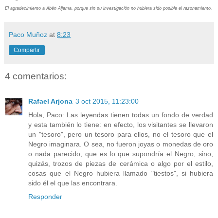
El agradecimiento a Abén Aljama, porque sin su investigación no hubiera sido posible el razonamiento.
Paco Muñoz
at
8:23
Compartir
4 comentarios:
Rafael Arjona
3 oct 2015, 11:23:00
Hola, Paco: Las leyendas tienen todas un fondo de verdad
y esta también lo tiene: en efecto, los visitantes se llevaron
un "tesoro", pero un tesoro para ellos, no el tesoro que el
Negro imaginara. O sea, no fueron joyas o monedas de oro
o nada parecido, que es lo que supondría el Negro, sino,
quizás, trozos de piezas de cerámica o algo por el estilo,
cosas que el Negro hubiera llamado "tiestos", si hubiera
sido él el que las encontrara.
Responder