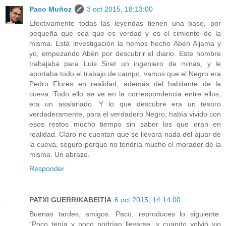
Paco Muñoz
3 oct 2015, 18:13:00
Efectivamente todas las leyendas tienen una base, por
pequeña que sea que es verdad y es el cimiento de la
misma. Está investigación la hemos hecho Abén Aljama y
yo, empezando Abén por descubrir el diario. Este hombre
trabajaba para Luis Siret un ingeniero de minas, y le
aportaba todo el trabajo de campo, vamos que el Negro era
Pedro Flores en realidad, además del habitante de la
cueva. Todo ello se ve en la correspondencia entre ellos,
era un asalariado. Y lo que descubre era un tesoro
verdaderamente, para el verdadero Negro, había vivido con
esos restos mucho tiempo sin saber los que eran en
realidad. Claro no cuentan que se llevara nada del ajuar de
la cueva, seguro porque no tendría mucho el morador de la
misma. Un abrazo.
Responder
PATXI GUERRIKABEITIA
6 oct 2015, 14:14:00
Buenas tardes, amigos. Paco, reproduces lo siguiente:
“Poco tenía y poco podrían llevarse, y cuando volvió vio