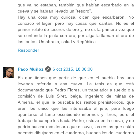
que ya no estaban, también que habían escarbado en la
cueva y se habían llevado un "tesoro".
Hay una cosa muy curiosa, dicen que escarbaron. No
conozco el lugar, pero hay cosas que cantan. No es el
primer relato de tesoros de oro y, no es la primera vez que
se confunde la pirita con oro, por alga la llaman el oro de
los tontos. Un abrazo, salud y República
Responder
Paco Muñoz
6 oct 2015, 18:08:00
Es que tienes que partir de que en el pueblo hay una
leyenda referida a esa cueva. La tesis es que está
documentado que Pedro Flores, un trabajador a sueldo o a
comisión de Luis Siret, belga, ingeniero de minas de
Almería, el que le buscaba los restos prehistóricos, que
eran los único que les interesaba al jefe, para luego
apuntarse el tanto escribiendo informes y libros, pero el
trabajo de campo los hacía Pedro, estuvo en la cueva, y no
podría buscar más tesoro que el suyo, los restos que están
además dibujados en el cuaderno, buenos los del cuaderno