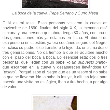
La boca de la cueva, Pepe Serrano y Curro Mesa
Cuál es mi tesis: Esas personas visitaron la cueva en
noviembre de 1890, finales del siglo XIX, la memoria está
cercana y una persona que ahora tenga 80 años, con una o
dos generaciones más ya estamos en fecha. El abuelo de
esa persona en cuestión, ya era coetáneo seguro del Negro,
o incluso su padre, éste transfiere la leyenda, en suma dos o
tres generaciones. No da tiempo a que se adultere mucho
con el paso del boca a boca. Lo esencial está: dos o tres
personas, que llegan con un papel
-o un supuesto plano-
,
que escarban en la cueva y desaparecen llevándose un
"tesoro"
. Porqué sabe el Negro que es un tesoro si no sabe
lo que se llevaron. No lo sabe lo intuye, ir allí tan lejos para
hacerle una visita no es lógico, iban a tiro hecho, a por algo
de valor.