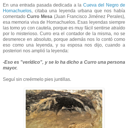
En una entrada pasada dedicada a la
Cueva del Negro de
Hornachuelos
, citaba una leyenda urbana que nos había
comentado
Curro Mesa
(Juan Francisco Jiménez Perales),
esa memoria viva de Hornachuelos. Esas leyendas siempre
las tomo yo con cautela, porque es muy fácil sentirse atraído
por lo misterioso. Curro era el contador de la misma, no se
desmerece en absoluto, porque además nos lo contó como
eso como una leyenda, y su esposa nos dijo, cuando a
posteriori nos amplió la leyenda:
-Eso es "verídico", y se lo ha dicho a Curro una persona
mayor.
Seguí sin creérmelo pies juntillas.