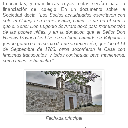
Educandas, y eran fincas cuyas rentas servían para la
financiación del colegio. En un documento sobre la
Sociedad decía:
"Los Socios acaudalados exercitaron con
solo el Colegio su beneficencia, como se ve en el censo
que el Señor Don Eugenio áe Alfaro dexó para manutención
de las pobres niñas, y en la donacion que el Señor Don
Nicolás Moyano les hizo de su lagar llamado de Valparaíso
y Pino gordo en el mismo dia de su recepción, que fué el 14
de Septiembre de 1783: otros socorrieron la Casa con
limosnas transeúntes, y todos contribuían para mantenerla,
como antes se ha dicho."
Fachada principal