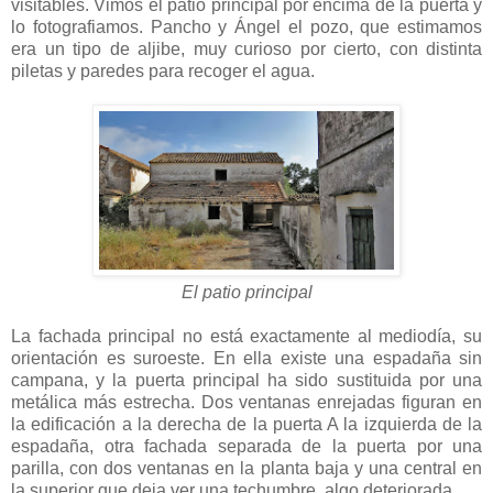
visitables. Vimos el patio principal por encima de la puerta y
lo fotografiamos. Pancho y Ángel el pozo, que estimamos
era un tipo de aljibe, muy curioso por cierto, con distinta
piletas y paredes para recoger el agua.
El patio principal
La fachada principal no está exactamente al mediodía, su
orientación es suroeste. En ella existe una espadaña sin
campana, y la puerta principal ha sido sustituida por una
metálica más estrecha. Dos ventanas enrejadas figuran en
la edificación a la derecha de la puerta A la izquierda de la
espadaña, otra fachada separada de la puerta por una
parilla, con dos ventanas en la planta baja y una central en
la superior que deja ver una techumbre algo deteriorada.