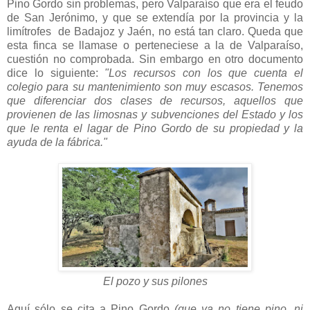
Pino Gordo sin problemas, pero Valparaíso que era el feudo
de San Jerónimo, y que se extendía por la provincia y la
limítrofes de Badajoz y Jaén, no está tan claro. Queda que
esta finca se llamase o perteneciese a la de Valparaíso,
cuestión no comprobada. Sin embargo en otro documento
dice lo siguiente:
"Los recursos con los que cuenta el
colegio para su mantenimiento son muy escasos. Tenemos
que diferenciar dos clases de recursos, aquellos que
provienen de las limosnas y subvenciones del Estado y los
que le renta el lagar de Pino Gordo de su propiedad y la
ayuda de la fábrica."
El pozo y sus pilones
Aquí sólo se cita a Pino Gordo
(que ya no tiene pino, ni