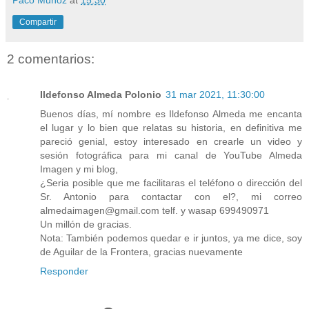
Compartir
2 comentarios:
Ildefonso Almeda Polonio
31 mar 2021, 11:30:00
Buenos días, mí nombre es Ildefonso Almeda me encanta
el lugar y lo bien que relatas su historia, en definitiva me
pareció genial, estoy interesado en crearle un video y
sesión fotográfica para mi canal de YouTube Almeda
Imagen y mi blog,
¿Seria posible que me facilitaras el teléfono o dirección del
Sr. Antonio para contactar con el?, mi correo
almedaimagen@gmail.com telf. y wasap 699490971
Un millón de gracias.
Nota: También podemos quedar e ir juntos, ya me dice, soy
de Aguilar de la Frontera, gracias nuevamente
Responder