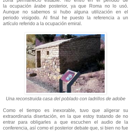
zona permaneció estable. No entró en el periodo de
la ocupación árabe posterior, ya que Roma no lo usó.
Aunque no sabemos si hubo alguna utilización en el
periodo visigodo. Al final he puesto la referencia a un
artículo referido a la ocupación emiral.
Una reconstruida casa del poblado con ladrillos de adobe
Como el tiempo es inexorable, tuvo que aligerar su
extraordinaria disertación, en la que estoy tratando de no
entrar para obligarles a que escuchen el audio de la
conferencia, así como el posterior debate que, si bien no fue