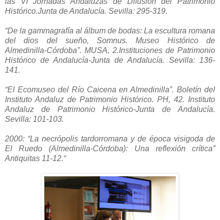
las VI Jornadas Andaluzas de Difusión del Patrimonio
Histórico.Junta de Andalucía. Sevilla: 295-319.
“De la gammagrafía al álbum de bodas: La escultura romana
del dios del sueño, Somnus. Museo Histórico de
Almedinilla-Córdoba”. MUSA, 2.Instituciones de Patrimonio
Histórico de Andalucía-Junta de Andalucía. Sevilla: 136-
141.
“El Ecomuseo del Río Caicena en Almedinilla”. Boletín del
Instituto Andaluz de Patrimonio Histórico. PH, 42. Instituto
Andaluz de Patrimonio Histórico-Junta de Andalucía.
Sevilla: 101-103.
2000: “La necrópolis tardorromana y de época visigoda de
El Ruedo (Almedinilla-Córdoba): Una reflexión crítica”
Antiquitas 11-12.“