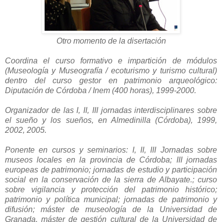
Otro momento de la disertación
Coordina el curso formativo e impartición de módulos
(Museología y Museografía / ecoturismo y turismo cultural)
dentro del curso gestor en patrimonio arqueológico:
Diputación de Córdoba / Inem (400 horas), 1999-2000.
Organizador de las I, II, III jornadas interdisciplinares sobre
el sueño y los sueños, en Almedinilla (Córdoba), 1999,
2002, 2005.
Ponente en cursos y seminarios: I, II, III Jornadas sobre
museos locales en la provincia de Córdoba; III jornadas
europeas de patrimonio; jornadas de estudio y participación
social en la conservación de la sierra de Albayate.; curso
sobre vigilancia y protección del patrimonio histórico;
patrimonio y política municipal; jornadas de patrimonio y
difusión; máster de museología de la Universidad de
Granada, máster de gestión cultural de la Universidad de