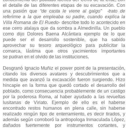
el detalle de las diferentes etapas de su excavación. Con
una pasión que
“de casta le viene al galgo”
-trato de
referirme a la que empleaba su padre, cuando explica la
Villa Romana de El Ruedo-
describe todo lo acontecido en
ese cerro atalaya que da sombra a Almedinilla. Un pueblo
como dijo Dolores Baena Alcántara ejemplo de lo que
puede ser el desarrollo sostenible, que ha sabido
aprovechar su tesoro arqueológico para publicitar la
comarca, lástima que otros yacimientos importantes
se pudran en el olvido de las instituciones.
Desgranó Ignacio Muñiz el power point de la presentación,
citando los diversos avatares y descubrimientos que a
medida que avanzó la excavación fueron surgiendo. Hizo
hincapie en la forma que quedó cortado el desarrollo del
poblado, como consecuencia probablemente de un castigo
por la poderosa Roma, al haber ayudado a las revueltas
lusitanas de Viriato. Ejemplo de ello es el haberse
encontrado restos humanos en plena calle, sin haberse
realizado ningún tipo de enterramiento, es decir tirados, y
además según corroboró la antropologa Inmaculada López,
dañados fuertemente por instrumentos cortantes, y