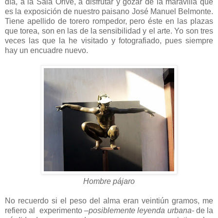
día, a la Sala Orive, a disfrutar y gozar de la maravilla que
es la exposición de nuestro paisano José Manuel Belmonte.
Tiene apellido de torero rompedor, pero éste en las plazas
que torea, son en las de la sensibilidad y el arte. Yo son tres
veces las que la he visitado y fotografiado, pues siempre
hay un encuadre nuevo.
Hombre pájaro
No recuerdo si el peso del alma eran veintiún gramos, me
refiero al experimento
–posiblemente leyenda urbana-
de la