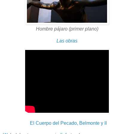
Hombre pájaro (primer plano)
Las obras
El Cuerpo del Pecado, Belmonte y II