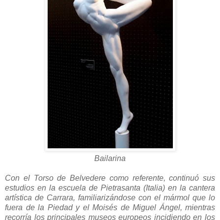
Bailarina
Con el Torso de Belvedere como referente, continuó sus
estudios en la escuela de Pietrasanta (Italia) en la cantera
artística de Carrara, familiarizándose con el mármol que lo
fuera de la Piedad y el Moisés de Miguel Ángel, mientras
recorría los principales museos europeos incidiendo en los