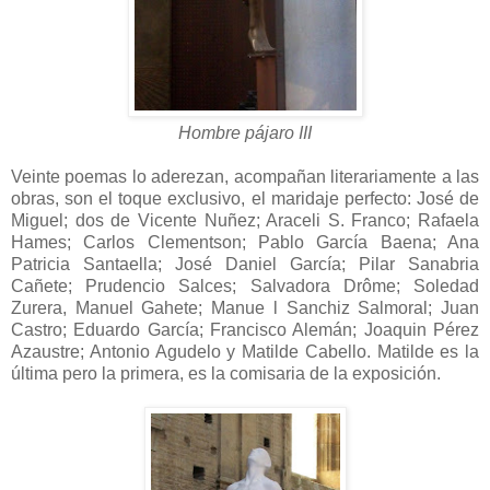
Hombre pájaro III
Veinte poemas lo aderezan, acompañan literariamente a las
obras, son el toque exclusivo, el maridaje perfecto: José de
Miguel; dos de Vicente Nuñez; Araceli S. Franco; Rafaela
Hames; Carlos Clementson; Pablo García Baena; Ana
Patricia Santaella; José Daniel García; Pilar Sanabria
Cañete; Prudencio Salces; Salvadora Drôme; Soledad
Zurera, Manuel Gahete; Manue l Sanchiz Salmoral; Juan
Castro; Eduardo García; Francisco Alemán; Joaquin Pérez
Azaustre; Antonio Agudelo y Matilde Cabello. Matilde es la
última pero la primera, es la comisaria de la exposición.