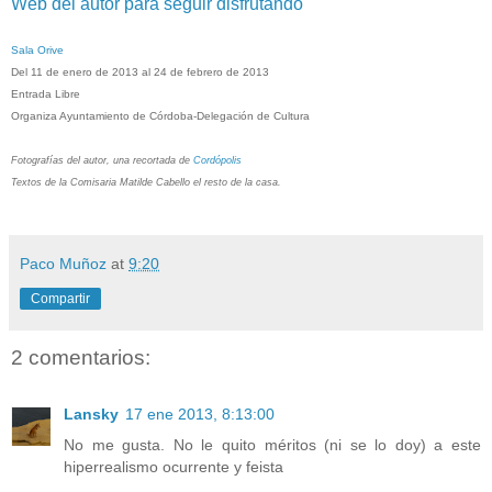
Web del autor para seguir disfrutando
Sala Orive
Del 11 de enero de 2013 al 24 de febrero de 2013
Entrada Libre
Organiza Ayuntamiento de Córdoba-Delegación de Cultura
Fotografías del autor, una recortada de
Cordópolis
Textos de la Comisaria Matilde Cabello el resto de la casa.
Paco Muñoz
at
9:20
Compartir
2 comentarios:
Lansky
17 ene 2013, 8:13:00
No me gusta. No le quito méritos (ni se lo doy) a este
hiperrealismo ocurrente y feista