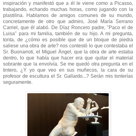
inspiración y manifestó que a él le viene como a Picasso,
trabajando, echando muchas horas, como jugando con la
plastilina. Hablamos de amigos comunes de su mundo,
concretamente de otro que admiro, José María Serrano
Carriel, que él alabó. De Díaz Roncero padre, "Paco el de
Luisa" para mi familia, también de su hijo. A mi pregunta,
tonta, de ¿cómo es posible que de un bloque de piedra
saliese una obra de arte? nos contestó lo que contestaba el
Sr. Buonarroti, el Miguel Ángel, que la obra de arte estaba
dentro, lo que había que hacer era que quitar el material
sobrante que la envolvía. Se me quedó otra pregunta en el
tintero, ¿Y yo que veo en sus muñecos, la cara de su
profesor de escultura el Sr. Gallardo...? Serán mis tonterías
seguramente.