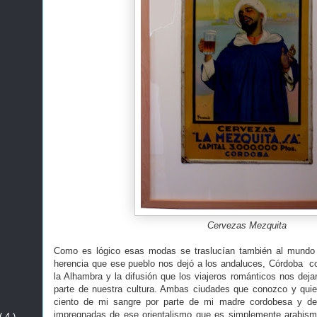
Cervezas Mezquita
Como es lógico esas modas se traslucían también al mundo 
herencia que ese pueblo nos dejó a los andaluces, Córdoba c
la Alhambra y la difusión que los viajeros románticos nos dej
parte de nuestra cultura. Ambas ciudades que conozco y quier
ciento de mi sangre por parte de mi madre cordobesa y 
impregnadas de ese orientalismo que es simplemente arabism
( 4 )