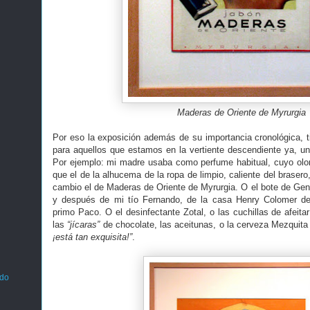
Maderas de Oriente de Myrurgia
Por eso la exposición además de su importancia cronológica, t
para aquellos que estamos en la vertiente descendiente ya, u
Por ejemplo: mi madre usaba como perfume habitual, cuyo olo
que el de la alhucema de la ropa de limpio, caliente del braser
cambio el de Maderas de Oriente de Myrurgia. O el bote de Geni
y después de mi tío Fernando, de la casa Henry Colomer de
primo Paco. O el desinfectante Zotal, o las cuchillas de afeitar
las
“jícaras”
de chocolate, las aceitunas, o la cerveza Mezquit
¡está tan exquisita!”
.
ado