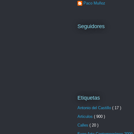
Paco Muñoz
Seguidores
Etiquetas
Antonio del Castillo
( 17 )
Articulos
( 900 )
Calles
( 20 )
Expo Arte Contemporáneo 2009