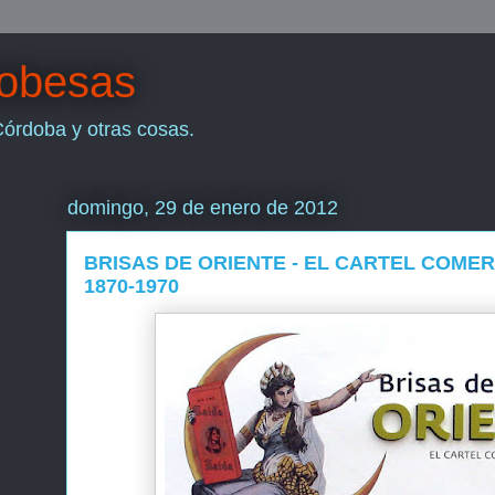
dobesas
Córdoba y otras cosas.
domingo, 29 de enero de 2012
BRISAS DE ORIENTE - EL CARTEL COMER
1870-1970