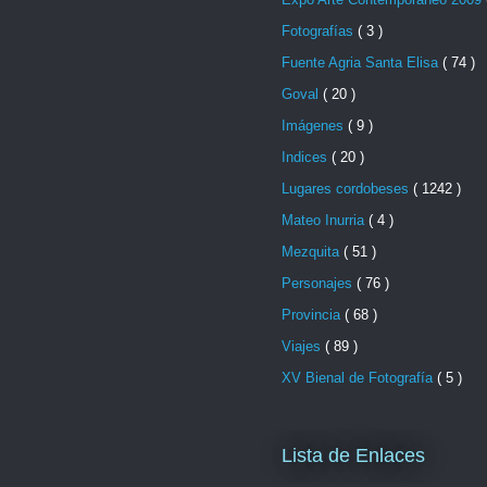
Fotografías
( 3 )
Fuente Agria Santa Elisa
( 74 )
Goval
( 20 )
Imágenes
( 9 )
Indices
( 20 )
Lugares cordobeses
( 1242 )
Mateo Inurria
( 4 )
Mezquita
( 51 )
Personajes
( 76 )
Provincia
( 68 )
Viajes
( 89 )
XV Bienal de Fotografía
( 5 )
Lista de Enlaces