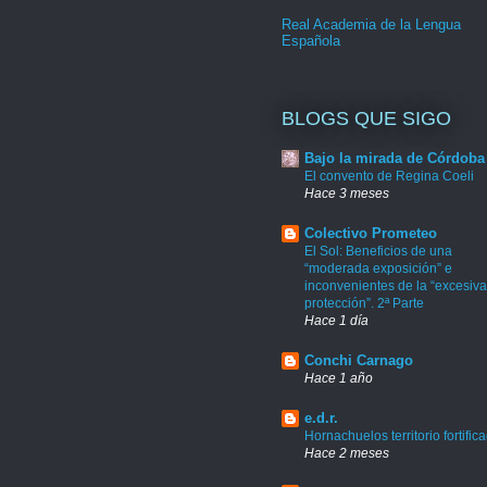
Real Academia de la Lengua
Española
BLOGS QUE SIGO
Bajo la mirada de Córdoba
El convento de Regina Coeli
Hace 3 meses
Colectivo Prometeo
El Sol: Beneficios de una
“moderada exposición” e
inconvenientes de la “excesiva
protección”. 2ª Parte
Hace 1 día
Conchi Carnago
Hace 1 año
e.d.r.
Hornachuelos territorio fortific
Hace 2 meses