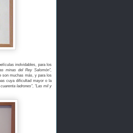
lículas inolvidables, para los
Las minas del Rey Salomón”,
ue son muchas más, y para los
s cuya dificultad mayor o la
 cuarenta ladrones”
,
“Las mil y