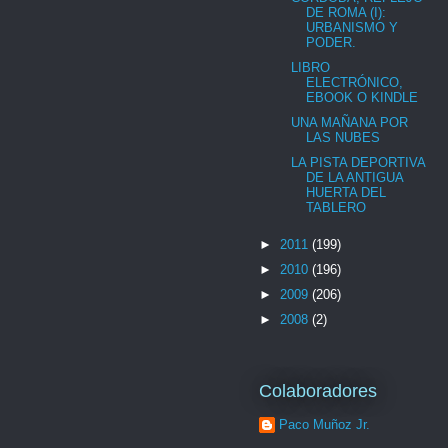
DE ROMA (I):
URBANISMO Y
PODER.
LIBRO
ELECTRÓNICO,
EBOOK O KINDLE
UNA MAÑANA POR
LAS NUBES
LA PISTA DEPORTIVA
DE LA ANTIGUA
HUERTA DEL
TABLERO
►
2011
(199)
►
2010
(196)
►
2009
(206)
►
2008
(2)
Colaboradores
Paco Muñoz Jr.