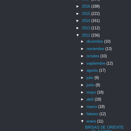
►
2016
(188)
►
2015
(222)
►
2014
(161)
►
2013
(112)
▼
2012
(156)
►
diciembre
(10)
►
noviembre
(13)
►
octubre
(10)
►
septiembre
(12)
►
agosto
(17)
►
julio
(9)
►
junio
(8)
►
mayo
(18)
►
abril
(18)
►
marzo
(18)
►
febrero
(12)
▼
enero
(11)
BRISAS DE ORIENTE