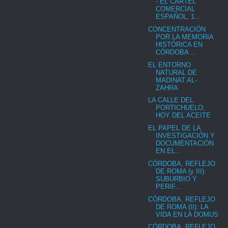
- EL CARTEL
COMERCIAL
ESPAÑOL, 1...
CONCENTRACIÓN
POR LA MEMORIA
HISTÓRICA EN
CÓRDOBA ...
EL ENTORNO
NATURAL DE
MADINAT AL-
ZAHRA
LA CALLE DEL
PORTICHUELO,
HOY DEL ACEITE
EL PAPEL DE LA
INVESTIGACIÓN Y
DOCUMENTACIÓN
EN EL...
CÓRDOBA, REFLEJO
DE ROMA (y III):
SUBURBIO Y
PERIF...
CÓRDOBA, REFLEJO
DE ROMA (II): LA
VIDA EN LA DOMUS
CÓRDOBA, REFLEJO