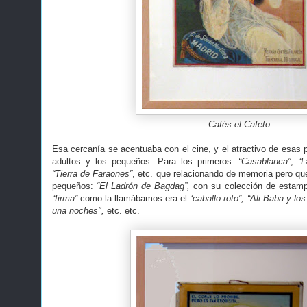
Cafés el Cafeto
Esa cercanía se acentuaba con el cine, y el atractivo de esas pe
adultos y los pequeños. Para los primeros:
“Casablanca”
,
“
“Tierra de Faraones”
, etc. que relacionando de memoria pero q
pequeños:
“El Ladrón de Bagdag”,
con su colección de estampa
“firma”
como la llamábamos era el
“caballo roto”,
“Ali Baba y los
una noches",
etc. etc.