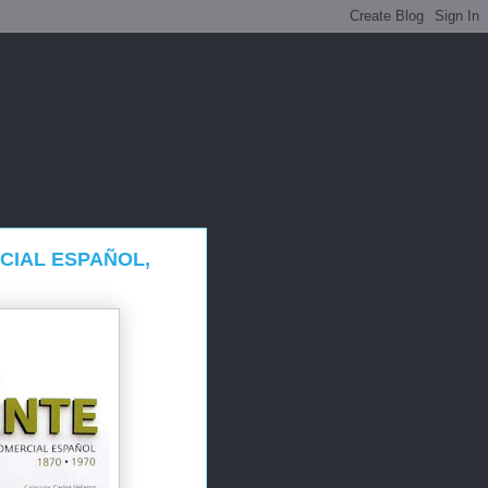
CIAL ESPAÑOL,