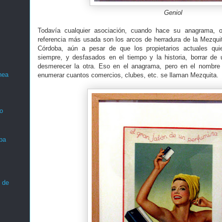
Geniol
Todavía cualquier asociación, cuando hace su anagrama, o 
referencia más usada son los arcos de herradura de la Mezquit
Córdoba, aún a pesar de que los propietarios actuales qui
siempre, y desfasados en el tiempo y la historia, borrar de 
desmerecer la otra. Eso en el anagrama, pero en el nombre s
nea
enumerar cuantos comercios, clubes, etc. se llaman Mezquita.
o
ba
 de