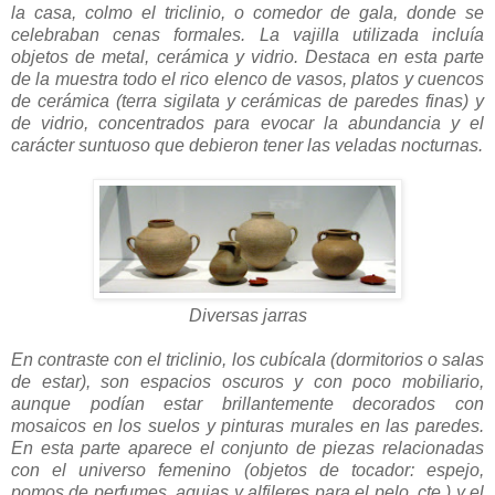
la casa, colmo el triclinio, o comedor de gala, donde se
celebraban cenas formales. La vajilla utilizada incluía
objetos de metal, cerámica y vidrio. Destaca en esta parte
de la muestra todo el rico elenco de vasos, platos y cuencos
de cerámica (terra sigilata y cerámicas de paredes finas) y
de vidrio, concentrados para evocar la abundancia y el
carácter suntuoso que debieron tener las veladas nocturnas.
Diversas jarras
En contraste con el triclinio, los cubícala (dormitorios o salas
de estar), son espacios oscuros y con poco mobiliario,
aunque podían estar brillantemente decorados con
mosaicos en los suelos y pinturas murales en las paredes.
En esta parte aparece el conjunto de piezas relacionadas
con el universo femenino (objetos de tocador: espejo,
pomos de perfumes, agujas y alfileres para el pelo, cte.) y el