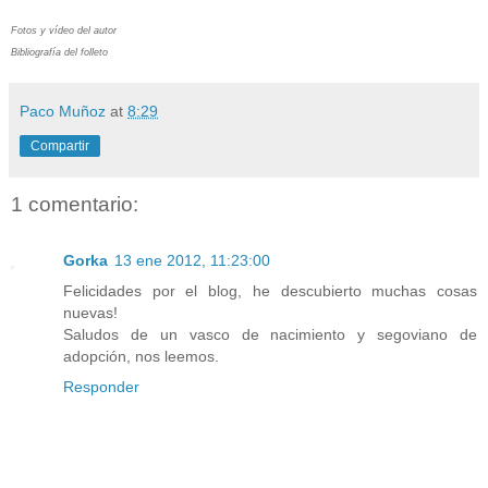
Fotos y vídeo del autor
Bibliografía del folleto
Paco Muñoz
at
8:29
Compartir
1 comentario:
Gorka
13 ene 2012, 11:23:00
Felicidades por el blog, he descubierto muchas cosas
nuevas!
Saludos de un vasco de nacimiento y segoviano de
adopción, nos leemos.
Responder