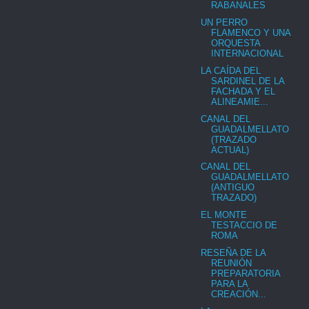
RABANALES
UN PERRO
FLAMENCO Y UNA
ORQUESTA
INTERNACIONAL
LA CAÍDA DEL
SARDINEL DE LA
FACHADA Y EL
ALINEAMIE...
CANAL DEL
GUADALMELLATO
(TRAZADO
ACTUAL)
CANAL DEL
GUADALMELLATO
(ANTIGUO
TRAZADO)
EL MONTE
TESTACCIO DE
ROMA
RESEÑA DE LA
REUNIÓN
PREPARATORIA
PARA LA
CREACIÓN...