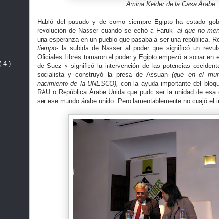
Amina Keider de la Casa Árabe
Habló del pasado y de como siempre Egipto ha estado gober
revolución de Nasser cuando se echó a Faruk
-al que no men
una esperanza en un pueblo que pasaba a ser una república. 
tiempo-
la subida de Nasser al poder que significó un revul
Oficiales Libres tomaron el poder y Egipto empezó a sonar en e
( 4 )
de Suez y significó la intervención de las potencias occiden
socialista y construyó la presa de Assuan
(que en el mun
nacimiento de la UNESCO),
con la ayuda importante del bloque
RAU o República Árabe Unida que pudo ser la unidad de esa g
ser ese mundo árabe unido. Pero lamentablemente no cuajó el i