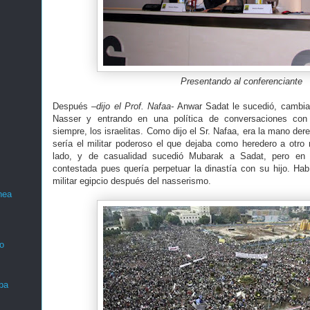
Presentando al conferenciante
Después
–dijo el Prof. Nafaa-
Anwar Sadat le sucedió, cambia
Nasser y entrando en una política de conversaciones con
siempre, los israelitas. Como dijo el Sr. Nafaa, era la mano d
sería el militar poderoso el que dejaba como heredero a otro 
lado, y de casualidad sucedió Mubarak a Sadat, pero en 
contestada pues quería perpetuar la dinastía con su hijo. Ha
militar egipcio después del nasserismo.
nea
o
ba