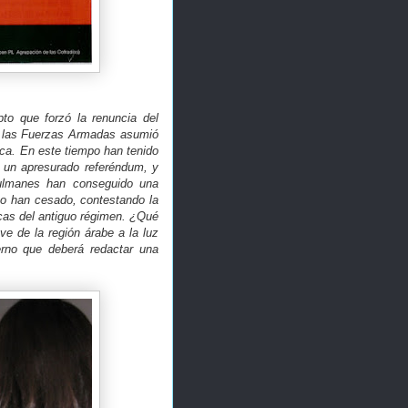
pto que forzó la renuncia del
 las Fuerzas Armadas asumió
tica. En este tiempo han tenido
n un apresurado referéndum, y
sulmanes han conseguido una
 no han cesado, contestando la
icas del antiguo régimen. ¿Qué
e de la región árabe a la luz
erno que deberá redactar una