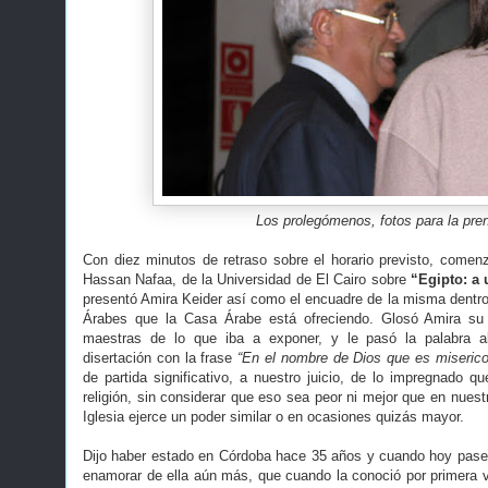
Los prolegómenos, fotos para la pre
Con diez minutos de retraso sobre el horario previsto, comenz
Hassan Nafaa, de la Universidad de El Cairo sobre
“Egipto: a 
presentó Amira Keider así como el encuadre de la misma dentro 
Árabes que la Casa Árabe está ofreciendo. Glosó Amira su 
maestras de lo que iba a exponer, y le pasó la palabra 
disertación con la frase
“En el nombre de Dios que es miserico
de partida significativo, a nuestro juicio, de lo impregnado 
religión, sin considerar que eso sea peor ni mejor que en nues
Iglesia ejerce un poder similar o en ocasiones quizás mayor.
Dijo haber estado en Córdoba hace 35 años y cuando hoy paseó
enamorar de ella aún más, que cuando la conoció por primera ve