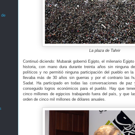
 de
La plaza de Tahrir
Continuó diciendo: Mubarak gobernó Egipto, el milenario Egipto
historia, con mano dura durante treinta años sin ninguna de
políticos y no permitió ninguna participación del pueblo en la 
llevaba más de 30 años sin guerras y por el contrario las
Sadat. Ha participado en todas las conversaciones de paz 
conseguido logros económicos para el pueblo. Hay que tene
cinco millones de egipcios trabajando fuera del país, y que la
orden de cinco mil millones de dólares anuales.
s