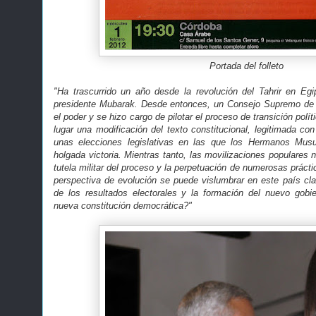
Portada del folleto
"Ha trascurrido un año desde la revolución del Tahrir en Egi
presidente Mubarak. Desde entonces, un Consejo Supremo de
el poder y se hizo cargo de pilotar el proceso de transición polí
lugar una modificación del texto constitucional, legitimada co
unas elecciones legislativas en las que los Hermanos Mu
holgada victoria. Mientras tanto, las movilizaciones populares
tutela militar del proceso y la perpetuación de numerosas práct
perspectiva de evolución se puede vislumbrar en este país clav
de los resultados electorales y la formación del nuevo gobi
nueva constitución democrática?"