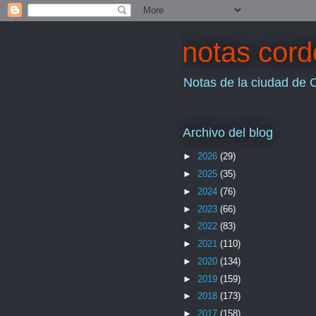
notas cor
Notas de la ciudad de 
Archivo del blog
►
2026
(29)
►
2025
(35)
►
2024
(76)
►
2023
(66)
►
2022
(83)
►
2021
(110)
►
2020
(134)
►
2019
(159)
►
2018
(173)
►
2017
(158)