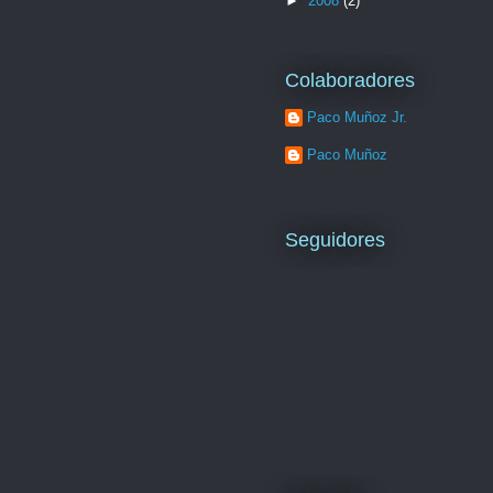
►
2008
(2)
Colaboradores
Paco Muñoz Jr.
Paco Muñoz
Seguidores