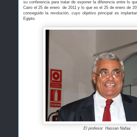
su conferencia para tratar de exponer la diferencia entre lo qu
Cairo el 25 de enero de 2011 y lo que es el 25 de enero de 2
conseguido la revolución, cuyo objetivo principal es implant
Egipto.
El profesor Hassan Nafaa