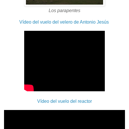
Los parapentes
Vídeo del vuelo del velero de Antonio Jesús
Vídeo del vuelo del reactor