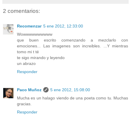
2 comentarios:
Recomenzar
5 ene 2012, 12:33:00
Wowwwwwwwwww
que buen escrito comenzando a mezclarlo con
emociones... Las imagenes son increibles. ...Y mientras
tomo mi t té
te sigo mirando y leyendo
un abrazo
Responder
Paco Muñoz
5 ene 2012, 15:08:00
Mucha es un halago viendo de una poeta como tu. Muchas
gracias.
Responder