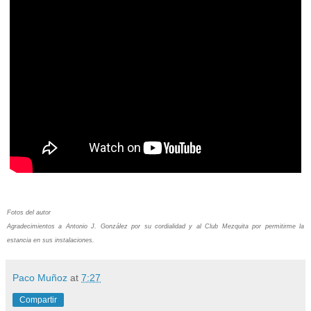
Fotos del autor
Agradecimientos a Antonio J. González por su cordialidad y al Club Mezquita por permitirme la
estancia en sus instalaciones.
Paco Muñoz
at
7:27
Compartir