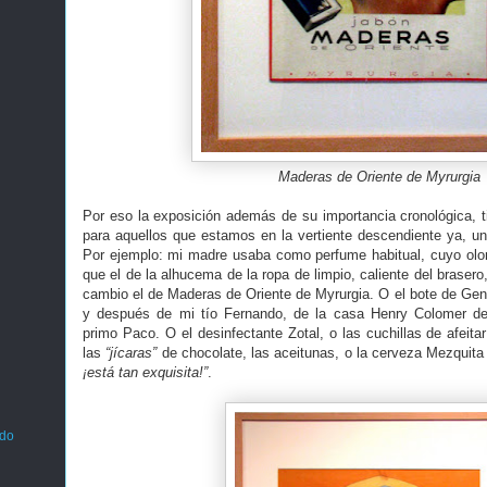
Maderas de Oriente de Myrurgia
Por eso la exposición además de su importancia cronológica, t
para aquellos que estamos en la vertiente descendiente ya, u
Por ejemplo: mi madre usaba como perfume habitual, cuyo olo
que el de la alhucema de la ropa de limpio, caliente del braser
cambio el de Maderas de Oriente de Myrurgia. O el bote de Geni
y después de mi tío Fernando, de la casa Henry Colomer de
primo Paco. O el desinfectante Zotal, o las cuchillas de afeitar
las
“jícaras”
de chocolate, las aceitunas, o la cerveza Mezquit
¡está tan exquisita!”
.
ado