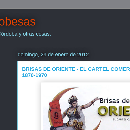
dobesas
Córdoba y otras cosas.
domingo, 29 de enero de 2012
BRISAS DE ORIENTE - EL CARTEL COMER
1870-1970