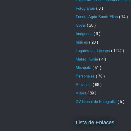
Fotografías
( 3 )
Fuente Agria Santa Elisa
( 74 )
Goval
( 20 )
Imágenes
( 9 )
Indices
( 20 )
Lugares cordobeses
( 1242 )
Mateo Inurria
( 4 )
Mezquita
( 51 )
Personajes
( 76 )
Provincia
( 68 )
Viajes
( 89 )
XV Bienal de Fotografía
( 5 )
Lista de Enlaces