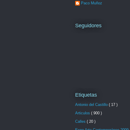
Paco Muñoz
Seguidores
Etiquetas
Antonio del Castillo
( 17 )
Articulos
( 900 )
Calles
( 20 )
Expo Arte Contemporáneo 2009