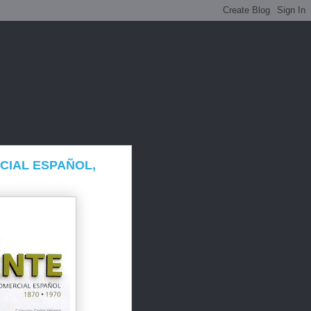
CIAL ESPAÑOL,