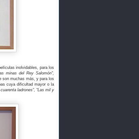
lículas inolvidables, para los
Las minas del Rey Salomón”,
ue son muchas más, y para los
s cuya dificultad mayor o la
 cuarenta ladrones”
,
“Las mil y