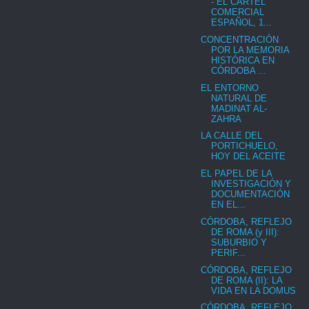
- EL CARTEL
COMERCIAL
ESPAÑOL, 1...
CONCENTRACIÓN
POR LA MEMORIA
HISTÓRICA EN
CÓRDOBA ...
EL ENTORNO
NATURAL DE
MADINAT AL-
ZAHRA
LA CALLE DEL
PORTICHUELO,
HOY DEL ACEITE
EL PAPEL DE LA
INVESTIGACIÓN Y
DOCUMENTACIÓN
EN EL...
CÓRDOBA, REFLEJO
DE ROMA (y III):
SUBURBIO Y
PERIF...
CÓRDOBA, REFLEJO
DE ROMA (II): LA
VIDA EN LA DOMUS
CÓRDOBA, REFLEJO