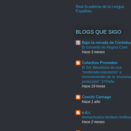
Real Academia de la Lengua
Española
BLOGS QUE SIGO
Bajo la mirada de Córdoba
El convento de Regina Coeli
Hace 3 meses
Colectivo Prometeo
El Sol: Beneficios de una
“moderada exposición” e
inconvenientes de la “excesiva
protección”. 1ª Parte.
Hace 19 horas
Conchi Carnago
Hace 1 año
e.d.r.
Hornachuelos territorio fortific
Hace 2 meses