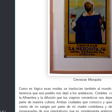
Cervezas Mezquita
Como es lógico esas modas se traslucían también al mundo 
herencia que ese pueblo nos dejó a los andaluces, Córdoba c
la Alhambra y la difusión que los viajeros románticos nos dej
parte de nuestra cultura. Ambas ciudades que conozco y quier
ciento de mi sangre por parte de mi madre cordobesa y 
impregnadas de ese orientalismo que es simplemente arabism
( 4 )