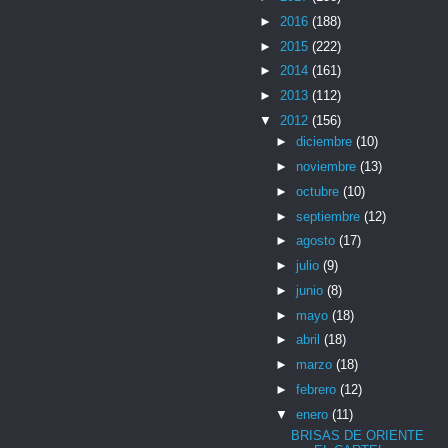
►
2016
(188)
►
2015
(222)
►
2014
(161)
►
2013
(112)
▼
2012
(156)
►
diciembre
(10)
►
noviembre
(13)
►
octubre
(10)
►
septiembre
(12)
►
agosto
(17)
►
julio
(9)
►
junio
(8)
►
mayo
(18)
►
abril
(18)
►
marzo
(18)
►
febrero
(12)
▼
enero
(11)
BRISAS DE ORIENTE