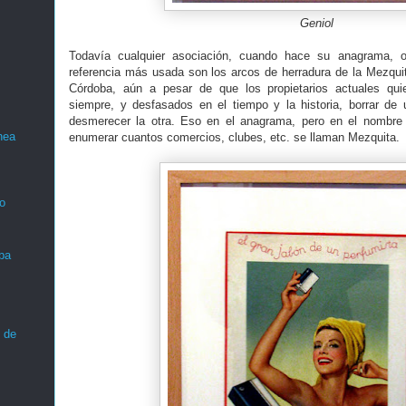
Geniol
Todavía cualquier asociación, cuando hace su anagrama, o 
referencia más usada son los arcos de herradura de la Mezquit
Córdoba, aún a pesar de que los propietarios actuales qui
siempre, y desfasados en el tiempo y la historia, borrar de 
desmerecer la otra. Eso en el anagrama, pero en el nombre s
nea
enumerar cuantos comercios, clubes, etc. se llaman Mezquita.
o
ba
 de