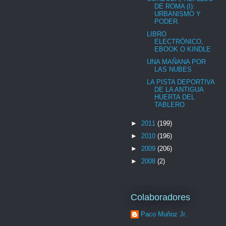
DE ROMA (I):
URBANISMO Y
PODER.
LIBRO
ELECTRÓNICO,
EBOOK O KINDLE
UNA MAÑANA POR
LAS NUBES
LA PISTA DEPORTIVA
DE LA ANTIGUA
HUERTA DEL
TABLERO
►
2011
(199)
►
2010
(196)
►
2009
(206)
►
2008
(2)
Colaboradores
Paco Muñoz Jr.