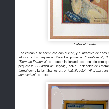
Cafés el Cafeto
Esa cercanía se acentuaba con el cine, y el atractivo de esas pe
adultos y los pequeños. Para los primeros:
“Casablanca”
,
“
“Tierra de Faraones”
, etc. que relacionando de memoria pero q
pequeños:
“El Ladrón de Bagdag”,
con su colección de estampa
“firma”
como la llamábamos era el
“caballo roto”,
“Ali Baba y los
una noches",
etc. etc.