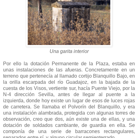
Una garita interior
Por ello la dotación Permanente de la Plaza, estaba en
unas instalaciones de las afueras. Concretamente en un
terreno que pertenecía al llamado cortijo Blanquillo Bajo, en
la orilla escarpada del río Guadajoz, en la bajada de la
cuesta de los Visos, vertiente sur, hacía Puente Viejo, por la
N-4 dirección Sevilla, antes de llegar al puente a la
izquierda, donde hoy existe un lugar de esos de luces rojas
de carretera. Se llamaba el Polvorín del Blanquillo, y era
una instalación alambrada, protegida con algunas torres de
observación, creo que dos, aún existe una de ellas, y una
dotación de soldados cambiante, de guardia en ella. Se
componía de una serie de barracones rectangulares,
separados entre sí, y alguno circular semienterrado.