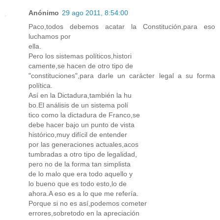
Anónimo
29 ago 2011, 8:54:00
Paco,todos debemos acatar la Constitución,para eso
luchamos por
ella.
Pero los sistemas políticos,histori
camente,se hacen de otro tipo de
"constituciones",para darle un carácter legal a su forma
política.
Así en la Dictadura,también la hu
bo.El análisis de un sistema polí
tico como la dictadura de Franco,se
debe hacer bajo un punto de vista
histórico,muy difícil de entender
por las generaciones actuales,acos
tumbradas a otro tipo de legalidad,
pero no de la forma tan simplista
de lo malo que era todo aquello y
lo bueno que es todo esto,lo de
ahora.A eso es a lo que me refería.
Porque si no es así,podemos cometer
errores,sobretodo en la apreciación