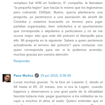
remplazo fué 4/96 en fusileros, 6° compañia, le llamaban
"la pequeña legion" que hacias lo mismo que los legionarios
pero cobrando 1500pts. Bueno, quería planteraros una
pregunta...yo pertenezco a una asociación de airsoft de
Córdoba y estamos buscando un terreno para jugar
partidas organizadas, bien solicitarlos a al ayuntamiento
que corresponda o alquilarlos a particulares y no se me
ocurre mejor sitio que este del polvorin el blanquillo para
ello. Mi pregunta es la siguiente: Sabeis a quien pertenece
actualmente el terreno del polvorin? para contactar con
quien corresponda para ver si lo podemos arrendar,
muchas gracias por.vuestra atención.
Responder
Paco Muñoz
19 jun 2016, 8:36:00
Lucas muchas gracias. Yo la hice en Lepanto 2, desde el
68 hasta el 69, 20 meses, eso si era la Legión, cuando
bajamos y observamos a una gran parte de la oficialidad
fascista todavía más, pegar guantazos a los soldados se no
cayó a muchos el alma al suelo. Quiero entender que el