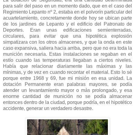
para salir del paso en un momento dado, que en el caso del
Regimiento Lepanto nº 2, estaba en el polvorín particular del
acuartelamiento, concretamente donde hoy se ubican parte
de los jardines de Lepanto y el edificio del Patronato de
Deportes. Eran unas edificaciones semienterradas,
circulares, para evitar que una hipotética explosión
simpatizara con los otros almacenes, y que la onda en este
caso expansiva, saliera hacia arriba, pero que no era toda la
munición necesaria. Estas instalaciones se regaban en el
estío cuando las temperaturas llegaban a ciertos niveles.
Había que relacionar diariamente las máximas y las
mínimas, y de vez en cuando recontar el material. Esto lo sé
porque entre 1968 y 69, fue mi misión en esa unidad. La
dotación Permanente eran palabras mayores, se podía
atender un levantamiento mayor o más prolongado, y esa
enorme cantidad de munición no se podía almacenar
entonces dentro de la ciudad, porque podría, en el hipotético
accidente, generar un verdadero desastre.