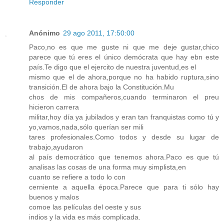
Responder
Anónimo
29 ago 2011, 17:50:00
Paco,no es que me guste ni que me deje gustar,chico
parece que tú eres el único demócrata que hay ebn este
país.Te digo que el ejercito de nuestra juventud,es el
mismo que el de ahora,porque no ha habido ruptura,sino
transición.El de ahora bajo la Constitución.Mu
chos de mis compañeros,cuando terminaron el preu
hicieron carrera
militar,hoy día ya jubilados y eran tan franquistas como tú y
yo,vamos,nada,sólo querían ser mili
tares profesionales.Como todos y desde su lugar de
trabajo,ayudaron
al país democrático que tenemos ahora.Paco es que tú
analisas las cosas de una forma muy simplista,en
cuanto se refiere a todo lo con
cerniente a aquella época.Parece que para ti sólo hay
buenos y malos
comoe las películas del oeste y sus
indios y la vida es más complicada.