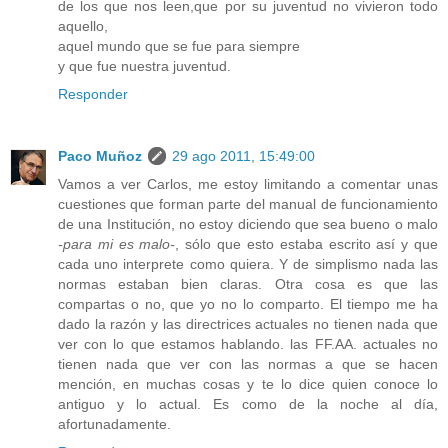
de los que nos leen,que por su juventud no vivieron todo
aquello,
aquel mundo que se fue para siempre
y que fue nuestra juventud.
Responder
Paco Muñoz
29 ago 2011, 15:49:00
Vamos a ver Carlos, me estoy limitando a comentar unas
cuestiones que forman parte del manual de funcionamiento
de una Institución, no estoy diciendo que sea bueno o malo
-para mi es malo-
, sólo que esto estaba escrito así y que
cada uno interprete como quiera. Y de simplismo nada las
normas estaban bien claras. Otra cosa es que las
compartas o no, que yo no lo comparto. El tiempo me ha
dado la razón y las directrices actuales no tienen nada que
ver con lo que estamos hablando. las FF.AA. actuales no
tienen nada que ver con las normas a que se hacen
mención, en muchas cosas y te lo dice quien conoce lo
antiguo y lo actual. Es como de la noche al día,
afortunadamente.