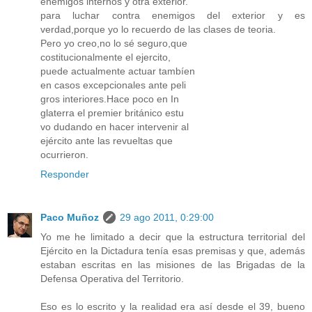
enemigos internos y otra exterior.
para luchar contra enemigos del exterior y es
verdad,porque yo lo recuerdo de las clases de teoria.
Pero yo creo,no lo sé seguro,que
costitucionalmente el ejercito,
puede actualmente actuar tambíen
en casos excepcionales ante peli
gros interiores.Hace poco en In
glaterra el premier británico estu
vo dudando en hacer intervenir al
ejército ante las revueltas que
ocurrieron.
Responder
Paco Muñoz
29 ago 2011, 0:29:00
Yo me he limitado a decir que la estructura territorial del
Ejército en la Dictadura tenía esas premisas y que, además
estaban escritas en las misiones de las Brigadas de la
Defensa Operativa del Territorio.
Eso es lo escrito y la realidad era así desde el 39, bueno