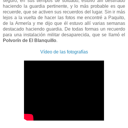
seguro, en sus tiempos de soldado, estuvo allí destinado
haciendo la guardia pertinente, y lo más probable es que
recuerde, que se activen sus recuerdos del lugar. Sin ir más
lejos a la vuelta de hacer las fotos me encontré a Paquito,
de la Armería y me dijo que él estuvo allí varias semanas
destacado haciendo guardia. De todas formas un recuerdo
para una instalación militar desaparecida, que se llamó el
Polvorín de El Blanquillo
.
Vídeo de las fotografías