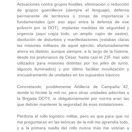
Actuaciones contra grupos hostiles, eliminación o reducción
de grupos guerrilleros (siempre el lenguaje), defensa
permanente de territorios o zonas de importancia o
fundamentales (por eso aquí entra la defensa de ese
polvorín por la DOT), implantar medidas de seguridad y
urgencia (aquí cogía todo, un amplio cajón de sastre),
disolución de disturbios y manifestaciones (estaban claras
las misiones militares de aquel ejército, afortunadamente
ahora es distinto, aunque siempre, a lo largo de la historia,
desde los pretorianos de César, hasta casi el 23F, han sido
utilizados para misiones distintas por los jefes de turno,
algunos iluminados) y por último facilitar movilización y
encuadramiento de unidades en los supuestos básicos.
Concretando, posiblemente Artillería de Campaña 42,
donde tú hiciste la mili no, pero otras unidades adscritas a
la Brigada DOTII, si obligatoriamente por norma eran las
que debían mantener la seguridad de esas instalaciones.
Perdona el rollo logístico militar, pero es que para que no
me preguntaran en las teóricas de la mili me aprendía todo,
y a la primera suelta del rollo nunca más me volvían a