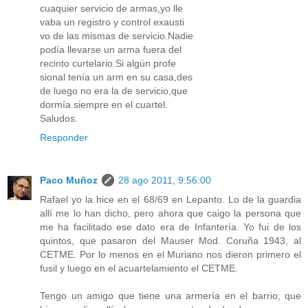
cuaquier servicio de armas,yo lle
vaba un registro y control exausti
vo de las mismas de servicio.Nadie
podía llevarse un arma fuera del
recinto curtelario.Si algún profe
sional tenía un arm en su casa,des
de luego no era la de servicio,que
dormía siempre en el cuartel.
Saludos.
Responder
Paco Muñoz
28 ago 2011, 9:56:00
Rafael yo la hice en el 68/69 en Lepanto. Lo de la guardia
allí me lo han dicho, pero ahora que caigo la persona que
me ha facilitado ese dato era de Infantería. Yo fui de los
quintos, que pasaron del Mauser Mod. Coruña 1943, al
CETME. Por lo menos en el Muriano nos dieron primero el
fusil y luego en el acuartelamiento el CETME.
Tengo un amigo que tiene una armería en el barrio, que