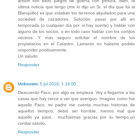
arisoft son esos juegos de guerra con pintura. Bien, la
última noticia que tengo (me lo dijo un Sr. el día que fui al
Blanquillo) es que estaban los terrenos alquilados para una
sociedad de cazadores. Solución, pasar por allí en
temporada (o cualquier día por si hay suerte) y hablar con
alguno de los socios, o en todo caso hablar con los cortijos
vecinos. Y más seguro solicitar el nombre de los
propietarios en el Catastro. Lamento no haberte podido
responder positivamente.
Un saludo
Responder
Unknown
5 jul 2016, 1:16:00
Deacuerdo Paco, por algo se empieza. Voy a llegarme a las
casas que hay cerca a ver que averiguo. Imagino como fué
aquello Paco, mi padre me cuenta muchas historias de
aquellos tiempos, debió ser horrible, menos mal que
aquello ya pasó... muchisimas gracias por tu tiempo,un
cordial saludo.
Responder