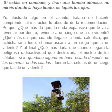
-Si estáis en combate, y tiran una bomba atómica, no
miréis donde la haya tirado, os tapáis los ojos.
Yo, ilustrado algo en el asunto, trataba de hacerle
comprender al instructor, lo absurdo de la recomendación.
Porque, ¿Qué más da que, la onda expansiva que te va a
reventar por dentro, reviente a un ciego que a un vidente?
¿Qué más da que, cuando llegase la onda calorífica, que
achicharraría todo, chumarrascara a un ciego que a un
vidente? Y al final ¿Qué más daría que cuando llegara la
peligrosa radioactividad que destrozaría el núcleo de tus
células
–si te quedaba alguna en buen estado después de
las primeras ondas citadas-
, fueran las células de un ciego
que las de un vidente?