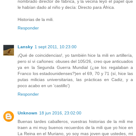
nombrado director de fábrica, y la vecina leyó el papel que
le habían dado al niño y decía: Directo para África.
Historias de la mili.
Responder
Lansky
1 sept 2011, 10:23:00
¡Qué de coincidencias!, yo también hice la mili en artillería,
pero sí vi cañones: obuses del 105/26, creo que anticuados
ya en la Segunda Guerra Mundial (¿se los regalaban a
Franco los estadounidenses?)en el 69, 70 y 71 (sí, hice las
putas milicias universitarias, las prácticas en Cadiz, y a
poco acabo en un 'castillo')
Responder
Unknown
18 jun 2016, 23:02:00
Buenas tardes caballeros, vuestras historias de la mili me
traen a mi muy buenos recuerdos de la mili que yo hice en
La Reina en el Muriano, yo soy mas joven que ustedes, mi