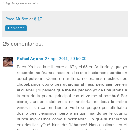
Fotografías y vídeo del autor.
Paco Muñoz
at
8:17
Compartir
25 comentarios:
Rafael Arjona
27 ago 2011, 20:50:00
Paco: Yo hice la mili entre el 67 y el 68 en Artillería y, que yo
recuerde, no éramos nosotros los que hacíamos guardia en
aquel polvorín. Como en artillería no éramos muchos nos
chupábamos dos o tres guardias al mes, pero siempre en
el cuartel. ¡Ni paseos que me he pegado yo de una jamba a
la otra de la puerta principal con el zetme al hombro! Por
cierto, aunque estábamos en artillería, en toda la milino
vimos ni un cañón. Bueno, verlo sí, porque por allí había
dos o tres viejísimos, pero a ningún mando se le ocurrió
nunca explicarnos cómo funcionaban. Lo que sí hacíamos
era desfilar. ¡Qué bien desfilábamos! Hasta salimos en el