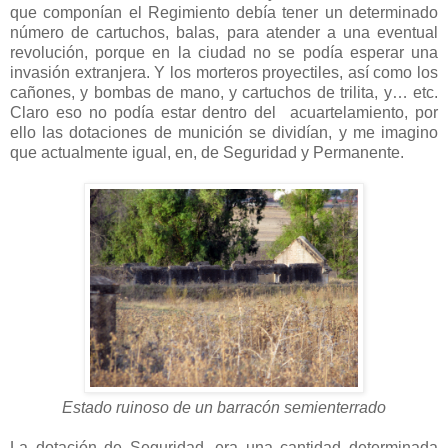
que componían el Regimiento debía tener un determinado
número de cartuchos, balas, para atender a una eventual
revolución, porque en la ciudad no se podía esperar una
invasión extranjera. Y los morteros proyectiles, así como los
cañones, y bombas de mano, y cartuchos de trilita, y… etc.
Claro eso no podía estar dentro del acuartelamiento, por
ello las dotaciones de munición se dividían, y me imagino
que actualmente igual, en, de Seguridad y Permanente.
Estado ruinoso de un barracón semienterrado
La dotación de Seguridad, era una cantidad determinada