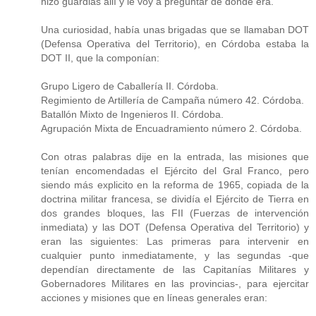
hizo guardias allí y le voy a preguntar de donde era.
Una curiosidad, había unas brigadas que se llamaban DOT
(Defensa Operativa del Territorio), en Córdoba estaba la
DOT II, que la componían:
Grupo Ligero de Caballería II. Córdoba.
Regimiento de Artillería de Campaña número 42. Córdoba.
Batallón Mixto de Ingenieros II. Córdoba.
Agrupación Mixta de Encuadramiento número 2. Córdoba.
Con otras palabras dije en la entrada, las misiones que
tenían encomendadas el Ejército del Gral Franco, pero
siendo más explicito en la reforma de 1965, copiada de la
doctrina militar francesa, se dividía el Ejército de Tierra en
dos grandes bloques, las FII (Fuerzas de intervención
inmediata) y las DOT (Defensa Operativa del Territorio) y
eran las siguientes: Las primeras para intervenir en
cualquier punto inmediatamente, y las segundas -que
dependían directamente de las Capitanías Militares y
Gobernadores Militares en las provincias-, para ejercitar
acciones y misiones que en líneas generales eran: