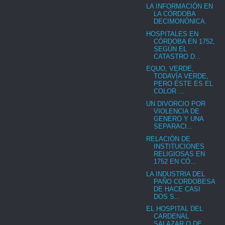
LA INFORMACIÓN EN
LA CÓRDOBA
DECIMONÓNICA.
HOSPITALES EN
CÓRDOBA EN 1752,
SEGÚN EL
CATASTRO D...
EQUO, VERDE,
TODAVÍA VERDE,
PERO ÉSTE ES EL
COLOR ...
UN DIVORCIO POR
VIOLENCIA DE
GENERO Y UNA
SEPARACI...
RELACIÓN DE
INSTITUCIONES
RELIGIOSAS EN
1752 EN CÓ...
LA INDUSTRIA DEL
PAÑO CORDOBESA
DE HACE CASI
DOS S...
EL HOSPITAL DEL
CARDENAL
SALAZAR O DE