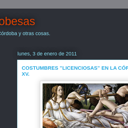
dobesas
Córdoba y otras cosas.
lunes, 3 de enero de 2011
COSTUMBRES "LICENCIOSAS" EN LA CÓ
XV.