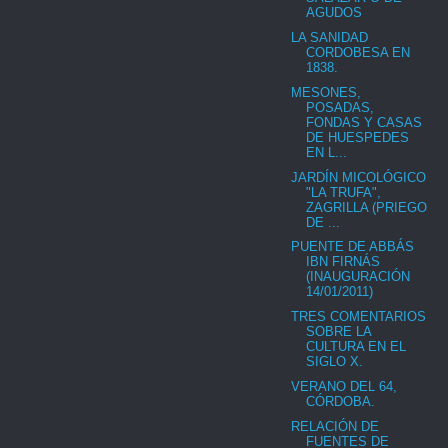
AGUDOS
LA SANIDAD
CORDOBESA EN
1838.
MESONES,
POSADAS,
FONDAS Y CASAS
DE HUESPEDES
EN L...
JARDÍN MICOLÓGICO
"LA TRUFA",
ZAGRILLA (PRIEGO
DE ...
PUENTE DE ABBÁS
IBN FIRNÁS
(INAUGURACIÓN
14/01/2011)
TRES COMENTARIOS
SOBRE LA
CULTURA EN EL
SIGLO X.
VERANO DEL 64,
CÓRDOBA.
RELACIÓN DE
FUENTES DE