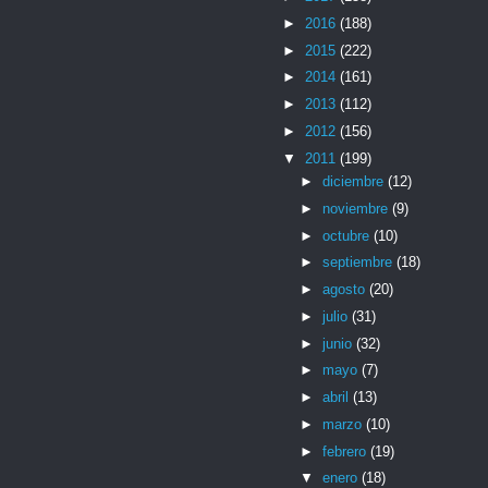
►
2016
(188)
►
2015
(222)
►
2014
(161)
►
2013
(112)
►
2012
(156)
▼
2011
(199)
►
diciembre
(12)
►
noviembre
(9)
►
octubre
(10)
►
septiembre
(18)
►
agosto
(20)
►
julio
(31)
►
junio
(32)
►
mayo
(7)
►
abril
(13)
►
marzo
(10)
►
febrero
(19)
▼
enero
(18)