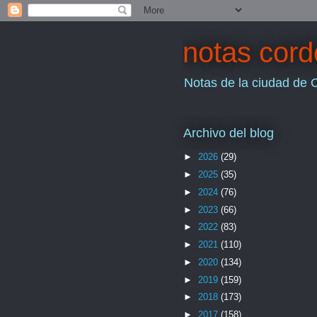
notas cor
Notas de la ciudad de 
Archivo del blog
►
2026
(29)
►
2025
(35)
►
2024
(76)
►
2023
(66)
►
2022
(83)
►
2021
(110)
►
2020
(134)
►
2019
(159)
►
2018
(173)
►
2017
(158)