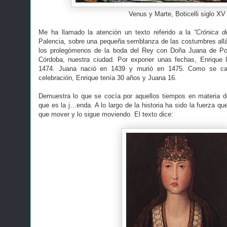
Venus y Marte, Boticelli siglo XV
Me ha llamado la atención un texto referido a la
“Crónica d
Palencia, sobre una pequeña semblanza de las costumbres allá 
los prolegómenos de la boda del Rey con Doña Juana de Por
Córdoba, nuestra ciudad. Por exponer unas fechas, Enrique
1474. Juana nació en 1439 y murió en 1475. Como se ca
celebración, Enrique tenía 30 años y Juana 16.
Demuestra lo que se cocía por aquellos tiempos en materia d
que es la j…enda. A lo largo de la historia ha sido la fuerza q
que mover y lo sigue moviendo. El texto dice: