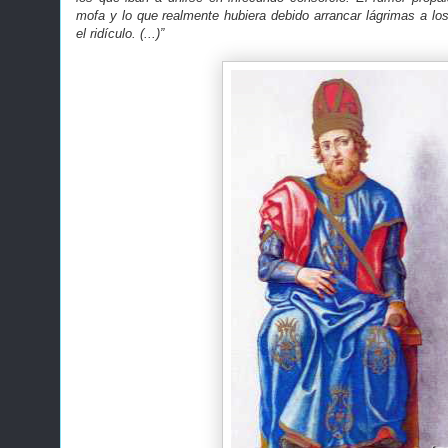
mofa y lo que realmente hubiera debido arrancar lágrimas a lo
el ridículo. (...)”