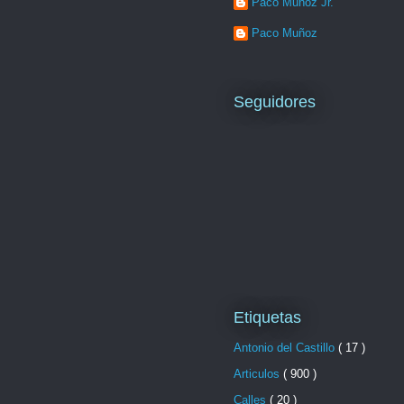
Paco Muñoz Jr.
Paco Muñoz
Seguidores
Etiquetas
Antonio del Castillo
( 17 )
Articulos
( 900 )
Calles
( 20 )