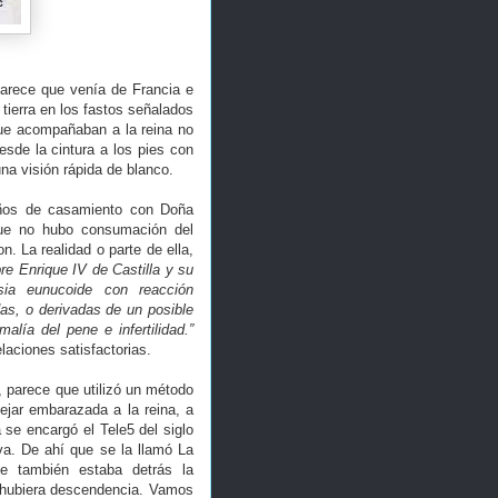
parece que venía de Francia e
 tierra en los fastos señalados
ue acompañaban a la reina no
esde la cintura a los pies con
una visión rápida de blanco.
años de casamiento con Doña
que no hubo consumación del
. La realidad o parte de ella,
re Enrique IV de Castilla y su
sia eunucoide con reacción
as, o derivadas de un posible
alía del pene e infertilidad.”
laciones satisfactorias.
 parece que utilizó un método
dejar embarazada a la reina, a
se encargó el Tele5 del siglo
va. De ahí que se la llamó La
que también estaba detrás la
 hubiera descendencia. Vamos