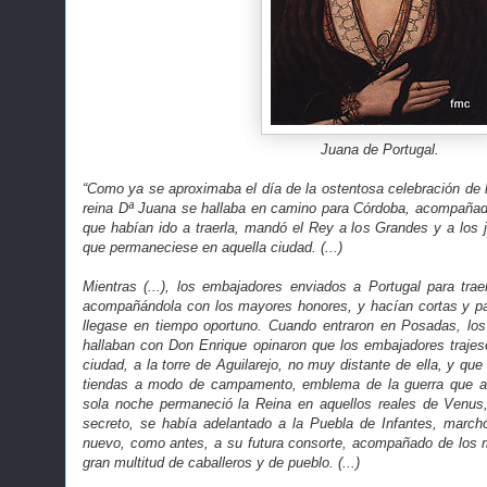
Juana de Portugal.
“Como ya se aproximaba el día de la ostentosa celebración de l
reina Dª Juana se hallaba en camino para Córdoba, acompañad
que habían ido a traerla, mandó el Rey a los Grandes y a los 
que permaneciese en aquella ciudad. (...)
Mientras (...), los embajadores enviados a Portugal para tra
acompañándola con los mayores honores, y hacían cortas y pa
llegase en tiempo oportuno. Cuando entraron en Posadas, l
hallaban con Don Enrique opinaron que los embajadores trajes
ciudad, a la torre de Aguilarejo, no muy distante de ella, y que
tiendas a modo de campamento, emblema de la guerra que al
sola noche permaneció la Reina en aquellos reales de Venus,
secreto, se había adelantado a la Puebla de Infantes, march
nuevo, como antes, a su futura consorte, acompañado de los 
gran multitud de caballeros y de pueblo. (...)