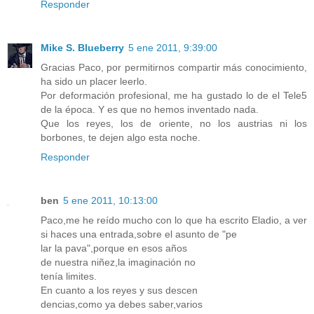
Responder
Mike S. Blueberry
5 ene 2011, 9:39:00
Gracias Paco, por permitirnos compartir más conocimiento,
ha sido un placer leerlo.
Por deformación profesional, me ha gustado lo de el Tele5
de la época. Y es que no hemos inventado nada.
Que los reyes, los de oriente, no los austrias ni los
borbones, te dejen algo esta noche.
Responder
ben
5 ene 2011, 10:13:00
Paco,me he reído mucho con lo que ha escrito Eladio, a ver
si haces una entrada,sobre el asunto de "pe
lar la pava",porque en esos años
de nuestra niñez,la imaginación no
tenía limites.
En cuanto a los reyes y sus descen
dencias,como ya debes saber,varios