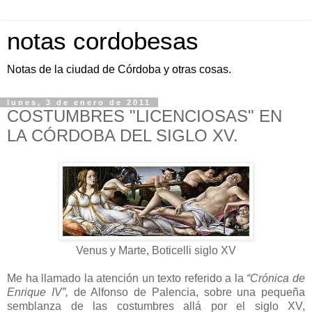
notas cordobesas
Notas de la ciudad de Córdoba y otras cosas.
lunes, 3 de enero de 2011
COSTUMBRES "LICENCIOSAS" EN
LA CÓRDOBA DEL SIGLO XV.
Venus y Marte, Boticelli siglo XV
Me ha llamado la atención un texto referido a la
“Crónica de
Enrique IV”,
de Alfonso de Palencia, sobre una pequeña
semblanza de las costumbres allá por el siglo XV,