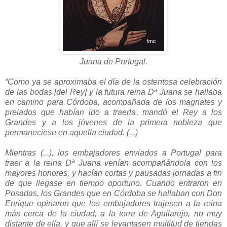
Juana de Portugal.
“Como ya se aproximaba el día de la ostentosa celebración
de las bodas [del Rey] y la futura reina Dª Juana se hallaba
en camino para Córdoba, acompañada de los magnates y
prelados que habían ido a traerla, mandó el Rey a los
Grandes y a los jóvenes de la primera nobleza que
permaneciese en aquella ciudad. (...)
Mientras (...), los embajadores enviados a Portugal para
traer a la reina Dª Juana venían acompañándola con los
mayores honores, y hacían cortas y pausadas jornadas a fin
de que llegase en tiempo oportuno. Cuando entraron en
Posadas, los Grandes que en Córdoba se hallaban con Don
Enrique opinaron que los embajadores trajesen a la reina
más cerca de la ciudad, a la torre de Aguilarejo, no muy
distante de ella, y que allí se levantasen multitud de tiendas