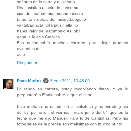
señores de la corte y el Notario
Real,asistían al acto de consuma
ción del matrimonio,tomando discre
tamente pruebas del mismo.Luego le
vantaban acta notarial,sin ella no
había valor de matrimonio.Así,obli
gaba la Iglesia Católica.
Esa noche,había muchas carreras para dejar pruebas
evidentes del
acto.
Responder
Paco Muñoz
5 ene 2011, 13:48:00
Lo tengo en cartera, estoy recopilando datos. Y ya le
preguntaré a Eladio sobre lo que el tiene.
Esta mañana he estado en la biblioteca y he mirado junio
del 67 por error, el viernes miraré junio del 64 que es la
fecha que me dijo Manuel. Para lo de Cantinflas. Pero las
fotografías de la prensa son malísimas con mucho punto