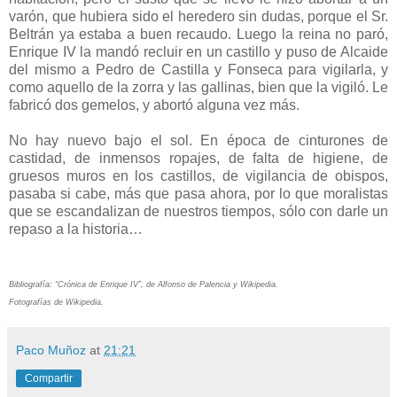
varón, que hubiera sido el heredero sin dudas, porque el Sr.
Beltrán ya estaba a buen recaudo. Luego la reina no paró,
Enrique IV la mandó recluir en un castillo y puso de Alcaide
del mismo a Pedro de Castilla y Fonseca para vigilarla, y
como aquello de la zorra y las gallinas, bien que la vigiló. Le
fabricó dos gemelos, y abortó alguna vez más.
No hay nuevo bajo el sol. En época de cinturones de
castidad, de inmensos ropajes, de falta de higiene, de
gruesos muros en los castillos, de vigilancia de obispos,
pasaba si cabe, más que pasa ahora, por lo que moralistas
que se escandalizan de nuestros tiempos, sólo con darle un
repaso a la historia…
Bibliografía: “Crónica de Enrique IV”, de Alfonso de Palencia y Wikipedia.
Fotografías de Wikipedia.
Paco Muñoz
at
21:21
Compartir