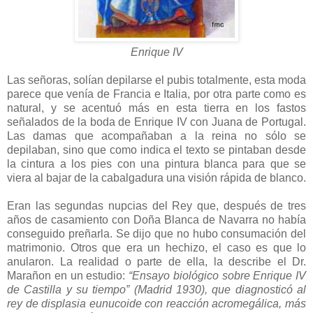
Enrique IV
Las señoras, solían depilarse el pubis totalmente, esta moda
parece que venía de Francia e Italia, por otra parte como es
natural, y se acentuó más en esta tierra en los fastos
señalados de la boda de Enrique IV con Juana de Portugal.
Las damas que acompañaban a la reina no sólo se
depilaban, sino que como indica el texto se pintaban desde
la cintura a los pies con una pintura blanca para que se
viera al bajar de la cabalgadura una visión rápida de blanco.
Eran las segundas nupcias del Rey que, después de tres
años de casamiento con Doña Blanca de Navarra no había
conseguido preñarla. Se dijo que no hubo consumación del
matrimonio. Otros que era un hechizo, el caso es que lo
anularon. La realidad o parte de ella, la describe el Dr.
Marañon en un estudio:
“Ensayo biológico sobre Enrique IV
de Castilla y su tiempo” (Madrid 1930), que diagnosticó al
rey de displasia eunucoide con reacción acromegálica, más