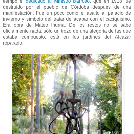
tiempo el
dedicado al Ministro Barroso
, que en 1918 fue
destruido por el pueblo de Córdoba después de una
manifestación. Fue un poco como el asalto al palacio de
invierno y símbolo del tratar de acabar con el caciquismo.
Era obra de Mateo Inurria. De los restos no se sabe
oficialmente nada, sólo un trozo de una alegoría de las que
estaba compuesto, está en los jardines del Alcázar
reparado.