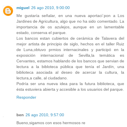
miguel
26 ago 2010, 9:00:00
Me gustaría señalar, en una nueva aportaci´pon a Los
Jardines de Agricultura, algo que no ha sido comentado. La
importancia de os azulejos, aunque en un lamentable
estado, conserva el parque.
Los bancos estan cubiertos de cerámica de Talavera del
mejor artista de principio de siglo, hechos en el taller Ruiz
de Luna,obtuvo prmios internacinales y participó en la
exposición internacional de Sevilla,la temática es
Cervantes, estamos hablando de los bancos que servian de
lectura a la bibloteca pública que tenía el Jardín, una
biblioteca asociada al deseo de acercar la cultura, la
lectura,a calle, al ciudadano.
Podría ser una nueva idea para la futura biblioteca, que
ésta estuviera abierta y accesible a los usuarios del parque.
Responder
ben
26 ago 2010, 9:57:00
Bueno,sigamos con esos hermosos re