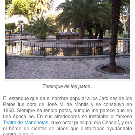
Estanque de los patos .
El estanque que da el nombre popular a los Jardines de los
Patos fue obra de José M. de Montis y se construyó en
1868. Siempre ha tenido patos, aunque me parece que en
una época no. En sus alrededores se instalaba el famoso
Teatro de Marionetas
, cuyo actor principal era Chacolí, y era
el héroe de cientos de niños que disfrutaban ayudándolo
contra la bruja.