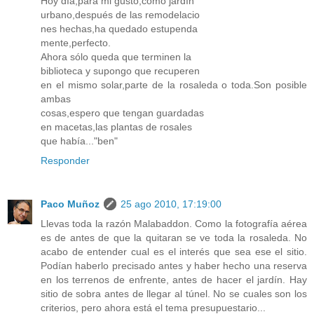
Hoy día,para mi gusto,como jardín
urbano,después de las remodelacio
nes hechas,ha quedado estupenda
mente,perfecto.
Ahora sólo queda que terminen la
biblioteca y supongo que recuperen
en el mismo solar,parte de la rosaleda o toda.Son posible
ambas
cosas,espero que tengan guardadas
en macetas,las plantas de rosales
que había..."ben"
Responder
Paco Muñoz
25 ago 2010, 17:19:00
Llevas toda la razón Malabaddon. Como la fotografía aérea
es de antes de que la quitaran se ve toda la rosaleda. No
acabo de entender cual es el interés que sea ese el sitio.
Podían haberlo precisado antes y haber hecho una reserva
en los terrenos de enfrente, antes de hacer el jardín. Hay
sitio de sobra antes de llegar al túnel. No se cuales son los
criterios, pero ahora está el tema presupuestario...