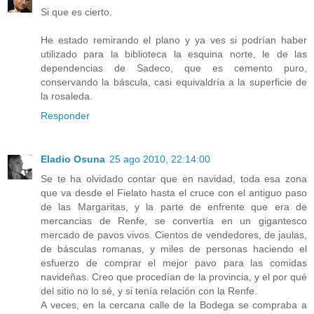
Si que es cierto.
He estado remirando el plano y ya ves si podrían haber
utilizado para la biblioteca la esquina norte, le de las
dependencias de Sadeco, que es cemento puro,
conservando la báscula, casi equivaldría a la superficie de
la rosaleda.
Responder
Eladio Osuna
25 ago 2010, 22:14:00
Se te ha olvidado contar que en navidad, toda esa zona
que va desde el Fielato hasta el cruce con el antiguo paso
de las Margaritas, y la parte de enfrente que era de
mercancias de Renfe, se convertía en un gigantesco
mercado de pavos vivos. Cientos de vendedores, de jaulas,
de básculas romanas, y miles de personas haciendo el
esfuerzo de comprar el mejor pavo para las comidas
navideñas. Creo que procedían de la provincia, y el por qué
del sitio no lo sé, y si tenía relación con la Renfe.
A veces, en la cercana calle de la Bodega se compraba a