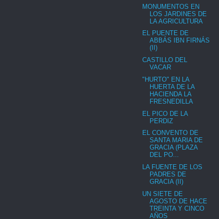
MONUMENTOS EN
LOS JARDINES DE
LA AGRICULTURA
EL PUENTE DE
ABBÁS IBN FIRNÁS
(II)
CASTILLO DEL
VACAR
"HURTO" EN LA
HUERTA DE LA
HACIENDA LA
FRESNEDILLA
EL PICO DE LA
PERDIZ
EL CONVENTO DE
SANTA MARIA DE
GRACIA (PLAZA
DEL PO...
LA FUENTE DE LOS
PADRES DE
GRACIA (II)
UN SIETE DE
AGOSTO DE HACE
TREINTA Y CINCO
AÑOS