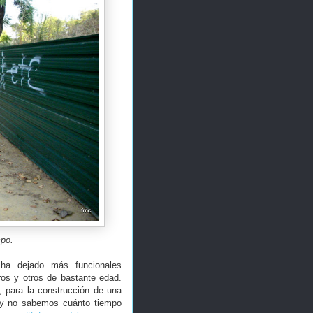
mpo.
ha dejado más funcionales
ros y otros de bastante edad.
 para la construcción de una
la y no sabemos cuánto tiempo