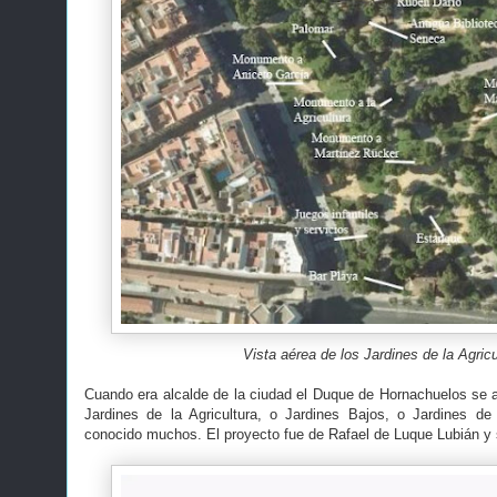
Vista aérea de los Jardines de la Agricu
Cuando era alcalde de la ciudad el Duque de Hornachuelos se a
Jardines de la Agricultura, o Jardines Bajos, o Jardines 
conocido muchos. El proyecto fue de Rafael de Luque Lubián y s