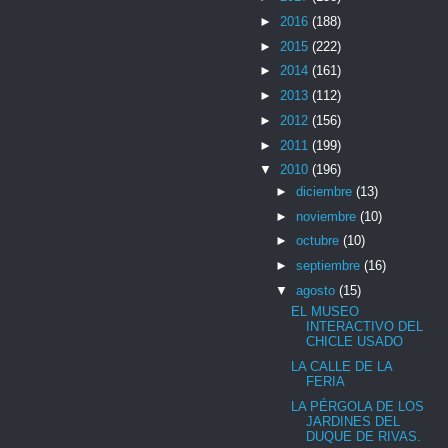
►
2016
(188)
►
2015
(222)
►
2014
(161)
►
2013
(112)
►
2012
(156)
►
2011
(199)
▼
2010
(196)
►
diciembre
(13)
►
noviembre
(10)
►
octubre
(10)
►
septiembre
(16)
▼
agosto
(15)
EL MUSEO
INTERACTIVO DEL
CHICLE USADO
LA CALLE DE LA
FERIA
LA PÉRGOLA DE LOS
JARDINES DEL
DUQUE DE RIVAS.