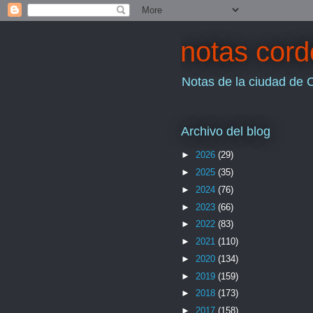
notas cor
Notas de la ciudad de 
Archivo del blog
►
2026
(29)
►
2025
(35)
►
2024
(76)
►
2023
(66)
►
2022
(83)
►
2021
(110)
►
2020
(134)
►
2019
(159)
►
2018
(173)
►
2017
(158)