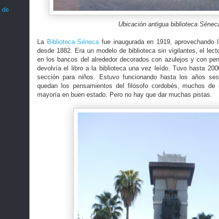
 de
Ubicación antigua biblioteca Sénec
La
Biblioteca Séneca
fue inaugurada en 1919, aprovechando l
desde 1882. Era un modelo de biblioteca sin vigilantes, el lect
en los bancos del alrededor decorados con azulejos y con p
devolvía el libro a la biblioteca una vez leído. Tuvo hasta 
sección para niños. Estuvo funcionando hasta los años ses
quedan los pensamientos del filósofo cordobés, muchos de e
mayoría en buen estado. Pero no hay que dar muchas pistas.